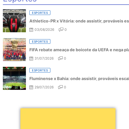
ESPORTES
Athletico-PR x Vitória: onde assistir, prováveis 
03/08/2026
0
ESPORTES
FIFA rebate ameaça de boicote da UEFA e nega pl
31/07/2026
0
ESPORTES
Fluminense x Bahia: onde assistir, prováveis esc
29/07/2026
0