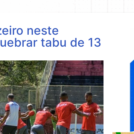
zeiro neste
uebrar tabu de 13