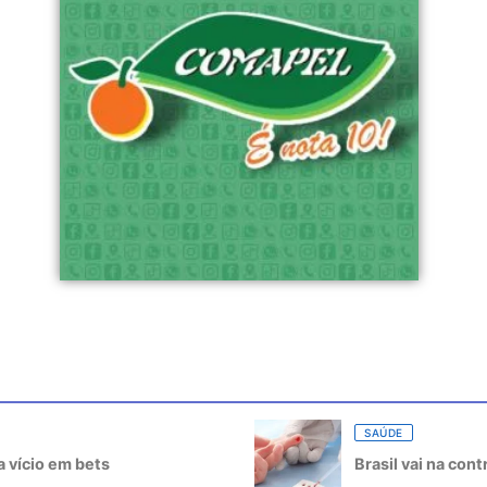
SAÚDE
 vício em bets
Brasil vai na con