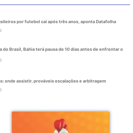
sileiros por futebol cai após três anos, aponta Datafolha
0
 do Brasil, Bahia terá pausa de 10 dias antes de enfrentar o
0
as: onde assistir, prováveis escalações e arbitragem
0