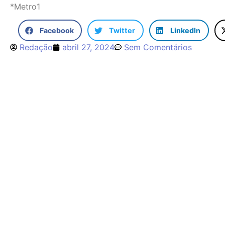
*Metro1
Facebook
Twitter
LinkedIn
Redação
abril 27, 2024
Sem Comentários