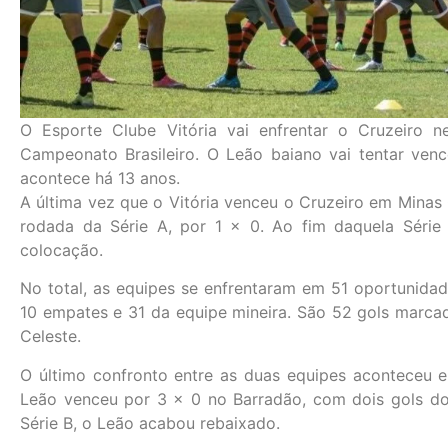
O Esporte Clube Vitória vai enfrentar o Cruzeiro 
Campeonato Brasileiro. O Leão baiano vai tentar ven
acontece há 13 anos.
A última vez que o Vitória venceu o Cruzeiro em Minas 
rodada da Série A, por 1 x 0. Ao fim daquela Série
colocação.
No total, as equipes se enfrentaram em 51 oportunidad
10 empates e 31 da equipe mineira. São 52 gols marca
Celeste.
O último confronto entre as duas equipes aconteceu 
Leão venceu por 3 x 0 no Barradão, com dois gols do
Série B, o Leão acabou rebaixado.