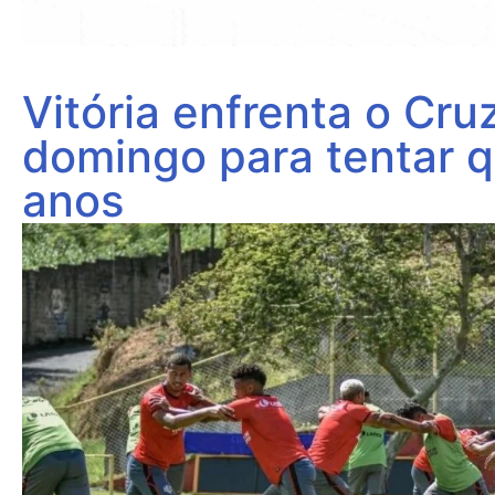
Vitória enfrenta o Cru
domingo para tentar q
anos