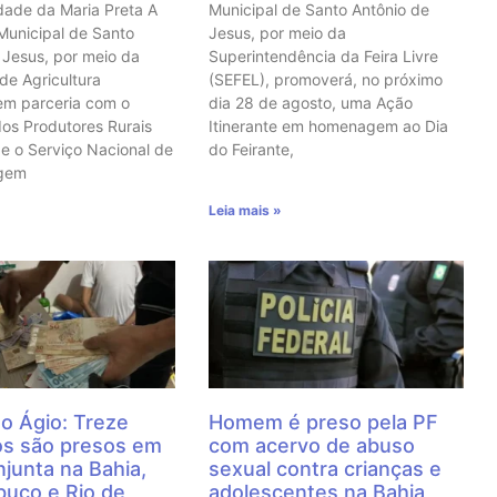
ade da Maria Preta A
Municipal de Santo Antônio de
 Municipal de Santo
Jesus, por meio da
 Jesus, por meio da
Superintendência da Feira Livre
 de Agricultura
(SEFEL), promoverá, no próximo
em parceria com o
dia 28 de agosto, uma Ação
dos Produtores Rurais
Itinerante em homenagem ao Dia
e o Serviço Nacional de
do Feirante,
agem
Leia mais »
o Ágio: Treze
Homem é preso pela PF
os são presos em
com acervo de abuso
junta na Bahia,
sexual contra crianças e
uco e Rio de
adolescentes na Bahia