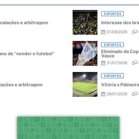
ESPORTES
escalações e arbitragem
Interesse dos bra
01/08/2026
ESPORTES
Eliminado da Copa
ano de “vender o futebol”
Vasco
31/07/2026
ESPORTES
alações e arbitragem
Vitória x Palmeir
29/07/2026