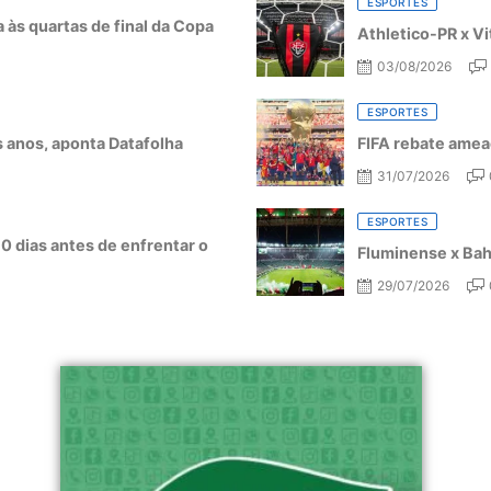
ESPORTES
a às quartas de final da Copa
Athletico-PR x Vi
03/08/2026
ESPORTES
ês anos, aponta Datafolha
FIFA rebate amea
31/07/2026
ESPORTES
10 dias antes de enfrentar o
Fluminense x Bahi
29/07/2026