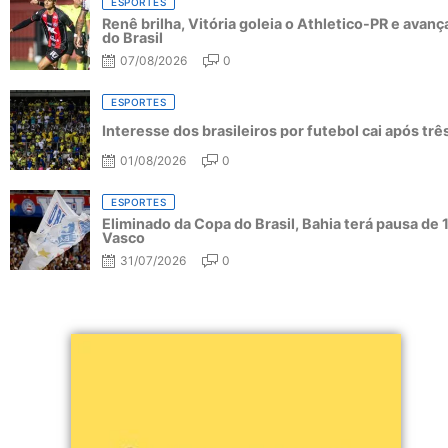
ESPORTES
Renê brilha, Vitória goleia o Athletico-PR e avanç
do Brasil
07/08/2026
0
ESPORTES
Interesse dos brasileiros por futebol cai após tr
01/08/2026
0
ESPORTES
Eliminado da Copa do Brasil, Bahia terá pausa de 
Vasco
31/07/2026
0