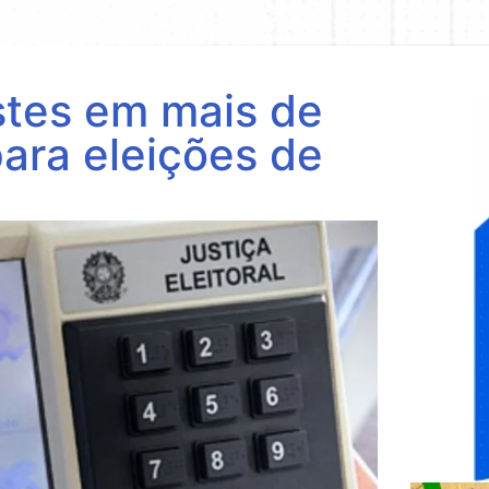
estes em mais de
para eleições de