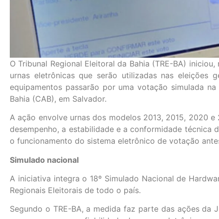
O Tribunal Regional Eleitoral da Bahia (TRE-BA) iniciou,
urnas eletrônicas que serão utilizadas nas eleições g
equipamentos passarão por uma votação simulada na 
Bahia (CAB), em Salvador.
A ação envolve urnas dos modelos 2013, 2015, 2020 e 2
desempenho, a estabilidade e a conformidade técnica d
o funcionamento do sistema eletrônico de votação antes
Simulado nacional
A iniciativa integra o 18º Simulado Nacional de Hardwa
Regionais Eleitorais de todo o país.
Segundo o TRE-BA, a medida faz parte das ações da Just