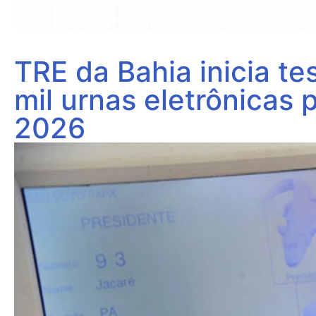
TRE da Bahia inicia t
mil urnas eletrônicas 
2026