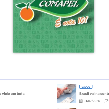
SAÚDE
 vício em bets
Brasil vai na con
31/07/2026