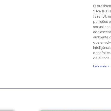
O presiden
Silva (PT)
feira (6), 
punições p
sexual con
adolescent
ambiente di
que envol
inteligência
deepfakes e
de autoria
Leia mais »