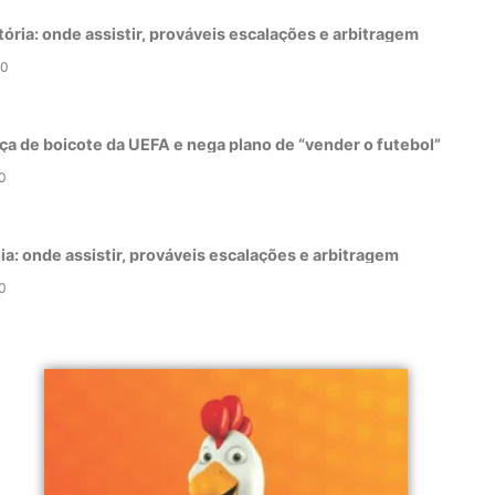
tória: onde assistir, prováveis escalações e arbitragem
0
ça de boicote da UEFA e nega plano de “vender o futebol”
0
a: onde assistir, prováveis escalações e arbitragem
0