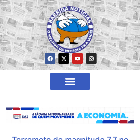
Terremoto de magnitude 7,7 no