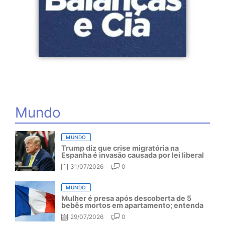
Mundo
MUNDO
Trump diz que crise migratória na
Espanha é invasão causada por lei liberal
31/07/2026
0
MUNDO
Mulher é presa após descoberta de 5
bebês mortos em apartamento; entenda
29/07/2026
0