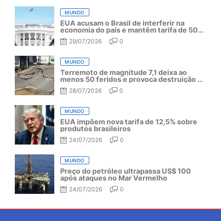
MUNDO
EUA acusam o Brasil de interferir na
economia do país e mantêm tarifa de 50%
por mais um ano
29/07/2026
0
MUNDO
Terremoto de magnitude 7,1 deixa ao
menos 50 feridos e provoca destruição no
Japão
28/07/2026
0
MUNDO
EUA impõem nova tarifa de 12,5% sobre
produtos brasileiros
24/07/2026
0
MUNDO
Preço do petróleo ultrapassa US$ 100
após ataques no Mar Vermelho
24/07/2026
0