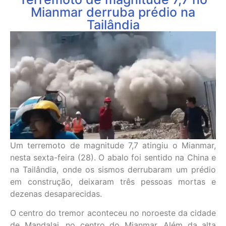
Mianmar derruba prédio na
Tailândia
Um terremoto de magnitude 7,7 atingiu o Mianmar,
nesta sexta-feira (28). O abalo foi sentido na China e
na Tailândia, onde os sismos derrubaram um prédio
em construção, deixaram três pessoas mortas e
dezenas desaparecidas.
O centro do tremor aconteceu no noroeste da cidade
de Mandalai, no centro do Mianmar. Além da alta