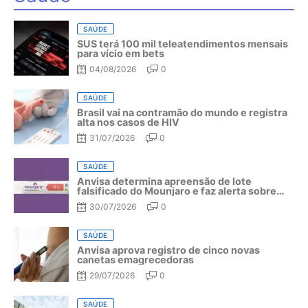
SAÚDE
SUS terá 100 mil teleatendimentos mensais
para vício em bets
04/08/2026
0
SAÚDE
Brasil vai na contramão do mundo e registra
alta nos casos de HIV
31/07/2026
0
SAÚDE
Anvisa determina apreensão de lote
falsificado do Mounjaro e faz alerta sobre
riscos do medicamento
30/07/2026
0
SAÚDE
Anvisa aprova registro de cinco novas
canetas emagrecedoras
29/07/2026
0
SAÚDE