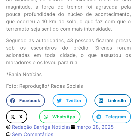
magnitude, a força do tremor foi agravada pela
pouca profundidade do núcleo de acontecimento,
que ocorreu a 10 km do solo, o que faz com que o
terremoto seja sentido com mais intensidade.
Segundo as autoridades, 43 pessoas ficaram presas
sob os escombros do prédio. Sirenes foram
acionadas em toda cidade, o que assustou os
moradores e os levou para rua.
*Bahia Notícias
Foto: Reprodução/ Redes Sociais
Facebook
Twitter
LinkedIn
X
WhatsApp
Telegram
Redação Barriga Notícias
março 28, 2025
Sem Comentários