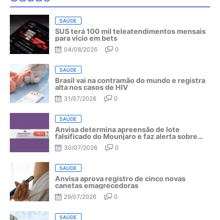
SAÚDE
SUS terá 100 mil teleatendimentos mensais
para vício em bets
04/08/2026
0
SAÚDE
Brasil vai na contramão do mundo e registra
alta nos casos de HIV
31/07/2026
0
SAÚDE
Anvisa determina apreensão de lote
falsificado do Mounjaro e faz alerta sobre
riscos do medicamento
30/07/2026
0
SAÚDE
Anvisa aprova registro de cinco novas
canetas emagrecedoras
29/07/2026
0
SAÚDE