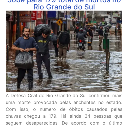
Rio Grande do Sul
A Defesa Civil do Rio Grande do Sul confirmou mais
uma morte provocada pelas enchentes no estado.
Com isso, o número de óbitos causados pelas
chuvas chegou a 179. Há ainda 34 pessoas que
seguem desaparecidas. De acordo com o último