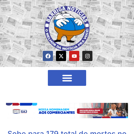
Sobe para 179 total de mortos no