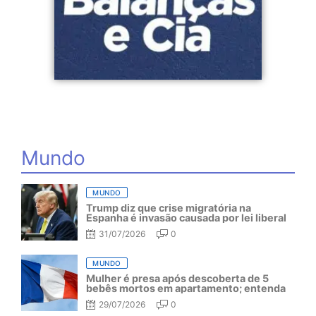
Mundo
MUNDO
Trump diz que crise migratória na
Espanha é invasão causada por lei liberal
31/07/2026
0
MUNDO
Mulher é presa após descoberta de 5
bebês mortos em apartamento; entenda
29/07/2026
0