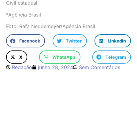
Civil estadual.
*Agência Brasil
Foto: Rafa Neddemeyer/Agência Brasil
Facebook
Twitter
LinkedIn
X
WhatsApp
Telegram
Redação
junho 28, 2024
Sem Comentários