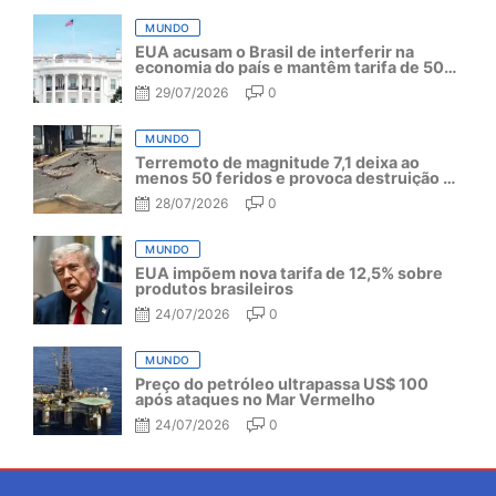
MUNDO
EUA acusam o Brasil de interferir na
economia do país e mantêm tarifa de 50%
por mais um ano
29/07/2026
0
MUNDO
Terremoto de magnitude 7,1 deixa ao
menos 50 feridos e provoca destruição no
Japão
28/07/2026
0
MUNDO
EUA impõem nova tarifa de 12,5% sobre
produtos brasileiros
24/07/2026
0
MUNDO
Preço do petróleo ultrapassa US$ 100
após ataques no Mar Vermelho
24/07/2026
0