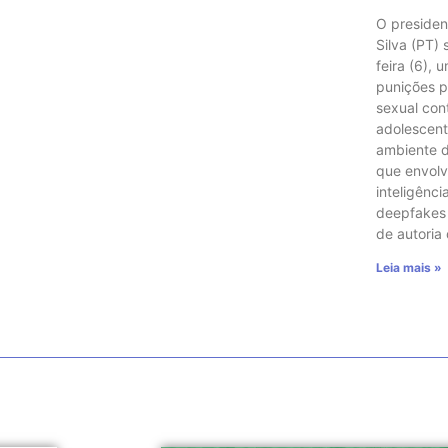
O presiden
Silva (PT)
feira (6), 
punições p
sexual con
adolescent
ambiente di
que envol
inteligência
deepfakes e
de autoria
Leia mais »