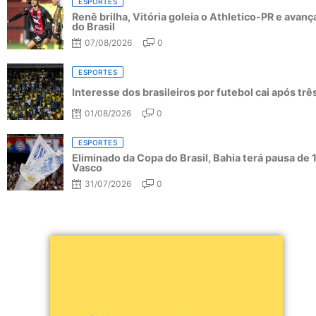
ESPORTES
Renê brilha, Vitória goleia o Athletico-PR e avanç
do Brasil
07/08/2026
0
ESPORTES
Interesse dos brasileiros por futebol cai após tr
01/08/2026
0
ESPORTES
Eliminado da Copa do Brasil, Bahia terá pausa de 
Vasco
31/07/2026
0