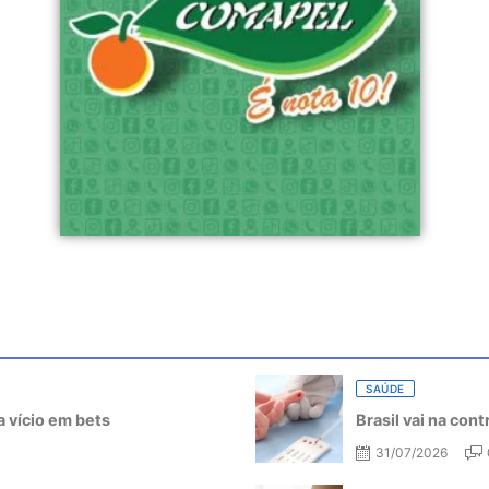
SAÚDE
 vício em bets
Brasil vai na con
31/07/2026