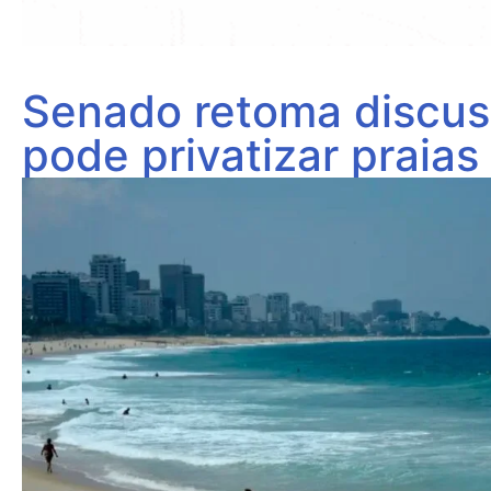
Senado retoma discu
pode privatizar praias