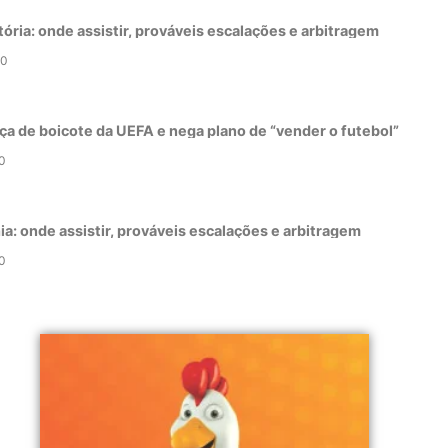
tória: onde assistir, prováveis escalações e arbitragem
0
ça de boicote da UEFA e nega plano de “vender o futebol”
0
a: onde assistir, prováveis escalações e arbitragem
0