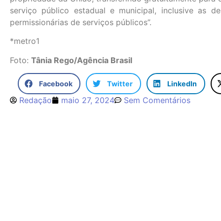
serviço público estadual e municipal, inclusive as de
permissionárias de serviços públicos”.
*metro1
Foto:
Tânia Rego/Agência Brasil
Facebook
Twitter
LinkedIn
Redação
maio 27, 2024
Sem Comentários