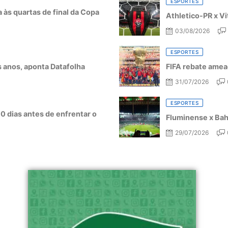
ESPORTES
a às quartas de final da Copa
Athletico-PR x Vi
03/08/2026
ESPORTES
ês anos, aponta Datafolha
FIFA rebate amea
31/07/2026
ESPORTES
10 dias antes de enfrentar o
Fluminense x Bahi
29/07/2026