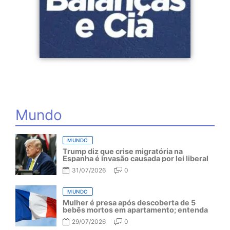
Mundo
MUNDO
Trump diz que crise migratória na
Espanha é invasão causada por lei liberal
31/07/2026
0
MUNDO
Mulher é presa após descoberta de 5
bebês mortos em apartamento; entenda
29/07/2026
0