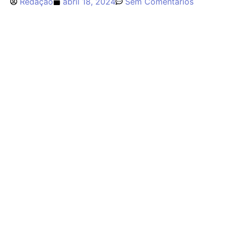
Redação
abril 18, 2024
Sem Comentários