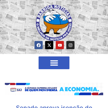
Senado aprova isenção do