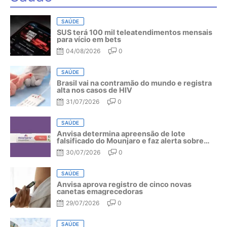
SAÚDE
SUS terá 100 mil teleatendimentos mensais
para vício em bets
04/08/2026
0
SAÚDE
Brasil vai na contramão do mundo e registra
alta nos casos de HIV
31/07/2026
0
SAÚDE
Anvisa determina apreensão de lote
falsificado do Mounjaro e faz alerta sobre
riscos do medicamento
30/07/2026
0
SAÚDE
Anvisa aprova registro de cinco novas
canetas emagrecedoras
29/07/2026
0
SAÚDE