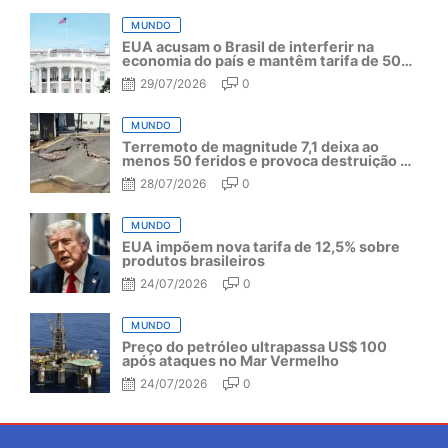
MUNDO
EUA acusam o Brasil de interferir na
economia do país e mantêm tarifa de 50%
por mais um ano
29/07/2026
0
MUNDO
Terremoto de magnitude 7,1 deixa ao
menos 50 feridos e provoca destruição no
Japão
28/07/2026
0
MUNDO
EUA impõem nova tarifa de 12,5% sobre
produtos brasileiros
24/07/2026
0
MUNDO
Preço do petróleo ultrapassa US$ 100
após ataques no Mar Vermelho
24/07/2026
0