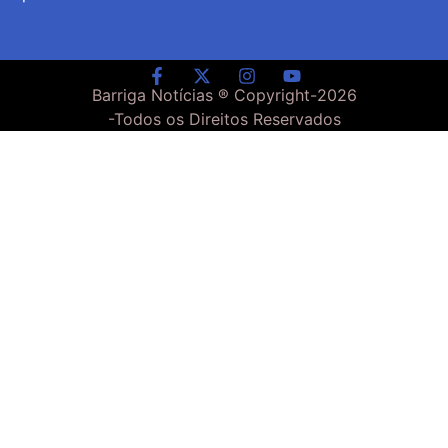
Barriga Notícias ® Copyright-
2026
-Todos os Direitos Reservados