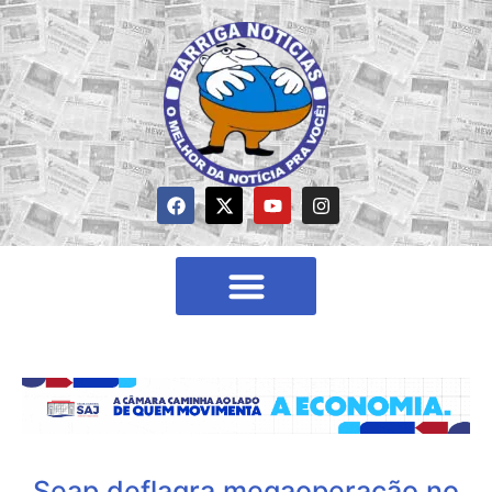
Seap deflagra megaoperação no