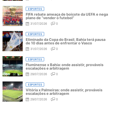
ESPORTES
FIFA rebate ameaça de boicote da UEFA e nega
plano de “vender o futebol”
31/07/2026
0
ESPORTES
Eliminado da Copa do Brasil, Bahia terá pausa
de 10 dias antes de enfrentar o Vasco
31/07/2026
0
ESPORTES
Fluminense x Bahia: onde assistir, prováveis
escalações e arbitragem
29/07/2026
0
ESPORTES
Vitória x Palmeiras: onde assistir, prováveis
escalações e arbitragem
29/07/2026
0