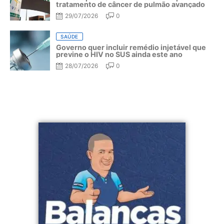
tratamento de câncer de pulmão avançado
29/07/2026
0
SAÚDE
Governo quer incluir remédio injetável que
previne o HIV no SUS ainda este ano
28/07/2026
0