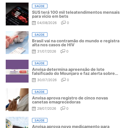
SAÚDE
SUS terá 100 mil teleatendimentos mensais
para vício em bets
04/08/2026
0
SAÚDE
Brasil vai na contramão do mundo e registra
alta nos casos de HIV
31/07/2026
0
SAÚDE
Anvisa determina apreensão de lote
falsificado do Mounjaro e faz alerta sobre
riscos do medicamento
30/07/2026
0
SAÚDE
Anvisa aprova registro de cinco novas
canetas emagrecedoras
29/07/2026
0
SAÚDE
Anvisa aprova novo medicamento para