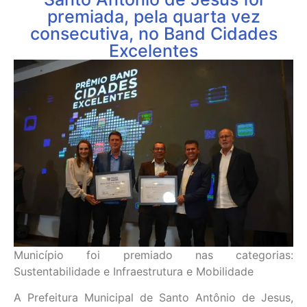
premiada, pela quarta vez
consecutiva, no Band Cidades
Excelentes
Município foi premiado nas categorias:
Sustentabilidade e Infraestrutura e Mobilidade
A Prefeitura Municipal de Santo Antônio de Jesus,