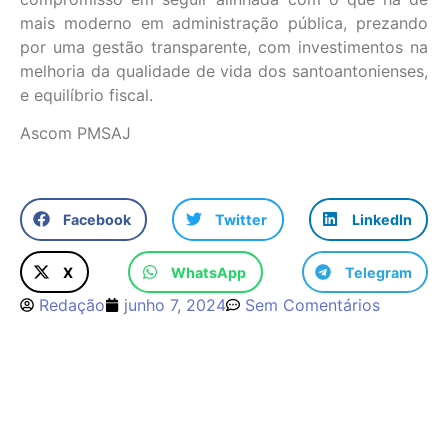
mais moderno em administração pública, prezando
por uma gestão transparente, com investimentos na
melhoria da qualidade de vida dos santoantonienses,
e equilíbrio fiscal.
Ascom PMSAJ
Facebook
Twitter
LinkedIn
X
WhatsApp
Telegram
Redação
junho 7, 2024
Sem Comentários