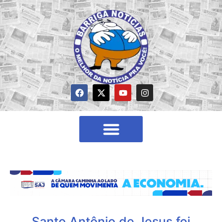
Santo Antônio de Jesus foi