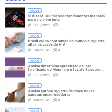
SAÚDE
SUS terá 100 mil teleatendimentos mensais
para vício em bets
04/08/2026
0
SAÚDE
Brasil vai na contramão do mundo e registra
alta nos casos de HIV
31/07/2026
0
SAÚDE
Anvisa determina apreensão de lote
falsificado do Mounjaro e faz alerta sobre
riscos do medicamento
30/07/2026
0
SAÚDE
Anvisa aprova registro de cinco novas
canetas emagrecedoras
29/07/2026
0
SAÚDE