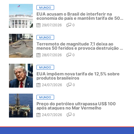
MUNDO
EUA acusam o Brasil de interferir na
economia do país e mantêm tarifa de 50%
por mais um ano
29/07/2026
0
MUNDO
Terremoto de magnitude 7,1 deixa ao
menos 50 feridos e provoca destruição no
Japão
28/07/2026
0
MUNDO
EUA impõem nova tarifa de 12,5% sobre
produtos brasileiros
24/07/2026
0
MUNDO
Preço do petróleo ultrapassa US$ 100
após ataques no Mar Vermelho
24/07/2026
0