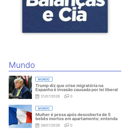
Mundo
MUNDO
Trump diz que crise migratória na
Espanha é invasão causada por lei liberal
31/07/2026
0
MUNDO
Mulher é presa após descoberta de 5
bebês mortos em apartamento; entenda
29/07/2026
0