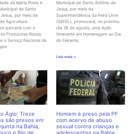
ade da Maria Preta A
Municipal de Santo Antônio de
 Municipal de Santo
Jesus, por meio da
 Jesus, por meio da
Superintendência da Feira Livre
 de Agricultura
(SEFEL), promoverá, no próximo
em parceria com o
dia 28 de agosto, uma Ação
dos Produtores Rurais
Itinerante em homenagem ao Dia
e o Serviço Nacional de
do Feirante,
agem
Leia mais »
o Ágio: Treze
Homem é preso pela PF
os são presos em
com acervo de abuso
junta na Bahia,
sexual contra crianças e
uco e Rio de
adolescentes na Bahia