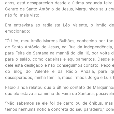
anos, está desaparecido desde a última segunda-feira 
Centro de Santo Antônio de Jesus, Marquinhos saiu com
não foi mais visto.
Em entrevista ao radialista Léo Valente, o irmão d
emocionado:
“Ô Léo, meu irmão Marcos Bulhões, conhecido por tod
de Santo Antônio de Jesus, na Rua da Independência, o
para Feira de Santana na manhã do dia 16, por volta d
para o salão, como cadeiras e equipamentos. Desde ess
dele está desligado e não conseguimos contato. Peço e
do Blog do Valente e da Rádio Andaiá, para qu
desesperados, minha família, meus irmãos Jorge e Luiz 
Fábio ainda relatou que o último contato de Marquinho
que ele estava a caminho de Feira de Santana, possivel
“Não sabemos se ele foi de carro ou de ônibus, mas 
temos nenhuma notícia concreta do seu paradeiro,” conc