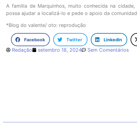
A família de Marquinhos, muito conhecida na cidade
possa ajudar a localizá-lo e pede o apoio da comunidad
*Blog do valente/ oto: reprodução
Facebook
Twitter
LinkedIn
Redação
setembro 18, 2024
Sem Comentários