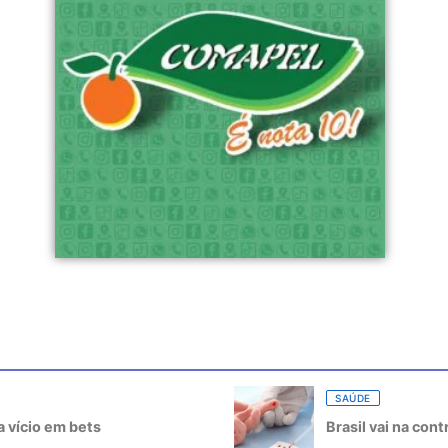
SAÚDE
 vício em bets
Brasil vai na con