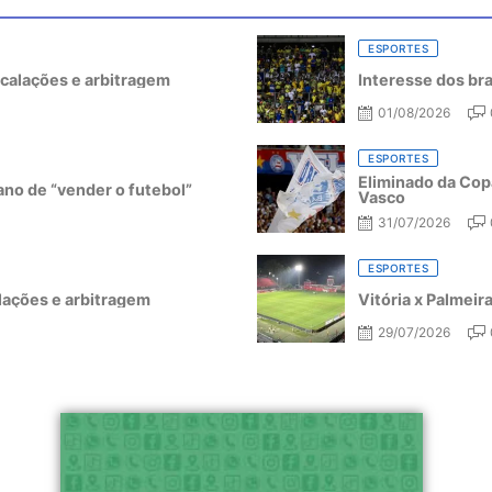
ESPORTES
escalações e arbitragem
Interesse dos bra
01/08/2026
ESPORTES
Eliminado da Copa
ano de “vender o futebol”
Vasco
31/07/2026
ESPORTES
alações e arbitragem
Vitória x Palmeir
29/07/2026