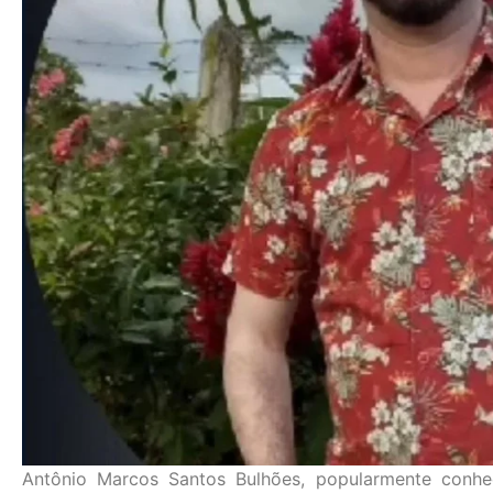
Antônio Marcos Santos Bulhões, popularmente conhec