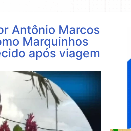
por Antônio Marcos
como Marquinhos
ecido após viagem