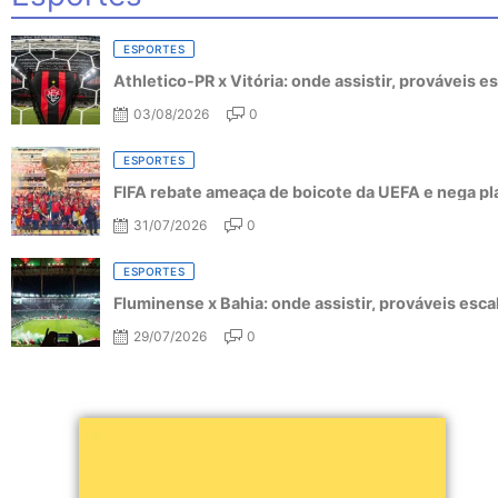
ESPORTES
Athletico-PR x Vitória: onde assistir, prováveis 
03/08/2026
0
ESPORTES
FIFA rebate ameaça de boicote da UEFA e nega pl
31/07/2026
0
ESPORTES
Fluminense x Bahia: onde assistir, prováveis esc
29/07/2026
0