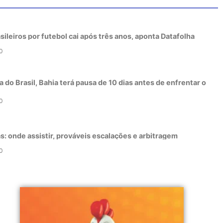
sileiros por futebol cai após três anos, aponta Datafolha
0
 do Brasil, Bahia terá pausa de 10 dias antes de enfrentar o
0
as: onde assistir, prováveis escalações e arbitragem
0