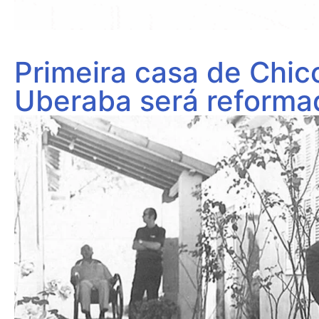
Primeira casa de Chic
Uberaba será reforma