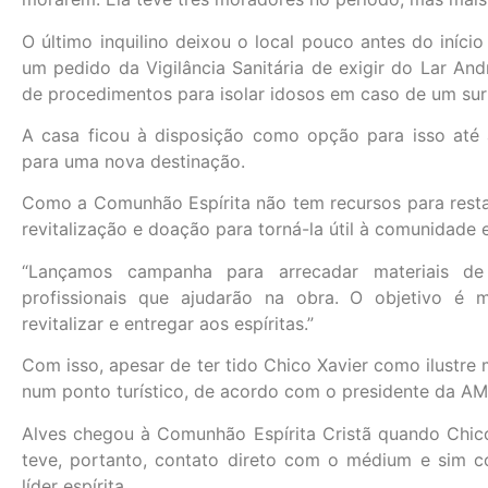
O último inquilino deixou o local pouco antes do iníc
um pedido da Vigilância Sanitária de exigir do Lar And
de procedimentos para isolar idosos em caso de um surt
A casa ficou à disposição como opção para isso até a
para uma nova destinação.
Como a Comunhão Espírita não tem recursos para restau
revitalização e doação para torná-la útil à comunidade e
“Lançamos campanha para arrecadar materiais d
profissionais que ajudarão na obra. O objetivo é ma
revitalizar e entregar aos espíritas.”
Com isso, apesar de ter tido Chico Xavier como ilustre
num ponto turístico, de acordo com o presidente da AM
Alves chegou à Comunhão Espírita Cristã quando Chico
teve, portanto, contato direto com o médium e sim 
líder espírita.