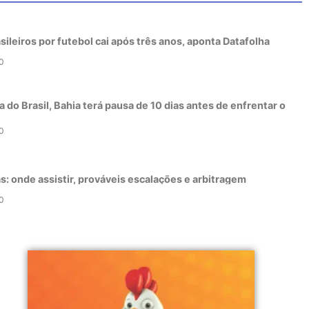
sileiros por futebol cai após três anos, aponta Datafolha
0
 do Brasil, Bahia terá pausa de 10 dias antes de enfrentar o
0
as: onde assistir, prováveis escalações e arbitragem
0