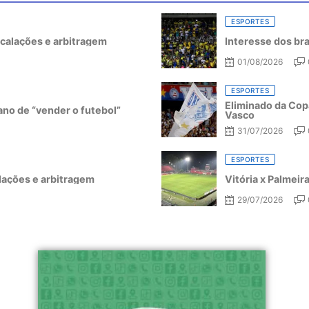
ESPORTES
escalações e arbitragem
Interesse dos bra
01/08/2026
ESPORTES
Eliminado da Copa
ano de “vender o futebol”
Vasco
31/07/2026
ESPORTES
alações e arbitragem
Vitória x Palmeir
29/07/2026