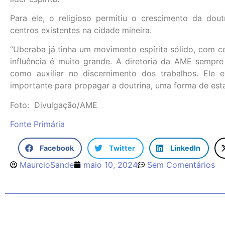
Para ele, o religioso permitiu o crescimento da dou
centros existentes na cidade mineira.
“Uberaba já tinha um movimento espírita sólido, com 
influência é muito grande. A diretoria da AME sempr
como auxiliar no discernimento dos trabalhos. Ele e
importante para propagar a doutrina, uma forma de esta
Foto: Divulgação/AME
Fonte Primária
Facebook
Twitter
LinkedIn
MaurcioSande
maio 10, 2024
Sem Comentários