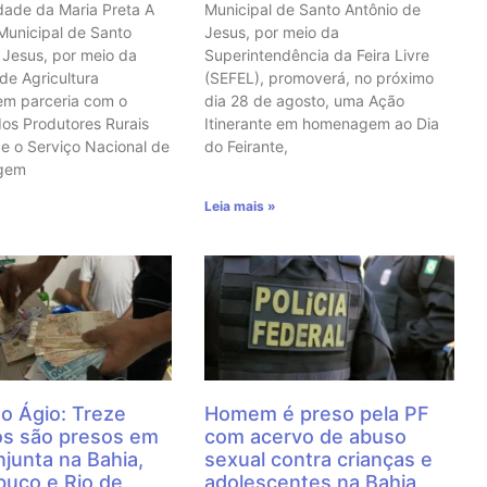
ade da Maria Preta A
Municipal de Santo Antônio de
 Municipal de Santo
Jesus, por meio da
 Jesus, por meio da
Superintendência da Feira Livre
 de Agricultura
(SEFEL), promoverá, no próximo
em parceria com o
dia 28 de agosto, uma Ação
dos Produtores Rurais
Itinerante em homenagem ao Dia
e o Serviço Nacional de
do Feirante,
agem
Leia mais »
o Ágio: Treze
Homem é preso pela PF
os são presos em
com acervo de abuso
junta na Bahia,
sexual contra crianças e
uco e Rio de
adolescentes na Bahia