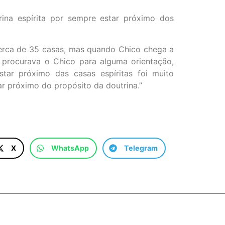
trina espírita por sempre estar próximo dos
cerca de 35 casas, mas quando Chico chega a
e procurava o Chico para alguma orientação,
star próximo das casas espíritas foi muito
r próximo do propósito da doutrina.”
X
WhatsApp
Telegram