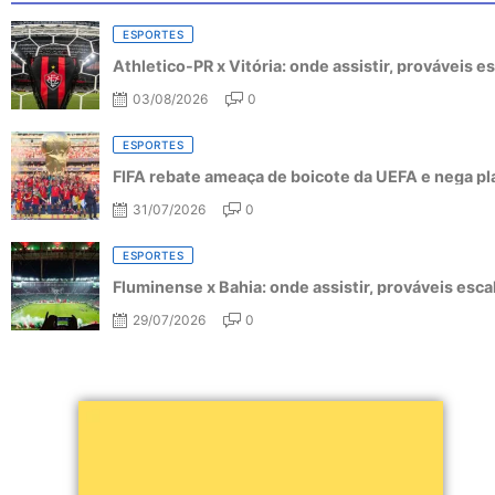
ESPORTES
Athletico-PR x Vitória: onde assistir, prováveis 
03/08/2026
0
ESPORTES
FIFA rebate ameaça de boicote da UEFA e nega pl
31/07/2026
0
ESPORTES
Fluminense x Bahia: onde assistir, prováveis esc
29/07/2026
0