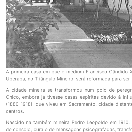
A primeira casa em que o médium Francisco Cândido X
Uberaba, no Triângulo Mineiro, será reformada para ser u
A cidade mineira se transformou num polo de pereg
Chico, embora já tivesse casas espíritas devido à infl
(1880-1918), que viveu em Sacramento, cidade distan
centros.
Nascido na também mineira Pedro Leopoldo em 1910, 
de consolo, cura e de mensagens psicografadas, transfo