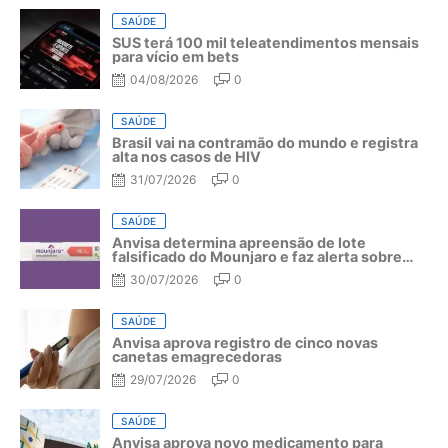
SAÚDE
SUS terá 100 mil teleatendimentos mensais
para vício em bets
04/08/2026
0
SAÚDE
Brasil vai na contramão do mundo e registra
alta nos casos de HIV
31/07/2026
0
SAÚDE
Anvisa determina apreensão de lote
falsificado do Mounjaro e faz alerta sobre
riscos do medicamento
30/07/2026
0
SAÚDE
Anvisa aprova registro de cinco novas
canetas emagrecedoras
29/07/2026
0
SAÚDE
Anvisa aprova novo medicamento para