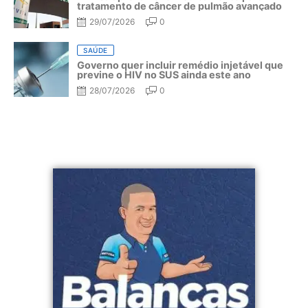
tratamento de câncer de pulmão avançado
29/07/2026
0
SAÚDE
Governo quer incluir remédio injetável que
previne o HIV no SUS ainda este ano
28/07/2026
0