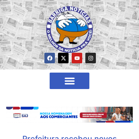
Prefeitura recebeu novos