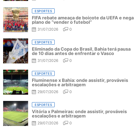
ESPORTES
FIFA rebate ameaça de boicote da UEFA e nega
plano de “vender o futebol”
31/07/2026
0
ESPORTES
Eliminado da Copa do Brasil, Bahia terá pausa
de 10 dias antes de enfrentar o Vasco
31/07/2026
0
ESPORTES
Fluminense x Bahia: onde assistir, prováveis
escalações e arbitragem
29/07/2026
0
ESPORTES
Vitória x Palmeiras: onde assistir, prováveis
escalações e arbitragem
29/07/2026
0