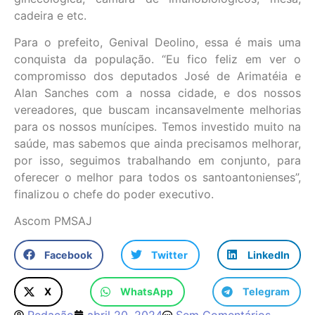
cadeira e etc.
Para o prefeito, Genival Deolino, essa é mais uma
conquista da população. “Eu fico feliz em ver o
compromisso dos deputados José de Arimatéia e
Alan Sanches com a nossa cidade, e dos nossos
vereadores, que buscam incansavelmente melhorias
para os nossos munícipes. Temos investido muito na
saúde, mas sabemos que ainda precisamos melhorar,
por isso, seguimos trabalhando em conjunto, para
oferecer o melhor para todos os santoantonienses”,
finalizou o chefe do poder executivo.
Ascom PMSAJ
Facebook
Twitter
LinkedIn
X
WhatsApp
Telegram