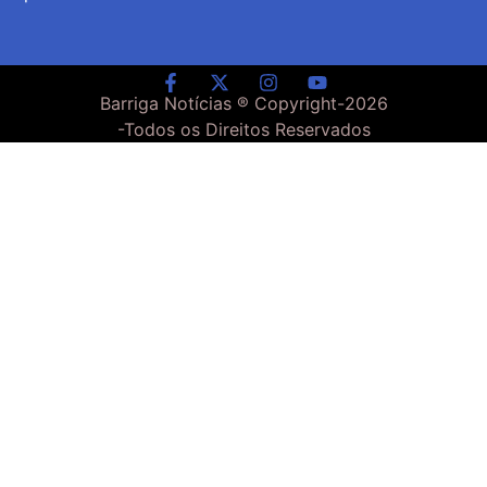
Barriga Notícias ® Copyright-
2026
-Todos os Direitos Reservados