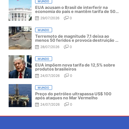
MUNDO
EUA acusam o Brasil de interferir na
economia do país e mantêm tarifa de 50%
por mais um ano
29/07/2026
0
MUNDO
Terremoto de magnitude 7,1 deixa ao
menos 50 feridos e provoca destruição no
Japão
28/07/2026
0
MUNDO
EUA impõem nova tarifa de 12,5% sobre
produtos brasileiros
24/07/2026
0
MUNDO
Preço do petróleo ultrapassa US$ 100
após ataques no Mar Vermelho
24/07/2026
0