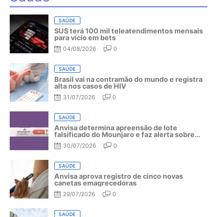
SAÚDE
SUS terá 100 mil teleatendimentos mensais
para vício em bets
04/08/2026
0
SAÚDE
Brasil vai na contramão do mundo e registra
alta nos casos de HIV
31/07/2026
0
SAÚDE
Anvisa determina apreensão de lote
falsificado do Mounjaro e faz alerta sobre
riscos do medicamento
30/07/2026
0
SAÚDE
Anvisa aprova registro de cinco novas
canetas emagrecedoras
29/07/2026
0
SAÚDE