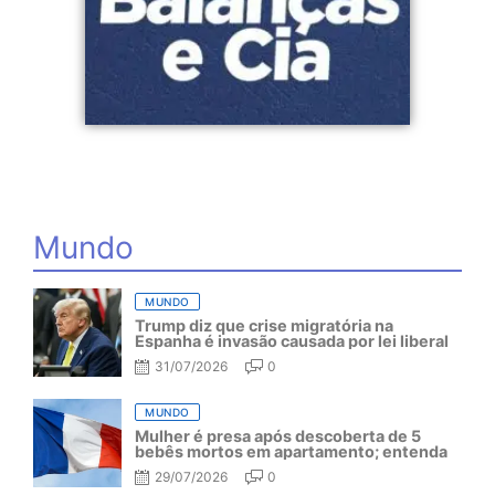
Mundo
MUNDO
Trump diz que crise migratória na
Espanha é invasão causada por lei liberal
31/07/2026
0
MUNDO
Mulher é presa após descoberta de 5
bebês mortos em apartamento; entenda
29/07/2026
0