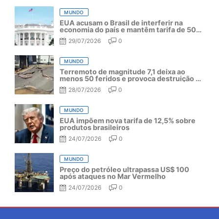
MUNDO
EUA acusam o Brasil de interferir na
economia do país e mantêm tarifa de 50%
por mais um ano
29/07/2026
0
MUNDO
Terremoto de magnitude 7,1 deixa ao
menos 50 feridos e provoca destruição no
Japão
28/07/2026
0
MUNDO
EUA impõem nova tarifa de 12,5% sobre
produtos brasileiros
24/07/2026
0
MUNDO
Preço do petróleo ultrapassa US$ 100
após ataques no Mar Vermelho
24/07/2026
0