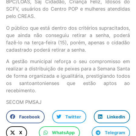
BPC/LOAS, Saj Cidadão, Criança Feliz, Idosos do
SCFV, usuários do Centro POP e mulheres atendidas
pelo CREAS.
O público que está dentro dos critérios supracitados,
que ainda não conseguiu retirar a senha, poderá
fazê-lo na terça-feira (15), porém, apenas o cidadão
cadastrado poderá retirar a senha.
A gestão municipal reforça o seu compromisso em
realizar a distribuição de peixes para a Semana Santa
de forma organizada e igualitária, prestigiando todos
os santoantonienses que estão aptos ao
recebimento.
SECOM PMSAJ
Facebook
Twitter
LinkedIn
X
WhatsApp
Telegram