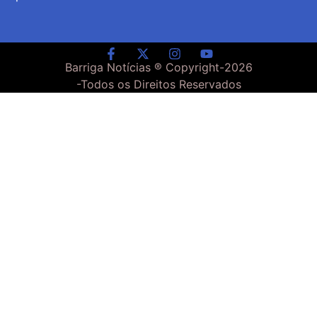
Barriga Notícias ® Copyright-
2026
-Todos os Direitos Reservados