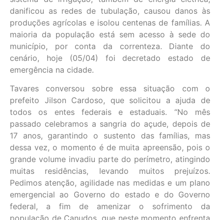
danificou as redes de tubulação, causou danos às
produções agrícolas e isolou centenas de famílias. A
maioria da população está sem acesso à sede do
município, por conta da correnteza. Diante do
cenário, hoje (05/04) foi decretado estado de
emergência na cidade.
Tavares conversou sobre essa situação com o
prefeito Jilson Cardoso, que solicitou a ajuda de
todos os entes federais e estaduais. “No mês
passado celebramos a sangria do açude, depois de
17 anos, garantindo o sustento das famílias, mas
dessa vez, o momento é de muita apreensão, pois o
grande volume invadiu parte do perímetro, atingindo
muitas residências, levando muitos prejuízos.
Pedimos atenção, agilidade nas medidas e um plano
emergencial ao Governo do estado e do Governo
federal, a fim de amenizar o sofrimento da
população de Canudos, que neste momento enfrenta