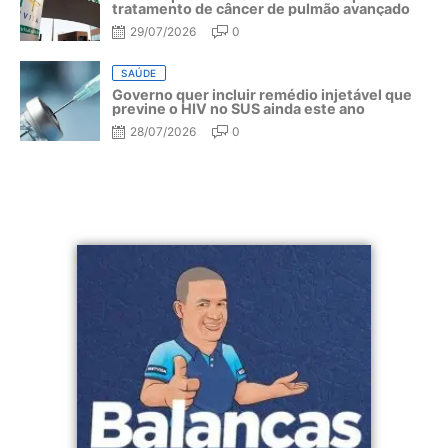
tratamento de câncer de pulmão avançado
29/07/2026
0
SAÚDE
Governo quer incluir remédio injetável que
previne o HIV no SUS ainda este ano
28/07/2026
0