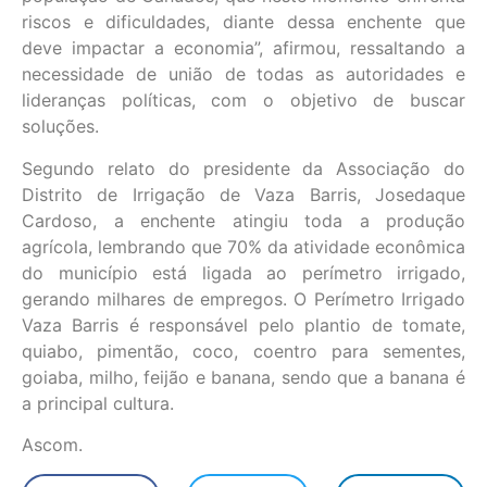
riscos e dificuldades, diante dessa enchente que
deve impactar a economia”, afirmou, ressaltando a
necessidade de união de todas as autoridades e
lideranças políticas, com o objetivo de buscar
soluções.
Segundo relato do presidente da Associação do
Distrito de Irrigação de Vaza Barris, Josedaque
Cardoso, a enchente atingiu toda a produção
agrícola, lembrando que 70% da atividade econômica
do município está ligada ao perímetro irrigado,
gerando milhares de empregos. O Perímetro Irrigado
Vaza Barris é responsável pelo plantio de tomate,
quiabo, pimentão, coco, coentro para sementes,
goiaba, milho, feijão e banana, sendo que a banana é
a principal cultura.
Ascom.