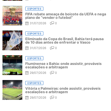
ESPORTES
FIFA rebate ameaça de boicote da UEFA e nega
plano de “vender o futebol”
31/07/2026
0
ESPORTES
Eliminado da Copa do Brasil, Bahia terá pausa
de 10 dias antes de enfrentar o Vasco
31/07/2026
0
ESPORTES
Fluminense x Bahia: onde assistir, prováveis
escalações e arbitragem
29/07/2026
0
ESPORTES
Vitória x Palmeiras: onde assistir, prováveis
escalações e arbitragem
29/07/2026
0