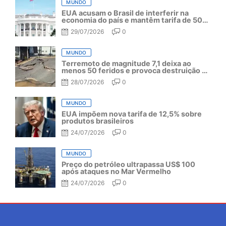
MUNDO
EUA acusam o Brasil de interferir na
economia do país e mantêm tarifa de 50%
por mais um ano
29/07/2026
0
MUNDO
Terremoto de magnitude 7,1 deixa ao
menos 50 feridos e provoca destruição no
Japão
28/07/2026
0
MUNDO
EUA impõem nova tarifa de 12,5% sobre
produtos brasileiros
24/07/2026
0
MUNDO
Preço do petróleo ultrapassa US$ 100
após ataques no Mar Vermelho
24/07/2026
0