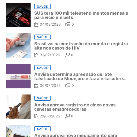
SAÚDE
SUS terá 100 mil teleatendimentos mensais
para vício em bets
04/08/2026
0
SAÚDE
Brasil vai na contramão do mundo e registra
alta nos casos de HIV
31/07/2026
0
SAÚDE
Anvisa determina apreensão de lote
falsificado do Mounjaro e faz alerta sobre
riscos do medicamento
30/07/2026
0
SAÚDE
Anvisa aprova registro de cinco novas
canetas emagrecedoras
29/07/2026
0
SAÚDE
Anvisa aprova novo medicamento para