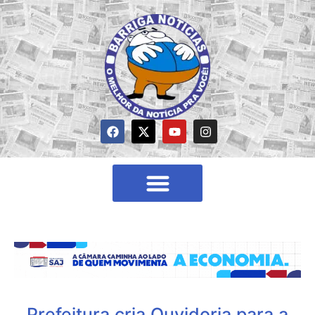
Prefeitura cria Ouvidoria para a