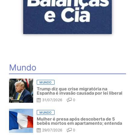
Mundo
MUNDO
Trump diz que crise migratória na
Espanha é invasão causada por lei liberal
31/07/2026
0
MUNDO
Mulher é presa após descoberta de 5
bebês mortos em apartamento; entenda
29/07/2026
0