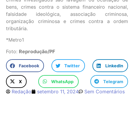
bens, crimes contra o sistema financeiro nacional,
falsidade ideológica, associação criminosa,
organização criminosa e crimes contra a ordem
tributária.
*Metro1
Foto:
Reprodução/PF
Facebook
Twitter
LinkedIn
X
WhatsApp
Telegram
Redação
setembro 11, 2024
Sem Comentários