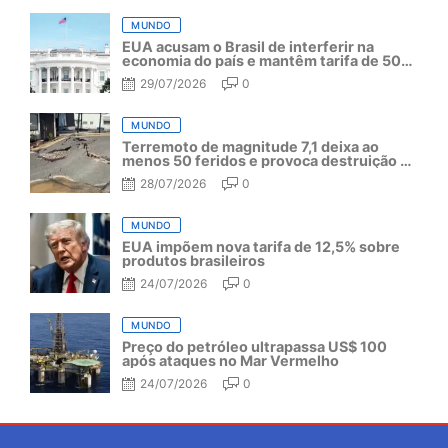
MUNDO
EUA acusam o Brasil de interferir na
economia do país e mantêm tarifa de 50%
por mais um ano
29/07/2026
0
MUNDO
Terremoto de magnitude 7,1 deixa ao
menos 50 feridos e provoca destruição no
Japão
28/07/2026
0
MUNDO
EUA impõem nova tarifa de 12,5% sobre
produtos brasileiros
24/07/2026
0
MUNDO
Preço do petróleo ultrapassa US$ 100
após ataques no Mar Vermelho
24/07/2026
0