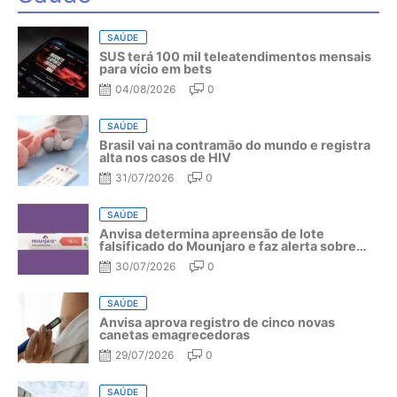
SAÚDE
SUS terá 100 mil teleatendimentos mensais
para vício em bets
04/08/2026
0
SAÚDE
Brasil vai na contramão do mundo e registra
alta nos casos de HIV
31/07/2026
0
SAÚDE
Anvisa determina apreensão de lote
falsificado do Mounjaro e faz alerta sobre
riscos do medicamento
30/07/2026
0
SAÚDE
Anvisa aprova registro de cinco novas
canetas emagrecedoras
29/07/2026
0
SAÚDE