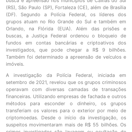
busca e apreensão nos municípios de Caxias do Sul
(RS), São Paulo (SP), Fortaleza (CE), além de Brasília
(DF). Segundo a Polícia Federal, os líderes dos
grupos atuam no Rio Grande do Sul e também em
Orlando, na Flórida (EUA). Além das prisões e
buscas, a Justiça Federal ordenou o bloqueio de
fundos em contas bancárias e criptoativos dos
investigados, que pode chegar a R$ 9 bilhões.
Também foi determinado a apreensão de veículos e
imóveis.
A investigação da Polícia Federal, iniciada em
setembro de 2021, revelou que os grupos criminosos
operavam com diversas camadas de transações
financeiras. Utilizando empresas de fachada e outros
métodos para esconder o dinheiro, os grupos
transferiam os valores para o exterior por meio de
criptomoedas. Desde o início da investigação, os
suspeitos movimentaram mais de R$ 55 bilhões. Os
crimes investigados são lavagem ou ocultação de