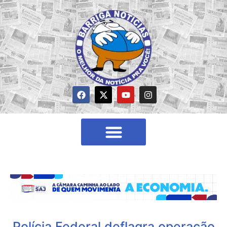
Polícia Federal deflagra operação