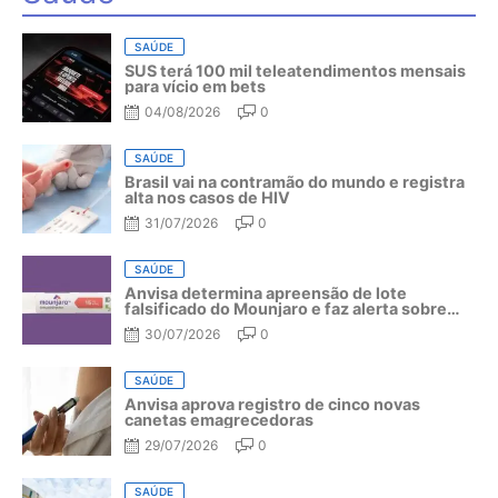
SAÚDE
SUS terá 100 mil teleatendimentos mensais
para vício em bets
04/08/2026
0
SAÚDE
Brasil vai na contramão do mundo e registra
alta nos casos de HIV
31/07/2026
0
SAÚDE
Anvisa determina apreensão de lote
falsificado do Mounjaro e faz alerta sobre
riscos do medicamento
30/07/2026
0
SAÚDE
Anvisa aprova registro de cinco novas
canetas emagrecedoras
29/07/2026
0
SAÚDE