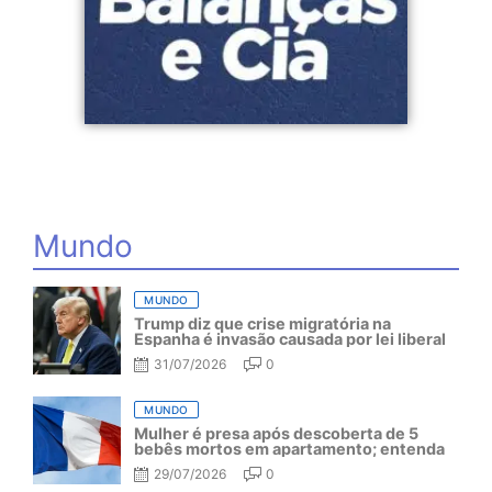
Mundo
MUNDO
Trump diz que crise migratória na
Espanha é invasão causada por lei liberal
31/07/2026
0
MUNDO
Mulher é presa após descoberta de 5
bebês mortos em apartamento; entenda
29/07/2026
0