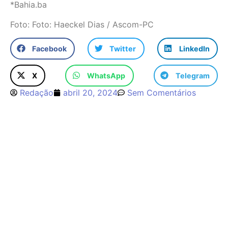
*Bahia.ba
Foto: Foto: Haeckel Dias / Ascom-PC
Facebook
Twitter
LinkedIn
X
WhatsApp
Telegram
Redação
abril 20, 2024
Sem Comentários