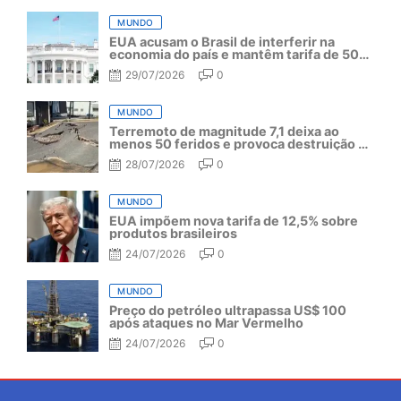
MUNDO
EUA acusam o Brasil de interferir na
economia do país e mantêm tarifa de 50%
por mais um ano
29/07/2026
0
MUNDO
Terremoto de magnitude 7,1 deixa ao
menos 50 feridos e provoca destruição no
Japão
28/07/2026
0
MUNDO
EUA impõem nova tarifa de 12,5% sobre
produtos brasileiros
24/07/2026
0
MUNDO
Preço do petróleo ultrapassa US$ 100
após ataques no Mar Vermelho
24/07/2026
0