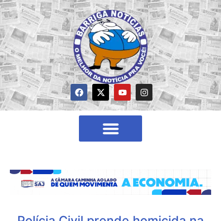
Polícia Civil prende homicida na