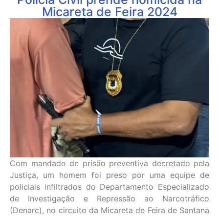
Micareta de Feira 2024
Com mandado de prisão preventiva decretado pela
Justiça, um homem foi preso por uma equipe de
policiais infiltrados do Departamento Especializado
de Investigação e Repressão ao Narcotráfico
(Denarc), no circuito da Micareta de Feira de Santana