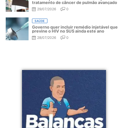
tratamento de câncer de pulmão avançado
29/07/2026
0
SAÚDE
Governo quer incluir remédio injetável que
previne o HIV no SUS ainda este ano
28/07/2026
0