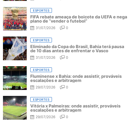
ESPORTES
FIFA rebate ameaça de boicote da UEFA e nega
plano de “vender o futebol”
31/07/2026
0
ESPORTES
Eliminado da Copa do Brasil, Bahia terá pausa
de 10 dias antes de enfrentar o Vasco
31/07/2026
0
ESPORTES
Fluminense x Bahia: onde assistir, prováveis
escalações e arbitragem
29/07/2026
0
ESPORTES
Vitória x Palmeiras: onde assistir, prováveis
escalações e arbitragem
29/07/2026
0