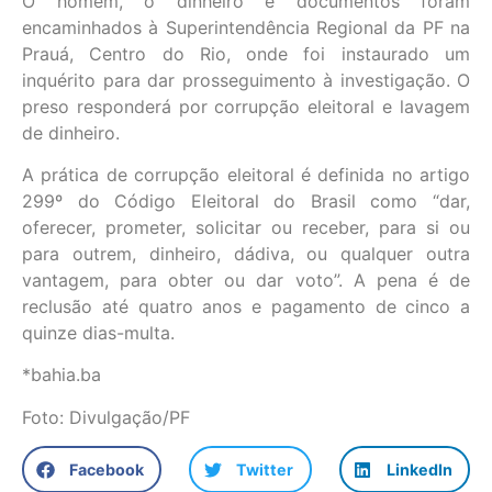
O homem, o dinheiro e documentos foram
encaminhados à Superintendência Regional da PF na
Prauá, Centro do Rio, onde foi instaurado um
inquérito para dar prosseguimento à investigação. O
preso responderá por corrupção eleitoral e lavagem
de dinheiro.
A prática de corrupção eleitoral é definida no artigo
299º do Código Eleitoral do Brasil como “dar,
oferecer, prometer, solicitar ou receber, para si ou
para outrem, dinheiro, dádiva, ou qualquer outra
vantagem, para obter ou dar voto”. A pena é de
reclusão até quatro anos e pagamento de cinco a
quinze dias-multa.
*bahia.ba
Foto: Divulgação/PF
Facebook
Twitter
LinkedIn