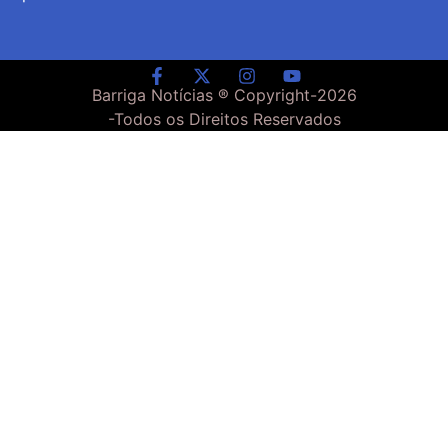
Barriga Notícias ® Copyright-
2026
-Todos os Direitos Reservados