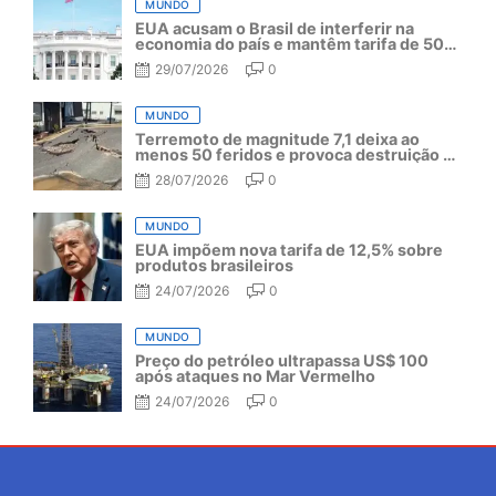
MUNDO
EUA acusam o Brasil de interferir na
economia do país e mantêm tarifa de 50%
por mais um ano
29/07/2026
0
MUNDO
Terremoto de magnitude 7,1 deixa ao
menos 50 feridos e provoca destruição no
Japão
28/07/2026
0
MUNDO
EUA impõem nova tarifa de 12,5% sobre
produtos brasileiros
24/07/2026
0
MUNDO
Preço do petróleo ultrapassa US$ 100
após ataques no Mar Vermelho
24/07/2026
0