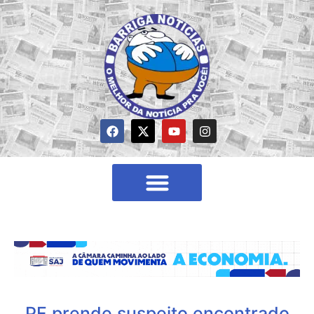
PF prende suspeito encontrado