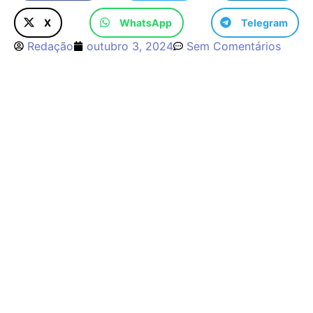
X
WhatsApp
Telegram
Redação
outubro 3, 2024
Sem Comentários