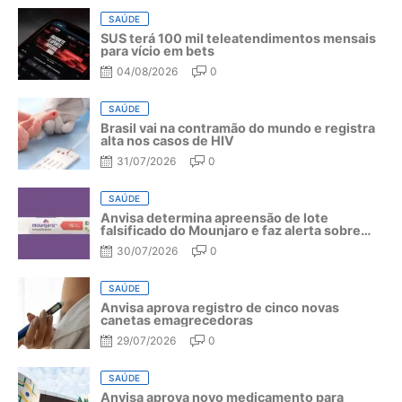
SAÚDE
SUS terá 100 mil teleatendimentos mensais
para vício em bets
04/08/2026
0
SAÚDE
Brasil vai na contramão do mundo e registra
alta nos casos de HIV
31/07/2026
0
SAÚDE
Anvisa determina apreensão de lote
falsificado do Mounjaro e faz alerta sobre
riscos do medicamento
30/07/2026
0
SAÚDE
Anvisa aprova registro de cinco novas
canetas emagrecedoras
29/07/2026
0
SAÚDE
Anvisa aprova novo medicamento para