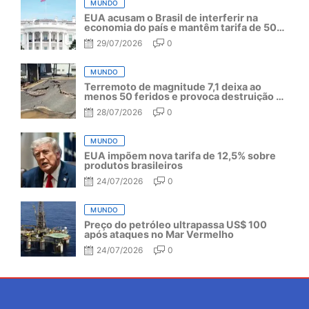
MUNDO
EUA acusam o Brasil de interferir na
economia do país e mantêm tarifa de 50%
por mais um ano
29/07/2026
0
MUNDO
Terremoto de magnitude 7,1 deixa ao
menos 50 feridos e provoca destruição no
Japão
28/07/2026
0
MUNDO
EUA impõem nova tarifa de 12,5% sobre
produtos brasileiros
24/07/2026
0
MUNDO
Preço do petróleo ultrapassa US$ 100
após ataques no Mar Vermelho
24/07/2026
0