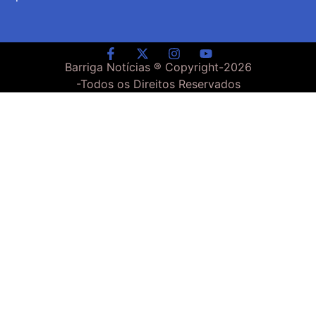
Barriga Notícias ® Copyright-
2026
-Todos os Direitos Reservados