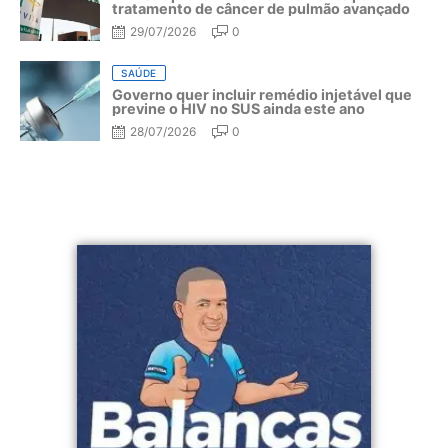
tratamento de câncer de pulmão avançado
29/07/2026
0
SAÚDE
Governo quer incluir remédio injetável que
previne o HIV no SUS ainda este ano
28/07/2026
0