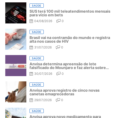
SAÚDE
SUS terá 100 mil teleatendimentos mensais
para vício em bets
04/08/2026
0
SAÚDE
Brasil vai na contramão do mundo e registra
alta nos casos de HIV
31/07/2026
0
SAÚDE
Anvisa determina apreensão de lote
falsificado do Mounjaro e faz alerta sobre
riscos do medicamento
30/07/2026
0
SAÚDE
Anvisa aprova registro de cinco novas
canetas emagrecedoras
29/07/2026
0
SAÚDE
Anvisa aprova novo medicamento para