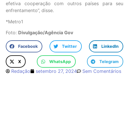
efetiva cooperação com outros países para seu
enfrentamento”, disse.
*Metro1
Foto:
Divulgação/Agência Gov
Facebook
Twitter
LinkedIn
X
WhatsApp
Telegram
Redação
setembro 27, 2024
Sem Comentários