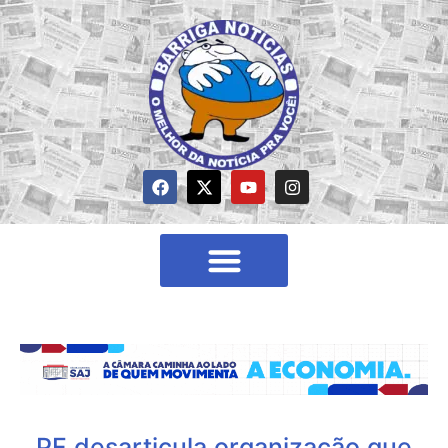
PF desarticula organização que