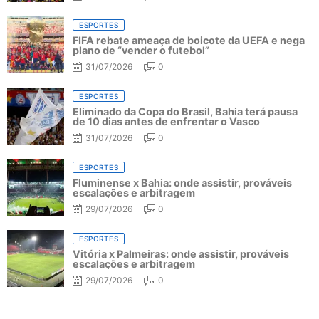
ESPORTES
FIFA rebate ameaça de boicote da UEFA e nega
plano de “vender o futebol”
31/07/2026
0
ESPORTES
Eliminado da Copa do Brasil, Bahia terá pausa
de 10 dias antes de enfrentar o Vasco
31/07/2026
0
ESPORTES
Fluminense x Bahia: onde assistir, prováveis
escalações e arbitragem
29/07/2026
0
ESPORTES
Vitória x Palmeiras: onde assistir, prováveis
escalações e arbitragem
29/07/2026
0