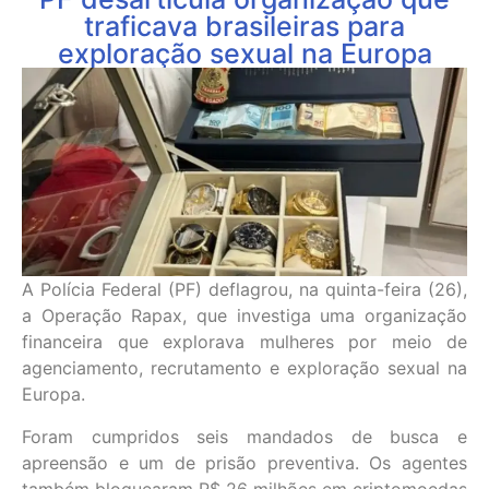
traficava brasileiras para
exploração sexual na Europa
A Polícia Federal (PF) deflagrou, na quinta-feira (26),
a Operação Rapax, que investiga uma organização
financeira que explorava mulheres por meio de
agenciamento, recrutamento e exploração sexual na
Europa.
Foram cumpridos seis mandados de busca e
apreensão e um de prisão preventiva. Os agentes
também bloquearam R$ 26 milhões em criptomoedas