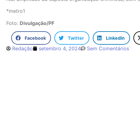
*metro1
Foto:
Divulgação/PF
Facebook
Twitter
LinkedIn
Redação
setembro 4, 2024
Sem Comentários