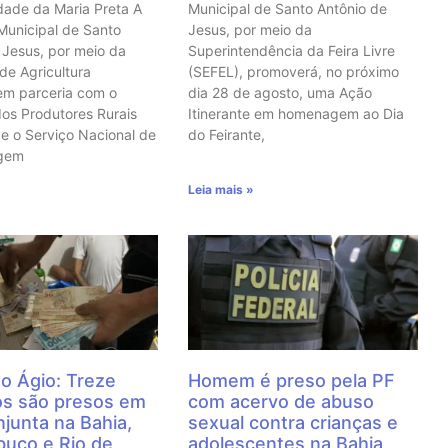
ade da Maria Preta A
Municipal de Santo Antônio de
 Municipal de Santo
Jesus, por meio da
 Jesus, por meio da
Superintendência da Feira Livre
 de Agricultura
(SEFEL), promoverá, no próximo
em parceria com o
dia 28 de agosto, uma Ação
dos Produtores Rurais
Itinerante em homenagem ao Dia
e o Serviço Nacional de
do Feirante,
agem
Leia mais »
o Ágio: Treze
Homem é preso pela PF
os são presos em
com acervo de abuso
junta na Bahia,
sexual contra crianças e
uco e Rio de
adolescentes na Bahia