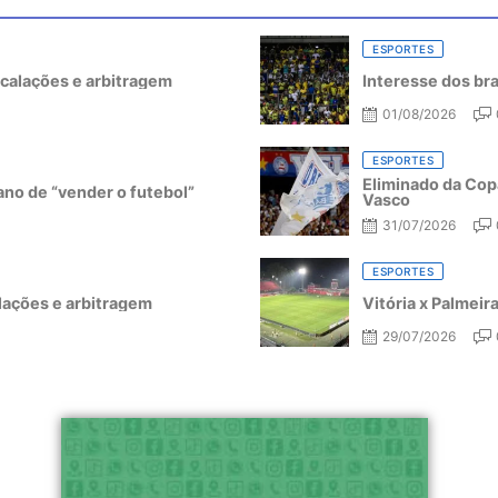
ESPORTES
escalações e arbitragem
Interesse dos bra
01/08/2026
ESPORTES
Eliminado da Copa
ano de “vender o futebol”
Vasco
31/07/2026
ESPORTES
alações e arbitragem
Vitória x Palmeir
29/07/2026