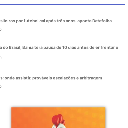
sileiros por futebol cai após três anos, aponta Datafolha
0
 do Brasil, Bahia terá pausa de 10 dias antes de enfrentar o
0
as: onde assistir, prováveis escalações e arbitragem
0