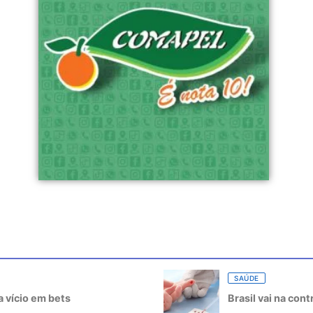
SAÚDE
 vício em bets
Brasil vai na con