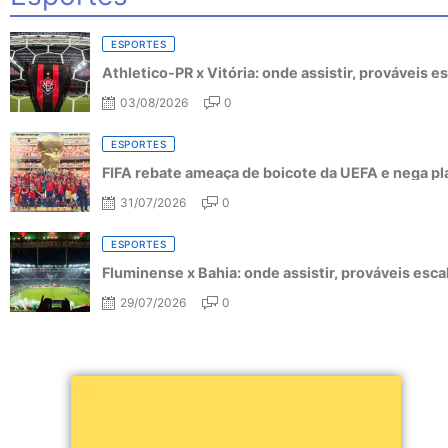
ESPORTES
Athletico-PR x Vitória: onde assistir, prováveis 
03/08/2026
0
ESPORTES
FIFA rebate ameaça de boicote da UEFA e nega pl
31/07/2026
0
ESPORTES
Fluminense x Bahia: onde assistir, prováveis esc
29/07/2026
0