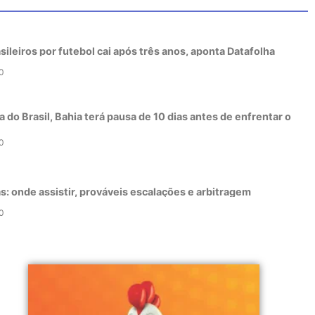
sileiros por futebol cai após três anos, aponta Datafolha
0
 do Brasil, Bahia terá pausa de 10 dias antes de enfrentar o
0
as: onde assistir, prováveis escalações e arbitragem
0