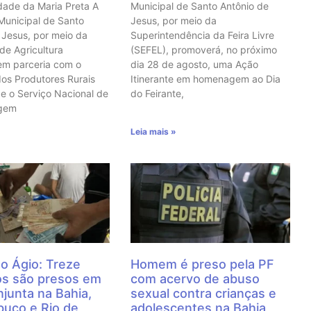
ade da Maria Preta A
Municipal de Santo Antônio de
 Municipal de Santo
Jesus, por meio da
 Jesus, por meio da
Superintendência da Feira Livre
 de Agricultura
(SEFEL), promoverá, no próximo
em parceria com o
dia 28 de agosto, uma Ação
dos Produtores Rurais
Itinerante em homenagem ao Dia
e o Serviço Nacional de
do Feirante,
agem
Leia mais »
o Ágio: Treze
Homem é preso pela PF
os são presos em
com acervo de abuso
junta na Bahia,
sexual contra crianças e
uco e Rio de
adolescentes na Bahia