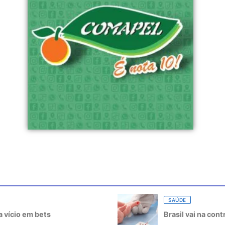
SAÚDE
 vício em bets
Brasil vai na con