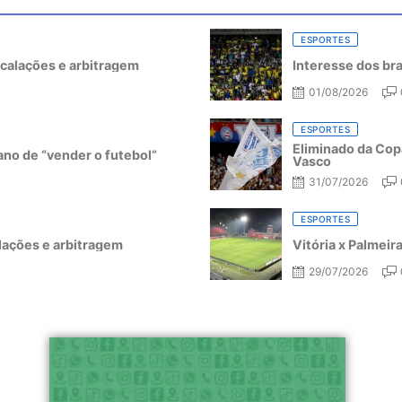
ESPORTES
escalações e arbitragem
Interesse dos bra
01/08/2026
ESPORTES
Eliminado da Copa
ano de “vender o futebol”
Vasco
31/07/2026
ESPORTES
alações e arbitragem
Vitória x Palmeir
29/07/2026