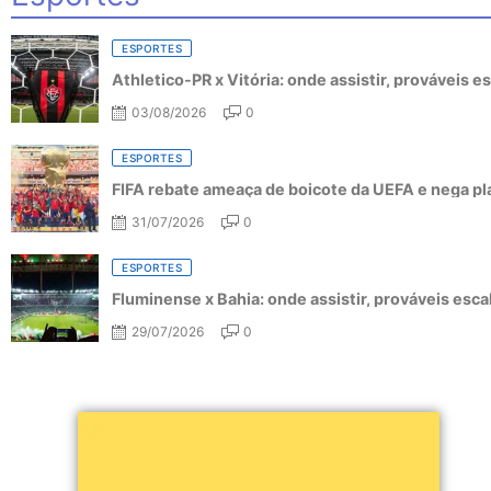
ESPORTES
Athletico-PR x Vitória: onde assistir, prováveis 
03/08/2026
0
ESPORTES
FIFA rebate ameaça de boicote da UEFA e nega pl
31/07/2026
0
ESPORTES
Fluminense x Bahia: onde assistir, prováveis esc
29/07/2026
0