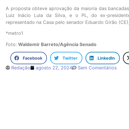
A proposta obteve aprovação da maioria das bancadas 
Luiz Inácio Lula da Silva, e o PL, do ex-presiden
representado na Casa pelo senador Eduardo Girão (CE),
*metro1
Foto:
Waldemir Barreto/Agência Senado
Facebook
Twitter
LinkedIn
Redação
agosto 22, 2024
Sem Comentários