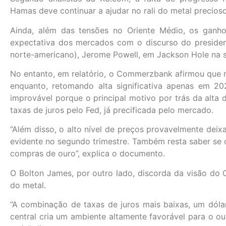
Hamas deve continuar a ajudar no rali do metal precioso
Ainda, além das tensões no Oriente Médio, os ga
expectativa dos mercados com o discurso do presiden
norte-americano), Jerome Powell, em Jackson Hole na s
No entanto, em relatório, o Commerzbank afirmou que 
enquanto, retomando alta significativa apenas em 
improvável porque o principal motivo por trás da alta 
taxas de juros pelo Fed, já precificada pelo mercado.
“Além disso, o alto nível de preços provavelmente deix
evidente no segundo trimestre. Também resta saber se o
compras de ouro”, explica o documento.
O Bolton James, por outro lado, discorda da visão do
do metal.
“A combinação de taxas de juros mais baixas, um dól
central cria um ambiente altamente favorável para o ou