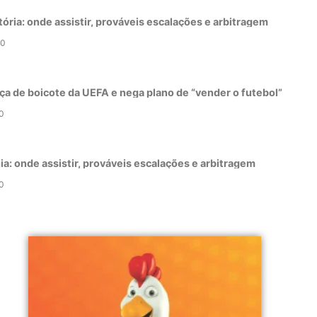
tória: onde assistir, prováveis escalações e arbitragem
0
ça de boicote da UEFA e nega plano de “vender o futebol”
0
a: onde assistir, prováveis escalações e arbitragem
0