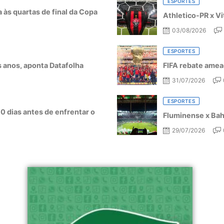
ESPORTES
a às quartas de final da Copa
Athletico-PR x Vi
03/08/2026
ESPORTES
ês anos, aponta Datafolha
FIFA rebate amea
31/07/2026
ESPORTES
10 dias antes de enfrentar o
Fluminense x Bahi
29/07/2026