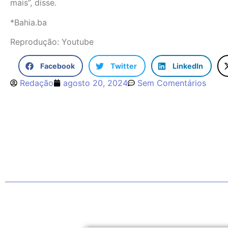
mais”, disse.
*Bahia.ba
Reprodução: Youtube
Facebook
Twitter
LinkedIn
Redação
agosto 20, 2024
Sem Comentários