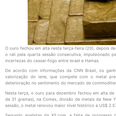
O ouro fechou em alta nesta terça-feira (20), depois de
o rali pela quarta sessão consecutiva, impulsionado p
incertezas do cessar-fogo entre Israel e Hamas.
De acordo com informações da CNN Brasil, os ganho
valorização do iene, que compete com o metal pre
deterioração no sentimento do mercado de commoditie
Nesta terça, o ouro para dezembro fechou em alta de
de 31 gramas), na Comex, divisão de metais da New Y
sessão, o metal renovou maior nível histórico a US$ 2.5
Segundo analistas da XS.com, a falta de progresso n