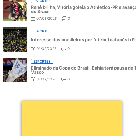
ESPORTES
Renê brilha, Vitória goleia o Athletico-PR e avanç
do Brasil
07/08/2026
0
ESPORTES
Interesse dos brasileiros por futebol cai após tr
01/08/2026
0
ESPORTES
Eliminado da Copa do Brasil, Bahia terá pausa de 
Vasco
31/07/2026
0