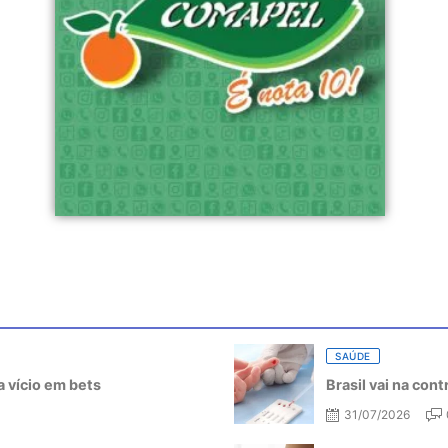
SAÚDE
 vício em bets
Brasil vai na con
31/07/2026