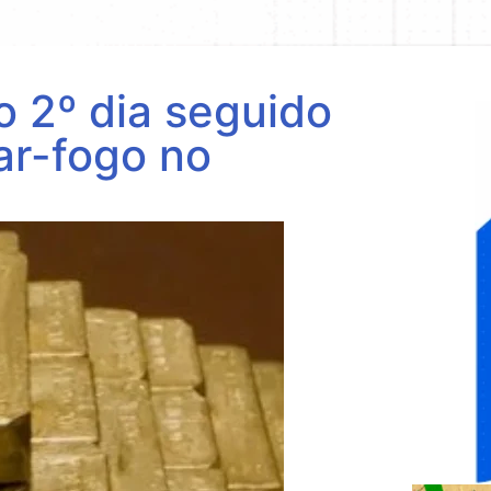
o 2º dia seguido
ar-fogo no