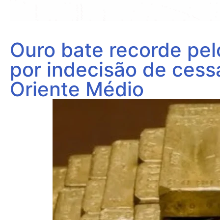
Ouro bate recorde pel
por indecisão de cess
Oriente Médio