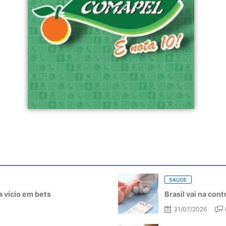
SAÚDE
 vício em bets
Brasil vai na con
31/07/2026