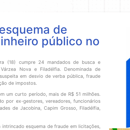
 esquema de
inheiro público no
eira (18) cumpre 24 mandados de busca e
 Várzea Nova e Filadélfia. Denominada de
suspeita em desvio de verba pública, fraude
ação de impostos.
em um curto período, mais de R$ 51 milhões.
o por ex-gestores, vereadores, funcionários
dades de Jacobina, Capim Grosso, Filadélfia,
 intrincado esquema de fraude em licitações,