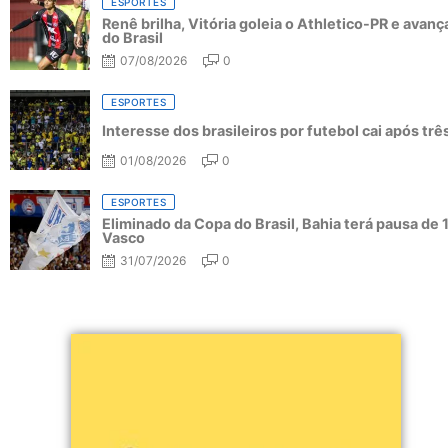
ESPORTES
Renê brilha, Vitória goleia o Athletico-PR e avanç
do Brasil
07/08/2026
0
ESPORTES
Interesse dos brasileiros por futebol cai após tr
01/08/2026
0
ESPORTES
Eliminado da Copa do Brasil, Bahia terá pausa de 
Vasco
31/07/2026
0