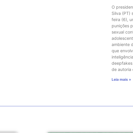
O presiden
Silva (PT)
feira (6), 
punições p
sexual con
adolescent
ambiente di
que envol
inteligência
deepfakes e
de autoria
Leia mais »