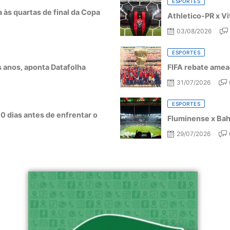
ESPORTES
a às quartas de final da Copa
Athletico-PR x Vi
03/08/2026
ESPORTES
ês anos, aponta Datafolha
FIFA rebate amea
31/07/2026
ESPORTES
10 dias antes de enfrentar o
Fluminense x Bahi
29/07/2026