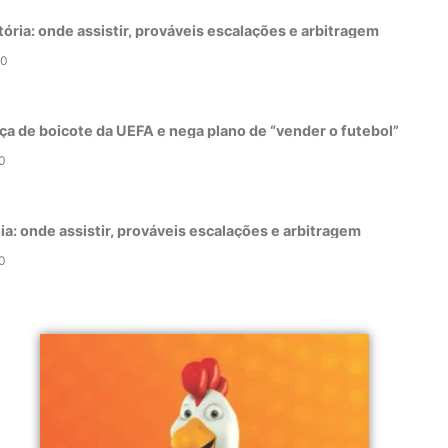
tória: onde assistir, prováveis escalações e arbitragem
0
ça de boicote da UEFA e nega plano de “vender o futebol”
0
a: onde assistir, prováveis escalações e arbitragem
0