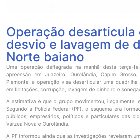
Operação desarticula
desvio e lavagem de d
Norte baiano
Uma operação deflagrada na manhã desta terça-f
apreensão em Juazeiro, Ourolândia, Capim Grosso,
Piemonte, a operação visa desarticular uma quadrilha 
em licitações, corrupção, lavagem de dinheiro e soneg
A estimativa é que o grupo movimentou, ilegalmente, 
Segundo a Polícia Federal (PF), o esquema era formad
públicos, empresários, políticos e particulares das ci
Várzea Nova e Ourolândia.
A PF informou ainda que as investigações revelaram um