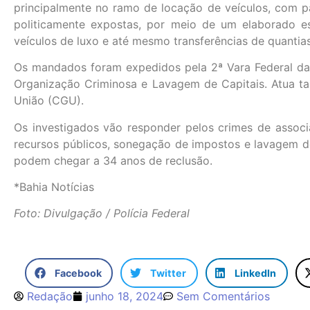
principalmente no ramo de locação de veículos, com 
politicamente expostas, por meio de um elaborado 
veículos de luxo e até mesmo transferências de quantias 
Os mandados foram expedidos pela 2ª Vara Federal da 
Organização Criminosa e Lavagem de Capitais. Atua t
União (CGU).
Os investigados vão responder pelos crimes de associa
recursos públicos, sonegação de impostos e lavagem d
podem chegar a 34 anos de reclusão.
*Bahia Notícias
Foto: Divulgação / Polícia Federal
Facebook
Twitter
LinkedIn
Redação
junho 18, 2024
Sem Comentários