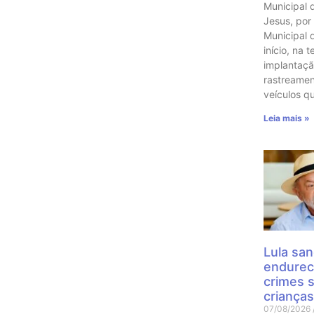
Municipal 
Jesus, por
Municipal 
início, na t
implantaçã
rastreame
veículos q
Leia mais »
Lula san
endurec
crimes 
crianças
07/08/2026