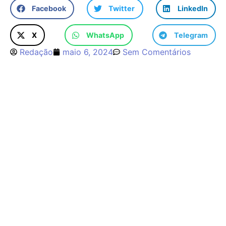
Facebook
Twitter
LinkedIn
X
WhatsApp
Telegram
Redação
maio 6, 2024
Sem Comentários