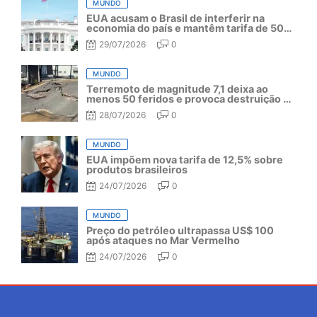
MUNDO
EUA acusam o Brasil de interferir na
economia do país e mantêm tarifa de 50%
por mais um ano
29/07/2026
0
MUNDO
Terremoto de magnitude 7,1 deixa ao
menos 50 feridos e provoca destruição no
Japão
28/07/2026
0
MUNDO
EUA impõem nova tarifa de 12,5% sobre
produtos brasileiros
24/07/2026
0
MUNDO
Preço do petróleo ultrapassa US$ 100
após ataques no Mar Vermelho
24/07/2026
0