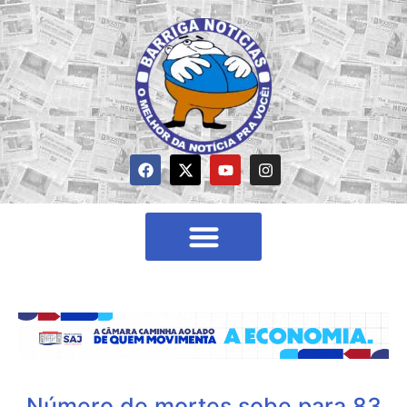
Número de mortes sobe para 83