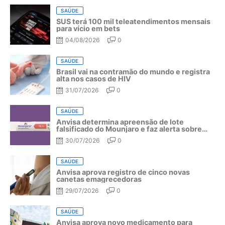
SAÚDE
SUS terá 100 mil teleatendimentos mensais
para vício em bets
04/08/2026
0
SAÚDE
Brasil vai na contramão do mundo e registra
alta nos casos de HIV
31/07/2026
0
SAÚDE
Anvisa determina apreensão de lote
falsificado do Mounjaro e faz alerta sobre
riscos do medicamento
30/07/2026
0
SAÚDE
Anvisa aprova registro de cinco novas
canetas emagrecedoras
29/07/2026
0
SAÚDE
Anvisa aprova novo medicamento para