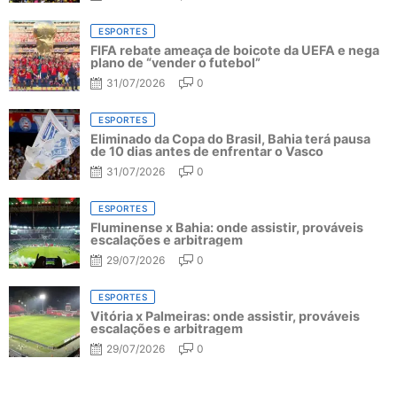
ESPORTES
FIFA rebate ameaça de boicote da UEFA e nega
plano de “vender o futebol”
31/07/2026
0
ESPORTES
Eliminado da Copa do Brasil, Bahia terá pausa
de 10 dias antes de enfrentar o Vasco
31/07/2026
0
ESPORTES
Fluminense x Bahia: onde assistir, prováveis
escalações e arbitragem
29/07/2026
0
ESPORTES
Vitória x Palmeiras: onde assistir, prováveis
escalações e arbitragem
29/07/2026
0