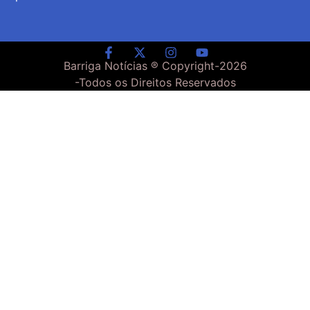
Barriga Notícias ® Copyright-
2026
-Todos os Direitos Reservados