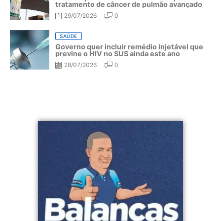
tratamento de câncer de pulmão avançado
29/07/2026
0
SAÚDE
Governo quer incluir remédio injetável que
previne o HIV no SUS ainda este ano
28/07/2026
0