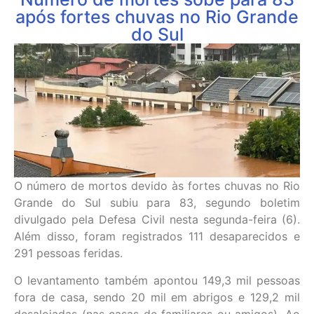
após fortes chuvas no Rio Grande
do Sul
O número de mortos devido às fortes chuvas no Rio
Grande do Sul subiu para 83, segundo boletim
divulgado pela Defesa Civil nesta segunda-feira (6).
Além disso, foram registrados 111 desaparecidos e
291 pessoas feridas.
O levantamento também apontou 149,3 mil pessoas
fora de casa, sendo 20 mil em abrigos e 129,2 mil
desalojadas (nas casas de familiares ou amigos). Ao