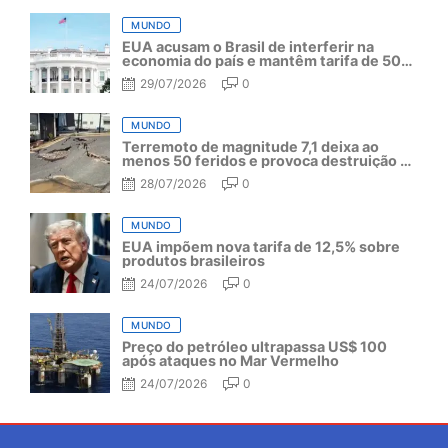
MUNDO
EUA acusam o Brasil de interferir na
economia do país e mantêm tarifa de 50%
por mais um ano
29/07/2026
0
MUNDO
Terremoto de magnitude 7,1 deixa ao
menos 50 feridos e provoca destruição no
Japão
28/07/2026
0
MUNDO
EUA impõem nova tarifa de 12,5% sobre
produtos brasileiros
24/07/2026
0
MUNDO
Preço do petróleo ultrapassa US$ 100
após ataques no Mar Vermelho
24/07/2026
0