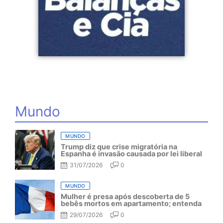
Mundo
MUNDO
Trump diz que crise migratória na
Espanha é invasão causada por lei liberal
31/07/2026
0
MUNDO
Mulher é presa após descoberta de 5
bebês mortos em apartamento; entenda
29/07/2026
0