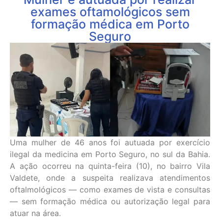
exames oftamológicos sem
formação médica em Porto
Seguro
Uma mulher de 46 anos foi autuada por exercício
ilegal da medicina em Porto Seguro, no sul da Bahia.
A ação ocorreu na quinta-feira (10), no bairro Vila
Valdete, onde a suspeita realizava atendimentos
oftalmológicos — como exames de vista e consultas
— sem formação médica ou autorização legal para
atuar na área.