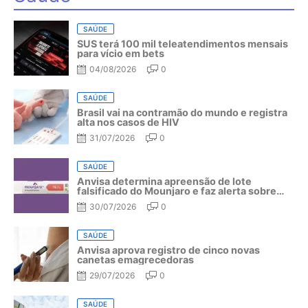
SAÚDE
SUS terá 100 mil teleatendimentos mensais
para vício em bets
04/08/2026
0
SAÚDE
Brasil vai na contramão do mundo e registra
alta nos casos de HIV
31/07/2026
0
SAÚDE
Anvisa determina apreensão de lote
falsificado do Mounjaro e faz alerta sobre
riscos do medicamento
30/07/2026
0
SAÚDE
Anvisa aprova registro de cinco novas
canetas emagrecedoras
29/07/2026
0
SAÚDE