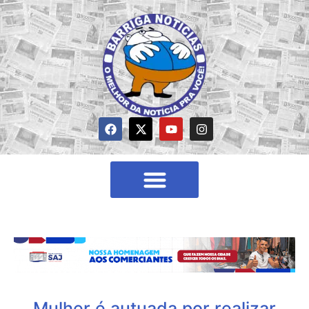
Mulher é autuada por realizar