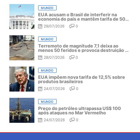
MUNDO
EUA acusam o Brasil de interferir na
economia do país e mantêm tarifa de 50%
por mais um ano
29/07/2026
0
MUNDO
Terremoto de magnitude 7,1 deixa ao
menos 50 feridos e provoca destruição no
Japão
28/07/2026
0
MUNDO
EUA impõem nova tarifa de 12,5% sobre
produtos brasileiros
24/07/2026
0
MUNDO
Preço do petróleo ultrapassa US$ 100
após ataques no Mar Vermelho
24/07/2026
0