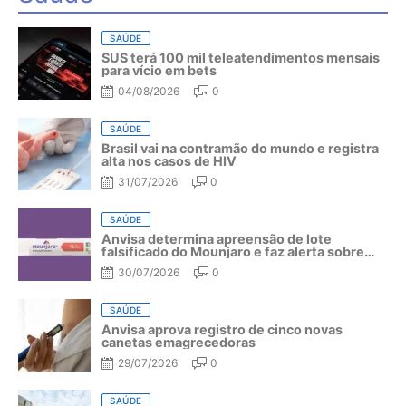
SAÚDE
SUS terá 100 mil teleatendimentos mensais
para vício em bets
04/08/2026
0
SAÚDE
Brasil vai na contramão do mundo e registra
alta nos casos de HIV
31/07/2026
0
SAÚDE
Anvisa determina apreensão de lote
falsificado do Mounjaro e faz alerta sobre
riscos do medicamento
30/07/2026
0
SAÚDE
Anvisa aprova registro de cinco novas
canetas emagrecedoras
29/07/2026
0
SAÚDE