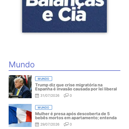
Mundo
MUNDO
Trump diz que crise migratória na
Espanha é invasão causada por lei liberal
31/07/2026
0
MUNDO
Mulher é presa após descoberta de 5
bebês mortos em apartamento; entenda
29/07/2026
0