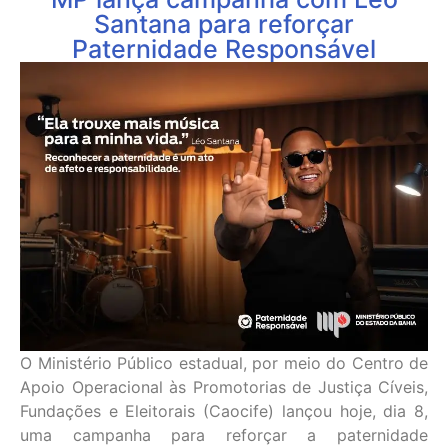
Santana para reforçar
Paternidade Responsável
O Ministério Público estadual, por meio do Centro de
Apoio Operacional às Promotorias de Justiça Cíveis,
Fundações e Eleitorais (Caocife) lançou hoje, dia 8,
uma campanha para reforçar a paternidade