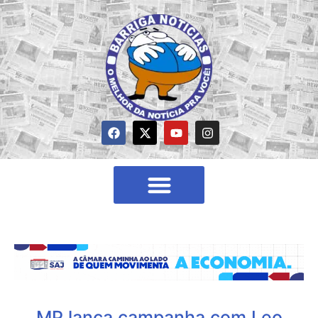
MP lança campanha com Leo