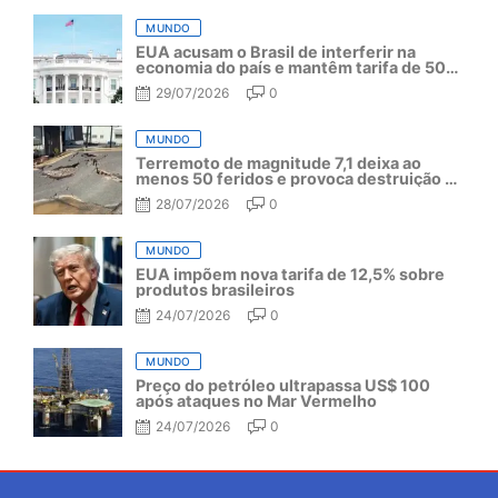
MUNDO
EUA acusam o Brasil de interferir na
economia do país e mantêm tarifa de 50%
por mais um ano
29/07/2026
0
MUNDO
Terremoto de magnitude 7,1 deixa ao
menos 50 feridos e provoca destruição no
Japão
28/07/2026
0
MUNDO
EUA impõem nova tarifa de 12,5% sobre
produtos brasileiros
24/07/2026
0
MUNDO
Preço do petróleo ultrapassa US$ 100
após ataques no Mar Vermelho
24/07/2026
0