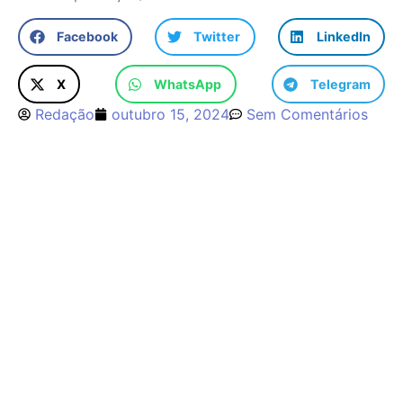
Facebook
Twitter
LinkedIn
X
WhatsApp
Telegram
Redação
outubro 15, 2024
Sem Comentários