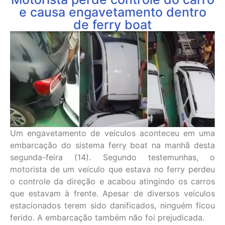
e causa engavetamento dentro
de ferry boat
Um engavetamento de veículos aconteceu em uma
embarcação do sistema ferry boat na manhã desta
segunda-feira (14). Segundo testemunhas, o
motorista de um veículo que estava no ferry perdeu
o controle da direção e acabou atingindo os carros
que estavam à frente. Apesar de diversos veículos
estacionados terem sido danificados, ninguém ficou
ferido. A embarcação também não foi prejudicada.