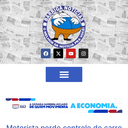
Motorista perde controle do carro