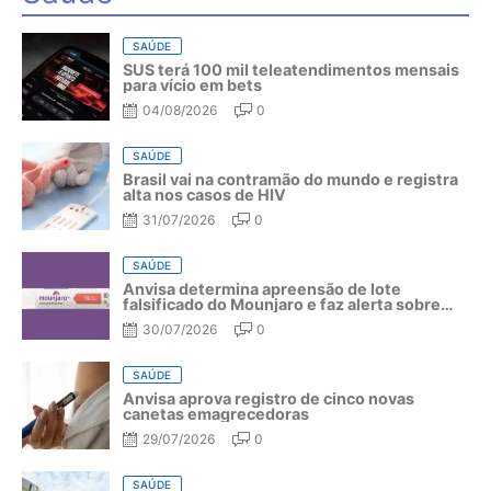
SAÚDE
SUS terá 100 mil teleatendimentos mensais
para vício em bets
04/08/2026
0
SAÚDE
Brasil vai na contramão do mundo e registra
alta nos casos de HIV
31/07/2026
0
SAÚDE
Anvisa determina apreensão de lote
falsificado do Mounjaro e faz alerta sobre
riscos do medicamento
30/07/2026
0
SAÚDE
Anvisa aprova registro de cinco novas
canetas emagrecedoras
29/07/2026
0
SAÚDE