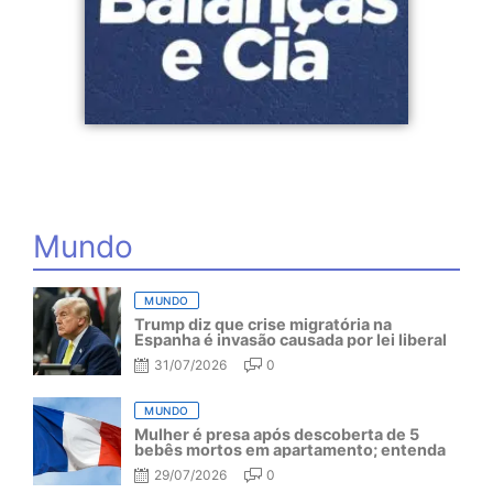
Mundo
MUNDO
Trump diz que crise migratória na
Espanha é invasão causada por lei liberal
31/07/2026
0
MUNDO
Mulher é presa após descoberta de 5
bebês mortos em apartamento; entenda
29/07/2026
0