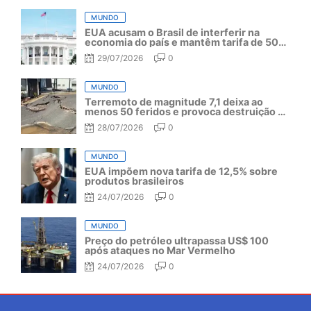
MUNDO
EUA acusam o Brasil de interferir na
economia do país e mantêm tarifa de 50%
por mais um ano
29/07/2026
0
MUNDO
Terremoto de magnitude 7,1 deixa ao
menos 50 feridos e provoca destruição no
Japão
28/07/2026
0
MUNDO
EUA impõem nova tarifa de 12,5% sobre
produtos brasileiros
24/07/2026
0
MUNDO
Preço do petróleo ultrapassa US$ 100
após ataques no Mar Vermelho
24/07/2026
0