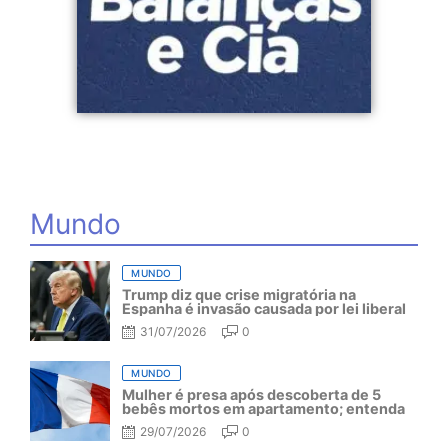
Mundo
MUNDO
Trump diz que crise migratória na
Espanha é invasão causada por lei liberal
31/07/2026
0
MUNDO
Mulher é presa após descoberta de 5
bebês mortos em apartamento; entenda
29/07/2026
0