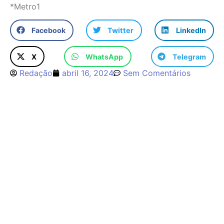
*Metro1
Facebook
Twitter
LinkedIn
X
WhatsApp
Telegram
Redação
abril 16, 2024
Sem Comentários