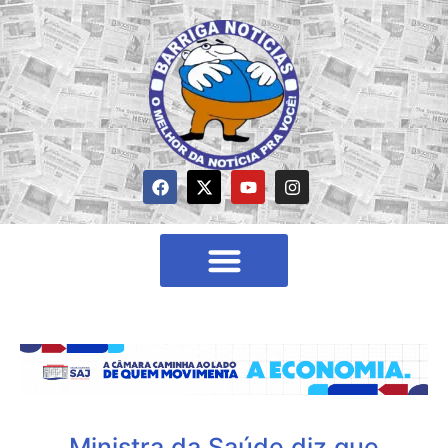
Ministra da Saúde diz que