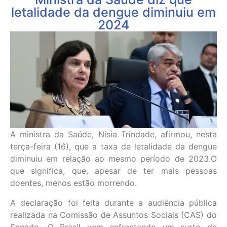
letalidade da dengue diminuiu em
2024
A ministra da Saúde, Nísia Trindade, afirmou, nesta
terça-feira (16), que a taxa de letalidade da dengue
diminuiu em relação ao mesmo período de 2023.O
que significa, que, apesar de ter mais pessoas
doentes, menos estão morrendo.
A declaração foi feita durante a audiência pública
realizada na Comissão de Assuntos Sociais (CAS) do
Senado. O Brasil vem enfrentando um surto de