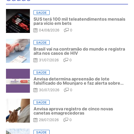
SAÚDE
SUS terá 100 mil teleatendimentos mensais
para vício em bets
04/08/2026
0
SAÚDE
Brasil vai na contramão do mundo e registra
alta nos casos de HIV
31/07/2026
0
SAÚDE
Anvisa determina apreensão de lote
falsificado do Mounjaro e faz alerta sobre
riscos do medicamento
30/07/2026
0
SAÚDE
Anvisa aprova registro de cinco novas
canetas emagrecedoras
29/07/2026
0
SAÚDE