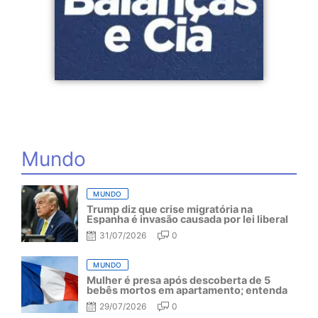
Mundo
MUNDO
Trump diz que crise migratória na
Espanha é invasão causada por lei liberal
31/07/2026
0
MUNDO
Mulher é presa após descoberta de 5
bebês mortos em apartamento; entenda
29/07/2026
0