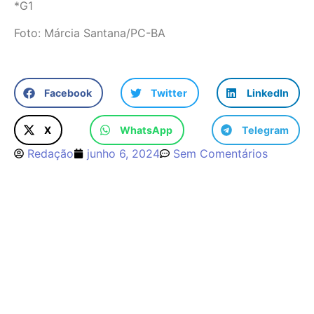
*G1
Foto: Márcia Santana/PC-BA
Facebook
Twitter
LinkedIn
X
WhatsApp
Telegram
Redação
junho 6, 2024
Sem Comentários