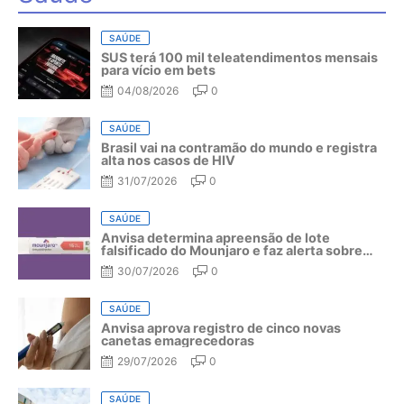
SAÚDE
SUS terá 100 mil teleatendimentos mensais
para vício em bets
04/08/2026
0
SAÚDE
Brasil vai na contramão do mundo e registra
alta nos casos de HIV
31/07/2026
0
SAÚDE
Anvisa determina apreensão de lote
falsificado do Mounjaro e faz alerta sobre
riscos do medicamento
30/07/2026
0
SAÚDE
Anvisa aprova registro de cinco novas
canetas emagrecedoras
29/07/2026
0
SAÚDE