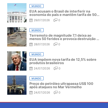
MUNDO
EUA acusam o Brasil de interferir na
economia do país e mantêm tarifa de 50%
por mais um ano
29/07/2026
0
MUNDO
Terremoto de magnitude 7,1 deixa ao
menos 50 feridos e provoca destruição no
Japão
28/07/2026
0
MUNDO
EUA impõem nova tarifa de 12,5% sobre
produtos brasileiros
24/07/2026
0
MUNDO
Preço do petróleo ultrapassa US$ 100
após ataques no Mar Vermelho
24/07/2026
0