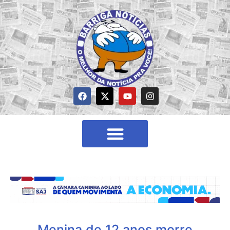
Menina de 12 anos morre