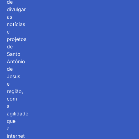
de
divulgar
as
notícias
e
projetos
de
Santo
Antônio
de
Jesus
e
região,
com
a
agilidade
que
a
internet