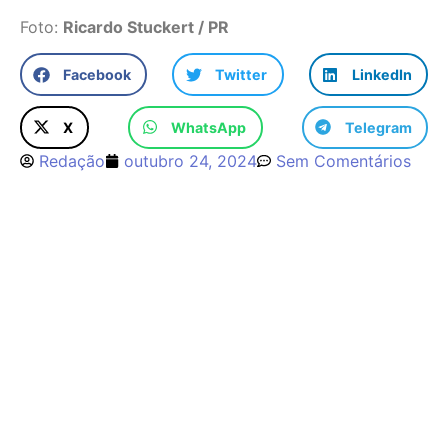
Foto:
Ricardo Stuckert / PR
Facebook
Twitter
LinkedIn
X
WhatsApp
Telegram
Redação
outubro 24, 2024
Sem Comentários