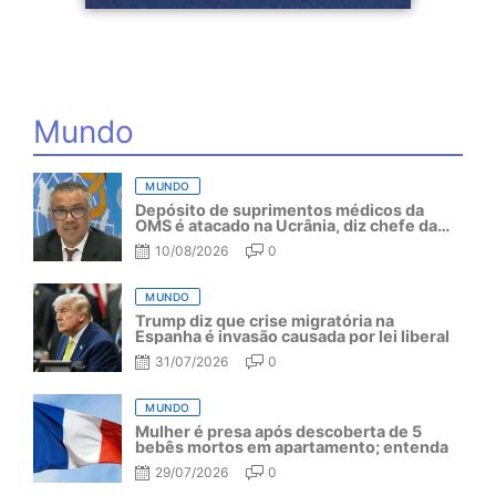
Mundo
MUNDO
Depósito de suprimentos médicos da
OMS é atacado na Ucrânia, diz chefe da
organização
10/08/2026
0
MUNDO
Trump diz que crise migratória na
Espanha é invasão causada por lei liberal
31/07/2026
0
MUNDO
Mulher é presa após descoberta de 5
bebês mortos em apartamento; entenda
29/07/2026
0