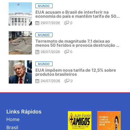
MUNDO
EUA acusam o Brasil de interferir na
economia do país e mantêm tarifa de 50%
por mais um ano
29/07/2026
0
MUNDO
Terremoto de magnitude 7,1 deixa ao
menos 50 feridos e provoca destruição no
Japão
28/07/2026
0
MUNDO
EUA impõem nova tarifa de 12,5% sobre
produtos brasileiros
24/07/2026
0
Links Rápidos
Home
Brasil