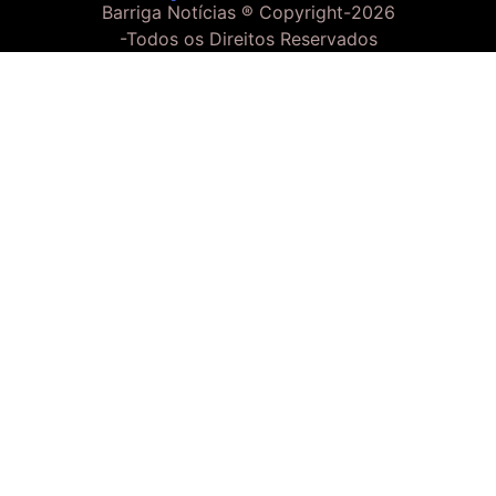
Barriga Notícias ® Copyright-
2026
-Todos os Direitos Reservados