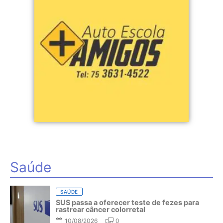
Saúde
SAÚDE
SUS passa a oferecer teste de fezes para
rastrear câncer colorretal
10/08/2026
0