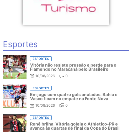
Esportes
ESPORTES
Vitória não resiste pressão e perde para o
Flamengo no Maracanã pelo Brasileiro
10/08/2026
0
ESPORTES
Em jogo com quatro gols anulados, Bahia e
Vasco ficam no empate na Fonte Nova
10/08/2026
0
ESPORTES
Renê brilha, Vitória goleia o Athletico-PR e
avança às quartas de final da Copa do Brasil