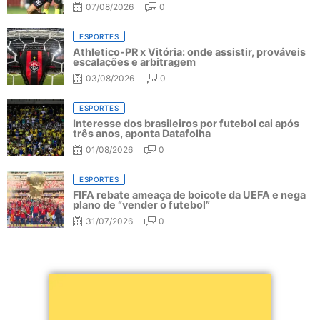
07/08/2026
0
ESPORTES
Athletico-PR x Vitória: onde assistir, prováveis
escalações e arbitragem
03/08/2026
0
ESPORTES
Interesse dos brasileiros por futebol cai após
três anos, aponta Datafolha
01/08/2026
0
ESPORTES
FIFA rebate ameaça de boicote da UEFA e nega
plano de “vender o futebol”
31/07/2026
0