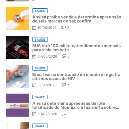
SAÚDE
Anvisa proíbe venda e determina apreensão
de seis marcas de sal; confira
10/08/2026
0
SAÚDE
SUS terá 100 mil teleatendimentos mensais
para vício em bets
04/08/2026
0
SAÚDE
Brasil vai na contramão do mundo e registra
alta nos casos de HIV
31/07/2026
0
SAÚDE
Anvisa determina apreensão de lote
falsificado do Mounjaro e faz alerta sobre
riscos do medicamento
30/07/2026
0
SAÚDE