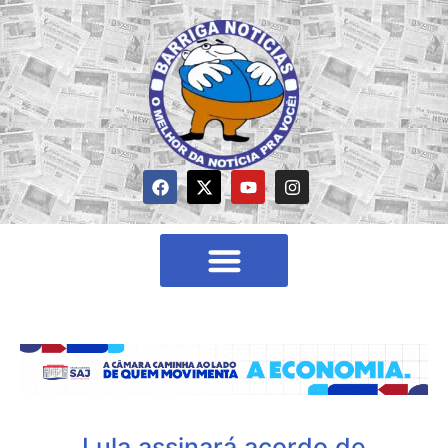
Lula assinará acordo de