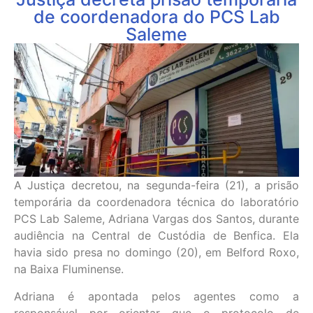
de coordenadora do PCS Lab
Saleme
A Justiça decretou, na segunda-feira (21), a prisão
temporária da coordenadora técnica do laboratório
PCS Lab Saleme, Adriana Vargas dos Santos, durante
audiência na Central de Custódia de Benfica. Ela
havia sido presa no domingo (20), em Belford Roxo,
na Baixa Fluminense.
Adriana é apontada pelos agentes como a
responsável por orientar que o protocolo de