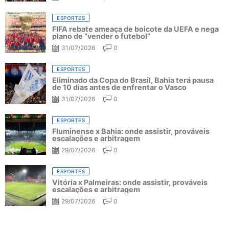
ESPORTES
FIFA rebate ameaça de boicote da UEFA e nega
plano de “vender o futebol”
31/07/2026
0
ESPORTES
Eliminado da Copa do Brasil, Bahia terá pausa
de 10 dias antes de enfrentar o Vasco
31/07/2026
0
ESPORTES
Fluminense x Bahia: onde assistir, prováveis
escalações e arbitragem
29/07/2026
0
ESPORTES
Vitória x Palmeiras: onde assistir, prováveis
escalações e arbitragem
29/07/2026
0