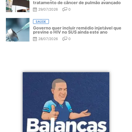
tratamento de câncer de pulmão avançado
29/07/2026
0
SAÚDE
Governo quer incluir remédio injetável que
previne o HIV no SUS ainda este ano
28/07/2026
0