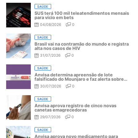
SAÚDE
SUS terá 100 mil teleatendimentos mensais
para vício em bets
04/08/2026
0
SAÚDE
Brasil vai na contramão do mundo e registra
alta nos casos de HIV
31/07/2026
0
SAÚDE
Anvisa determina apreensão de lote
falsificado do Mounjaro e faz alerta sobre
riscos do medicamento
30/07/2026
0
SAÚDE
Anvisa aprova registro de cinco novas
canetas emagrecedoras
29/07/2026
0
SAÚDE
Anvisa aprova novo medicamento para