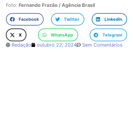
Foto:
Fernando Frazão / Agência Brasil
Facebook
Twitter
LinkedIn
X
WhatsApp
Telegram
Redação
outubro 22, 2024
Sem Comentários