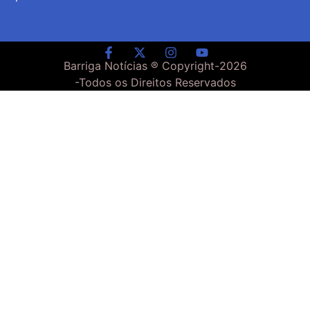
Barriga Notícias ® Copyright-
2026
-Todos os Direitos Reservados