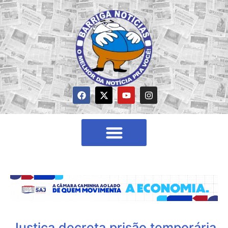
Justiça decreta prisão temporária