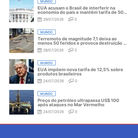
MUNDO
EUA acusam o Brasil de interferir na
economia do país e mantêm tarifa de 50%
por mais um ano
29/07/2026
0
MUNDO
Terremoto de magnitude 7,1 deixa ao
menos 50 feridos e provoca destruição no
Japão
28/07/2026
0
MUNDO
EUA impõem nova tarifa de 12,5% sobre
produtos brasileiros
24/07/2026
0
MUNDO
Preço do petróleo ultrapassa US$ 100
após ataques no Mar Vermelho
24/07/2026
0