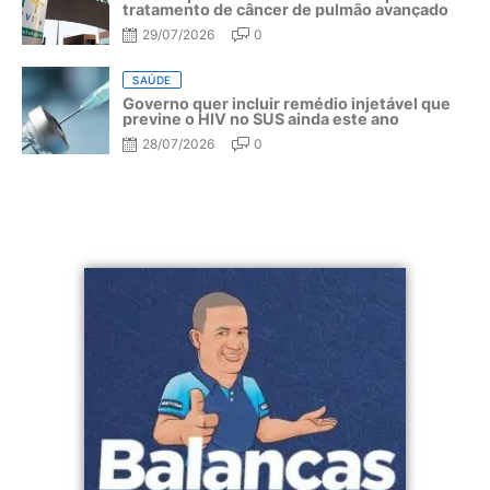
tratamento de câncer de pulmão avançado
29/07/2026
0
SAÚDE
Governo quer incluir remédio injetável que
previne o HIV no SUS ainda este ano
28/07/2026
0