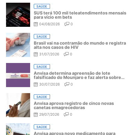
SAÚDE
SUS terá 100 mil teleatendimentos mensais
para vício em bets
04/08/2026
0
SAÚDE
Brasil vai na contramão do mundo e registra
alta nos casos de HIV
31/07/2026
0
SAÚDE
Anvisa determina apreensão de lote
falsificado do Mounjaro e faz alerta sobre
riscos do medicamento
30/07/2026
0
SAÚDE
Anvisa aprova registro de cinco novas
canetas emagrecedoras
29/07/2026
0
SAÚDE
Anvisa aprova novo medicamento para