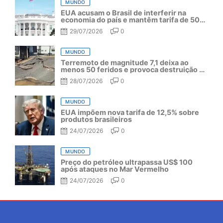
MUNDO
EUA acusam o Brasil de interferir na
economia do país e mantêm tarifa de 50%
por mais um ano
29/07/2026
0
MUNDO
Terremoto de magnitude 7,1 deixa ao
menos 50 feridos e provoca destruição no
Japão
28/07/2026
0
MUNDO
EUA impõem nova tarifa de 12,5% sobre
produtos brasileiros
24/07/2026
0
MUNDO
Preço do petróleo ultrapassa US$ 100
após ataques no Mar Vermelho
24/07/2026
0