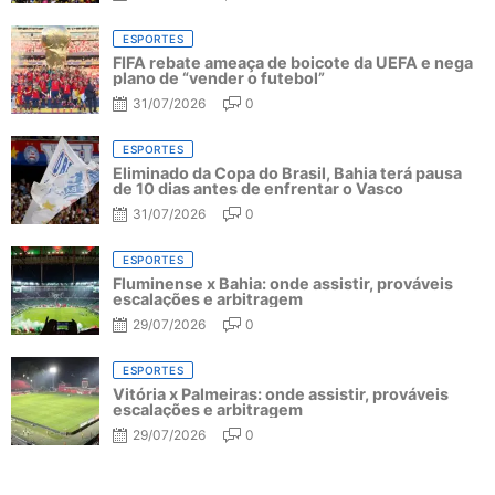
ESPORTES
FIFA rebate ameaça de boicote da UEFA e nega
plano de “vender o futebol”
31/07/2026
0
ESPORTES
Eliminado da Copa do Brasil, Bahia terá pausa
de 10 dias antes de enfrentar o Vasco
31/07/2026
0
ESPORTES
Fluminense x Bahia: onde assistir, prováveis
escalações e arbitragem
29/07/2026
0
ESPORTES
Vitória x Palmeiras: onde assistir, prováveis
escalações e arbitragem
29/07/2026
0