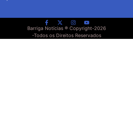
Barriga Notícias ® Copyright-
2026
-Todos os Direitos Reservados