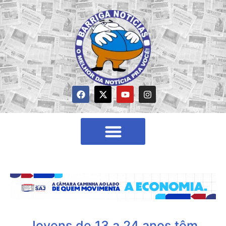
Jovens de 13 a 24 anos têm