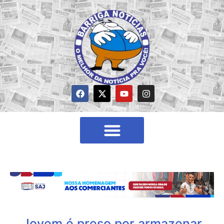
Jovem é preso por armazenar