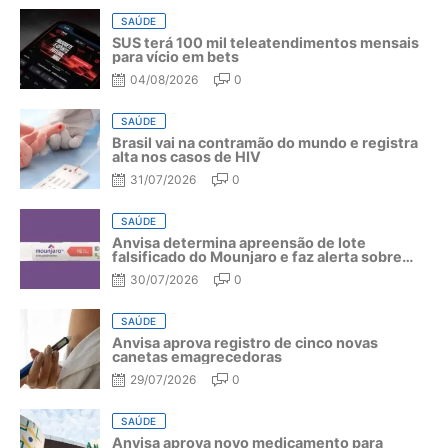
SAÚDE
SUS terá 100 mil teleatendimentos mensais
para vício em bets
04/08/2026
0
SAÚDE
Brasil vai na contramão do mundo e registra
alta nos casos de HIV
31/07/2026
0
SAÚDE
Anvisa determina apreensão de lote
falsificado do Mounjaro e faz alerta sobre
riscos do medicamento
30/07/2026
0
SAÚDE
Anvisa aprova registro de cinco novas
canetas emagrecedoras
29/07/2026
0
SAÚDE
Anvisa aprova novo medicamento para