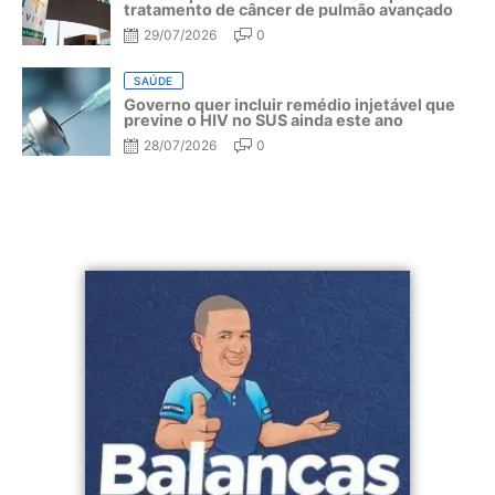
tratamento de câncer de pulmão avançado
29/07/2026
0
SAÚDE
Governo quer incluir remédio injetável que
previne o HIV no SUS ainda este ano
28/07/2026
0