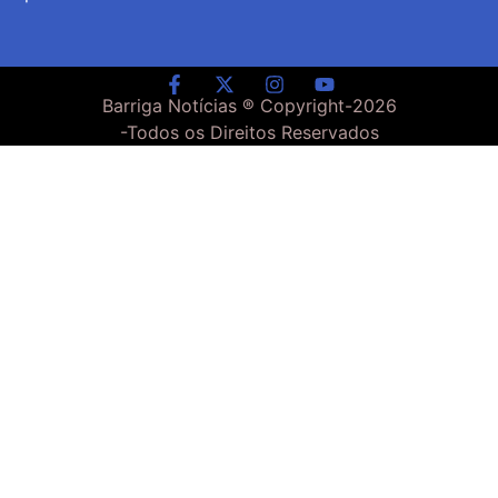
Barriga Notícias ® Copyright-
2026
-Todos os Direitos Reservados