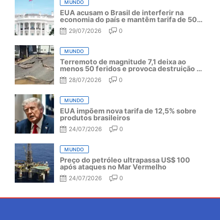
MUNDO
EUA acusam o Brasil de interferir na
economia do país e mantêm tarifa de 50%
por mais um ano
29/07/2026
0
MUNDO
Terremoto de magnitude 7,1 deixa ao
menos 50 feridos e provoca destruição no
Japão
28/07/2026
0
MUNDO
EUA impõem nova tarifa de 12,5% sobre
produtos brasileiros
24/07/2026
0
MUNDO
Preço do petróleo ultrapassa US$ 100
após ataques no Mar Vermelho
24/07/2026
0