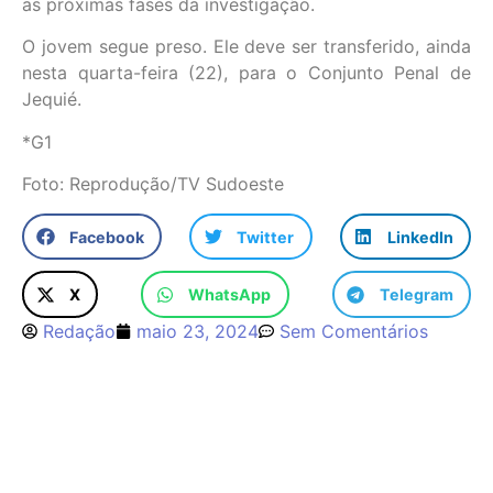
as próximas fases da investigação.
O jovem segue preso. Ele deve ser transferido, ainda
nesta quarta-feira (22), para o Conjunto Penal de
Jequié.
*G1
Foto: Reprodução/TV Sudoeste
Facebook
Twitter
LinkedIn
X
WhatsApp
Telegram
Redação
maio 23, 2024
Sem Comentários