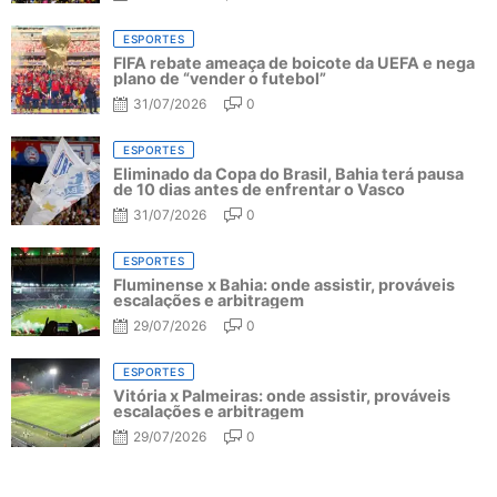
ESPORTES
FIFA rebate ameaça de boicote da UEFA e nega
plano de “vender o futebol”
31/07/2026
0
ESPORTES
Eliminado da Copa do Brasil, Bahia terá pausa
de 10 dias antes de enfrentar o Vasco
31/07/2026
0
ESPORTES
Fluminense x Bahia: onde assistir, prováveis
escalações e arbitragem
29/07/2026
0
ESPORTES
Vitória x Palmeiras: onde assistir, prováveis
escalações e arbitragem
29/07/2026
0