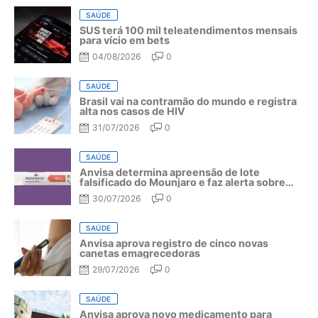
SAÚDE
SUS terá 100 mil teleatendimentos mensais
para vício em bets
04/08/2026
0
SAÚDE
Brasil vai na contramão do mundo e registra
alta nos casos de HIV
31/07/2026
0
SAÚDE
Anvisa determina apreensão de lote
falsificado do Mounjaro e faz alerta sobre
riscos do medicamento
30/07/2026
0
SAÚDE
Anvisa aprova registro de cinco novas
canetas emagrecedoras
29/07/2026
0
SAÚDE
Anvisa aprova novo medicamento para