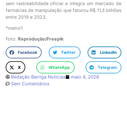
sem rastreabilidade oficial e integra um mercado de
farmácias de manipulação que faturou R$ 11,3 bilhões
entre 2019 e 2023.
*metro1
Foto:
Reprodução/Freepik
Facebook
Twitter
LinkedIn
X
WhatsApp
Telegram
Redação Barriga Notícias
maio 6, 2026
Sem Comentários