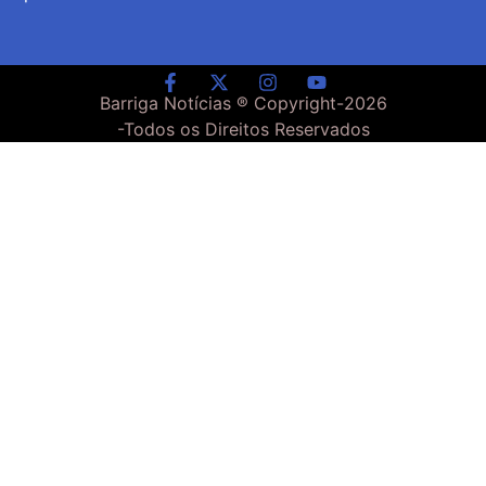
Barriga Notícias ® Copyright-
2026
-Todos os Direitos Reservados