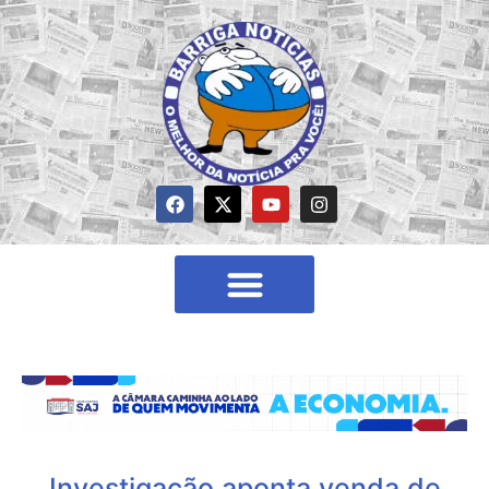
Investigação aponta venda de