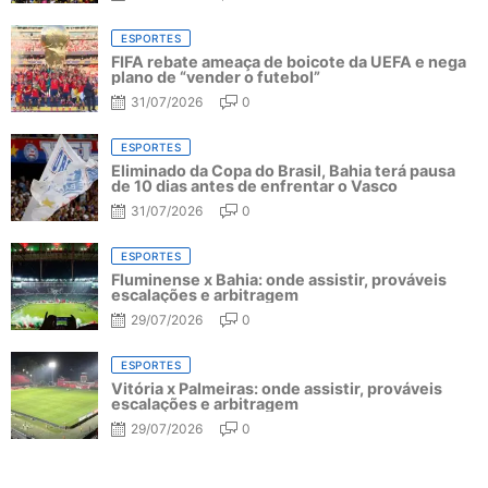
ESPORTES
FIFA rebate ameaça de boicote da UEFA e nega
plano de “vender o futebol”
31/07/2026
0
ESPORTES
Eliminado da Copa do Brasil, Bahia terá pausa
de 10 dias antes de enfrentar o Vasco
31/07/2026
0
ESPORTES
Fluminense x Bahia: onde assistir, prováveis
escalações e arbitragem
29/07/2026
0
ESPORTES
Vitória x Palmeiras: onde assistir, prováveis
escalações e arbitragem
29/07/2026
0