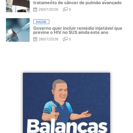
tratamento de câncer de pulmão avançado
29/07/2026
0
SAÚDE
Governo quer incluir remédio injetável que
previne o HIV no SUS ainda este ano
28/07/2026
0