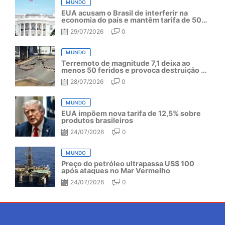
MUNDO
EUA acusam o Brasil de interferir na
economia do país e mantêm tarifa de 50%
por mais um ano
29/07/2026
0
MUNDO
Terremoto de magnitude 7,1 deixa ao
menos 50 feridos e provoca destruição no
Japão
28/07/2026
0
MUNDO
EUA impõem nova tarifa de 12,5% sobre
produtos brasileiros
24/07/2026
0
MUNDO
Preço do petróleo ultrapassa US$ 100
após ataques no Mar Vermelho
24/07/2026
0