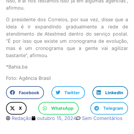
isso, e aí nós testamos isso já em algumas agências”,
afirmou.
O presidente dos Correios, por sua vez, disse que a
ideia é ir expandindo gradualmente a rede de
atendimento de Atestmed dentro do serviço postal.
“É por isso que existe um cronograma de evolução,
mas é um cronograma que a gente vai agilizar
bastante”, afirmou.
*Bahia.ba
Foto: Agência Brasil
Facebook
Twitter
LinkedIn
X
WhatsApp
Telegram
Redação
outubro 15, 2024
Sem Comentários