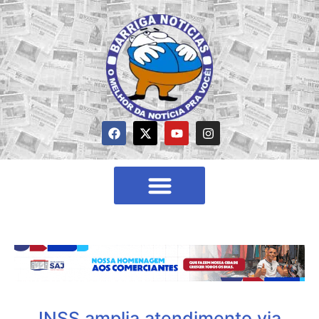
INSS amplia atendimento via