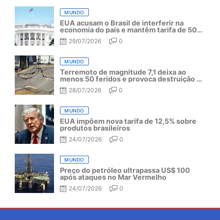
MUNDO
EUA acusam o Brasil de interferir na
economia do país e mantêm tarifa de 50%
por mais um ano
29/07/2026
0
MUNDO
Terremoto de magnitude 7,1 deixa ao
menos 50 feridos e provoca destruição no
Japão
28/07/2026
0
MUNDO
EUA impõem nova tarifa de 12,5% sobre
produtos brasileiros
24/07/2026
0
MUNDO
Preço do petróleo ultrapassa US$ 100
após ataques no Mar Vermelho
24/07/2026
0