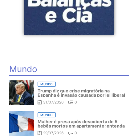
Mundo
MUNDO
Trump diz que crise migratória na
Espanha é invasão causada por lei liberal
31/07/2026
0
MUNDO
Mulher é presa após descoberta de 5
bebês mortos em apartamento; entenda
29/07/2026
0