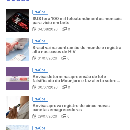
SAÚDE
SUS terá 100 mil teleatendimentos mensais
para vício em bets
04/08/2026
0
SAÚDE
Brasil vai na contramão do mundo e registra
alta nos casos de HIV
31/07/2026
0
SAÚDE
Anvisa determina apreensão de lote
falsificado do Mounjaro e faz alerta sobre
riscos do medicamento
30/07/2026
0
SAÚDE
Anvisa aprova registro de cinco novas
canetas emagrecedoras
29/07/2026
0
SAÚDE