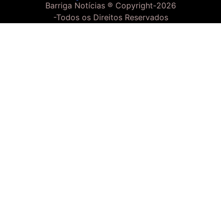
Barriga Notícias ® Copyright-
2026
-Todos os Direitos Reservados