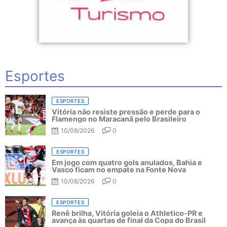
Esportes
ESPORTES
Vitória não resiste pressão e perde para o
Flamengo no Maracanã pelo Brasileiro
10/08/2026
0
ESPORTES
Em jogo com quatro gols anulados, Bahia e
Vasco ficam no empate na Fonte Nova
10/08/2026
0
ESPORTES
Renê brilha, Vitória goleia o Athletico-PR e
avança às quartas de final da Copa do Brasil