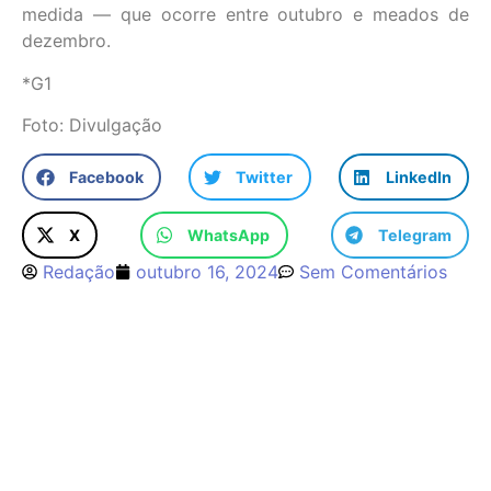
medida — que ocorre entre outubro e meados de
dezembro.
*G1
Foto: Divulgação
Facebook
Twitter
LinkedIn
X
WhatsApp
Telegram
Redação
outubro 16, 2024
Sem Comentários