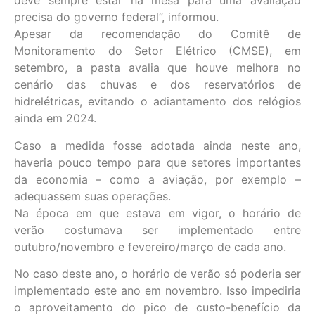
deve sempre estar na mesa para uma avaliação
precisa do governo federal”, informou.
Apesar da recomendação do Comitê de
Monitoramento do Setor Elétrico (CMSE), em
setembro, a pasta avalia que houve melhora no
cenário das chuvas e dos reservatórios de
hidrelétricas, evitando o adiantamento dos relógios
ainda em 2024.
Caso a medida fosse adotada ainda neste ano,
haveria pouco tempo para que setores importantes
da economia – como a aviação, por exemplo –
adequassem suas operações.
Na época em que estava em vigor, o horário de
verão costumava ser implementado entre
outubro/novembro e fevereiro/março de cada ano.
No caso deste ano, o horário de verão só poderia ser
implementado este ano em novembro. Isso impediria
o aproveitamento do pico de custo-benefício da