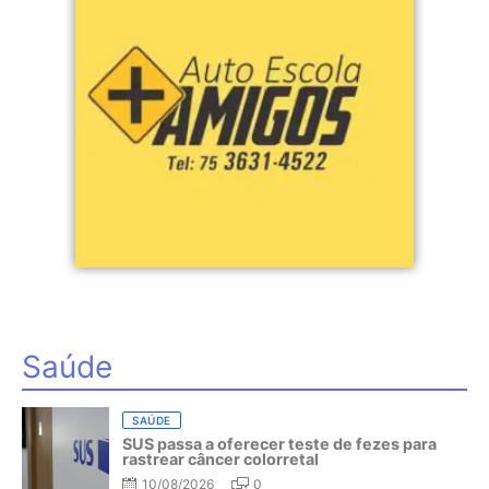
Saúde
SAÚDE
SUS passa a oferecer teste de fezes para
rastrear câncer colorretal
10/08/2026
0