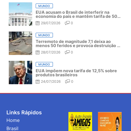
MUNDO
EUA acusam o Brasil de interferir na
economia do país e mantêm tarifa de 50%
por mais um ano
29/07/2026
0
MUNDO
Terremoto de magnitude 7,1 deixa ao
menos 50 feridos e provoca destruição no
Japão
28/07/2026
0
MUNDO
EUA impõem nova tarifa de 12,5% sobre
produtos brasileiros
24/07/2026
0
Links Rápidos
Home
Brasil