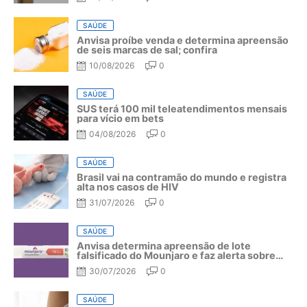
SAÚDE
Anvisa proíbe venda e determina apreensão
de seis marcas de sal; confira
10/08/2026
0
SAÚDE
SUS terá 100 mil teleatendimentos mensais
para vício em bets
04/08/2026
0
SAÚDE
Brasil vai na contramão do mundo e registra
alta nos casos de HIV
31/07/2026
0
SAÚDE
Anvisa determina apreensão de lote
falsificado do Mounjaro e faz alerta sobre
riscos do medicamento
30/07/2026
0
SAÚDE