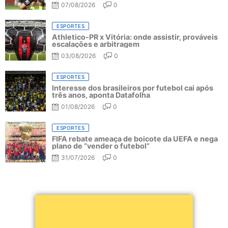
07/08/2026
0
ESPORTES
Athletico-PR x Vitória: onde assistir, prováveis
escalações e arbitragem
03/08/2026
0
ESPORTES
Interesse dos brasileiros por futebol cai após
três anos, aponta Datafolha
01/08/2026
0
ESPORTES
FIFA rebate ameaça de boicote da UEFA e nega
plano de “vender o futebol”
31/07/2026
0