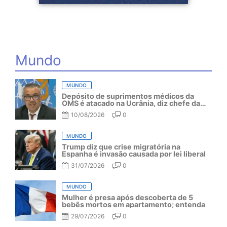
Mundo
MUNDO
Depósito de suprimentos médicos da
OMS é atacado na Ucrânia, diz chefe da
organização
10/08/2026
0
MUNDO
Trump diz que crise migratória na
Espanha é invasão causada por lei liberal
31/07/2026
0
MUNDO
Mulher é presa após descoberta de 5
bebês mortos em apartamento; entenda
29/07/2026
0