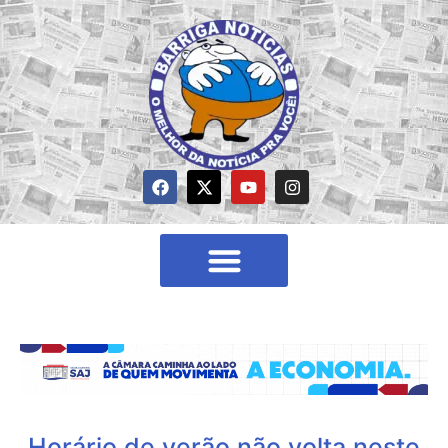
Horário de verão não volta neste