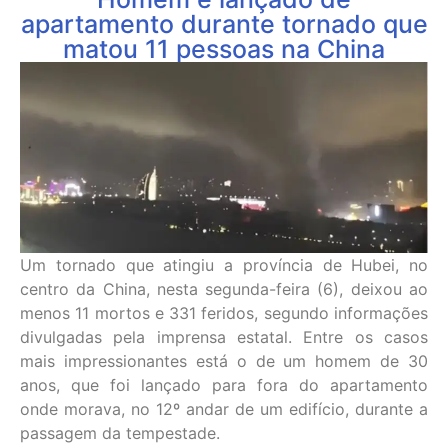
apartamento durante tornado que
matou 11 pessoas na China
Um tornado que atingiu a província de Hubei, no
centro da China, nesta segunda-feira (6), deixou ao
menos 11 mortos e 331 feridos, segundo informações
divulgadas pela imprensa estatal. Entre os casos
mais impressionantes está o de um homem de 30
anos, que foi lançado para fora do apartamento
onde morava, no 12º andar de um edifício, durante a
passagem da tempestade.