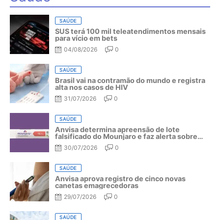
SAÚDE
SUS terá 100 mil teleatendimentos mensais
para vício em bets
04/08/2026
0
SAÚDE
Brasil vai na contramão do mundo e registra
alta nos casos de HIV
31/07/2026
0
SAÚDE
Anvisa determina apreensão de lote
falsificado do Mounjaro e faz alerta sobre
riscos do medicamento
30/07/2026
0
SAÚDE
Anvisa aprova registro de cinco novas
canetas emagrecedoras
29/07/2026
0
SAÚDE