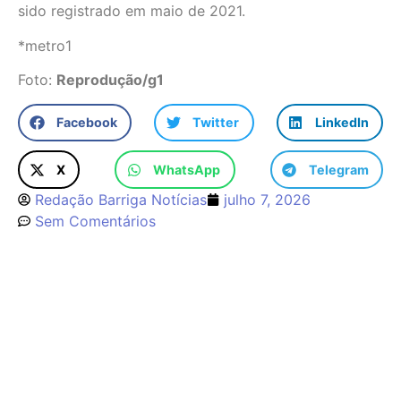
sido registrado em maio de 2021.
*metro1
Foto:
Reprodução/g1
Facebook
Twitter
LinkedIn
X
WhatsApp
Telegram
Redação Barriga Notícias
julho 7, 2026
Sem Comentários