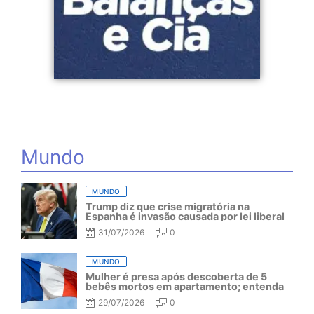
Mundo
MUNDO
Trump diz que crise migratória na
Espanha é invasão causada por lei liberal
31/07/2026
0
MUNDO
Mulher é presa após descoberta de 5
bebês mortos em apartamento; entenda
29/07/2026
0