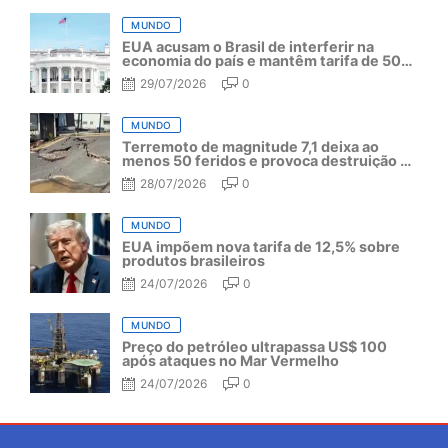
MUNDO
EUA acusam o Brasil de interferir na
economia do país e mantêm tarifa de 50%
por mais um ano
29/07/2026
0
MUNDO
Terremoto de magnitude 7,1 deixa ao
menos 50 feridos e provoca destruição no
Japão
28/07/2026
0
MUNDO
EUA impõem nova tarifa de 12,5% sobre
produtos brasileiros
24/07/2026
0
MUNDO
Preço do petróleo ultrapassa US$ 100
após ataques no Mar Vermelho
24/07/2026
0