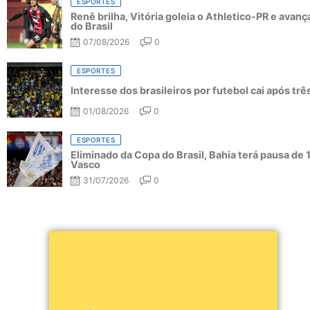
ESPORTES
Renê brilha, Vitória goleia o Athletico-PR e avanç
do Brasil
07/08/2026
0
ESPORTES
Interesse dos brasileiros por futebol cai após tr
01/08/2026
0
ESPORTES
Eliminado da Copa do Brasil, Bahia terá pausa de 
Vasco
31/07/2026
0