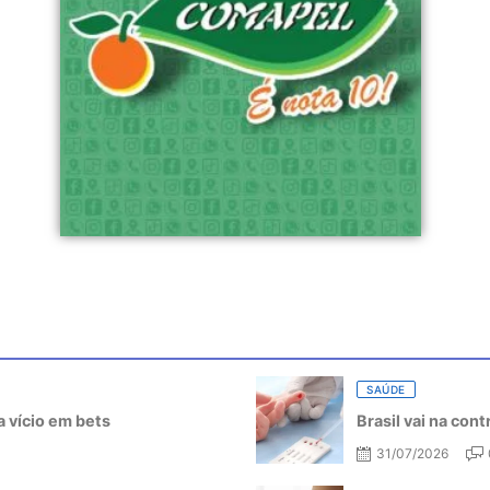
SAÚDE
 vício em bets
Brasil vai na con
31/07/2026