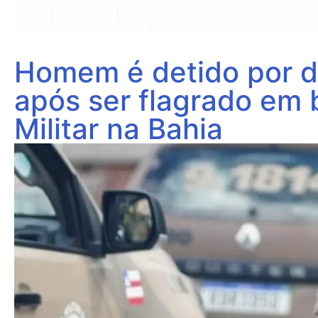
Homem é detido por di
após ser flagrado em b
Militar na Bahia