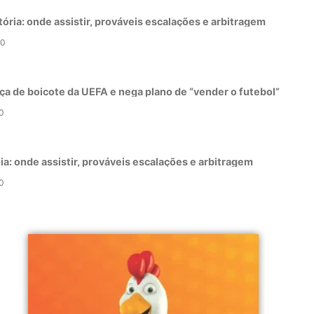
tória: onde assistir, prováveis escalações e arbitragem
0
ça de boicote da UEFA e nega plano de “vender o futebol”
0
a: onde assistir, prováveis escalações e arbitragem
0