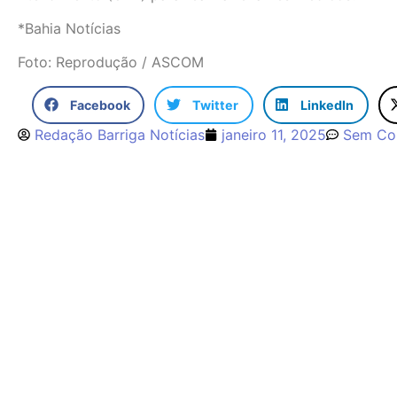
*Bahia Notícias
Foto: Reprodução / ASCOM
Facebook
Twitter
LinkedIn
Redação Barriga Notícias
janeiro 11, 2025
Sem Co