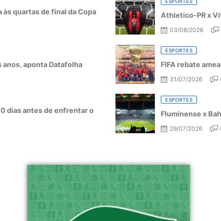
ESPORTES
a às quartas de final da Copa
Athletico-PR x Vi
03/08/2026
ESPORTES
ês anos, aponta Datafolha
FIFA rebate amea
31/07/2026
ESPORTES
10 dias antes de enfrentar o
Fluminense x Bahi
29/07/2026