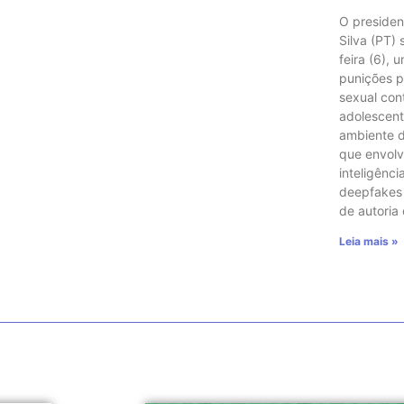
O presiden
Silva (PT)
feira (6), 
punições p
sexual con
adolescent
ambiente di
que envol
inteligência
deepfakes e
de autoria
Leia mais »