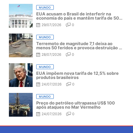
MUNDO
EUA acusam o Brasil de interferir na
economia do país e mantêm tarifa de 50%
por mais um ano
29/07/2026
0
MUNDO
Terremoto de magnitude 7,1 deixa ao
menos 50 feridos e provoca destruição no
Japão
28/07/2026
0
MUNDO
EUA impõem nova tarifa de 12,5% sobre
produtos brasileiros
24/07/2026
0
MUNDO
Preço do petróleo ultrapassa US$ 100
após ataques no Mar Vermelho
24/07/2026
0