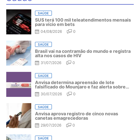
SAÚDE
SUS terá 100 mil teleatendimentos mensais
para vício em bets
04/08/2026
0
SAÚDE
Brasil vai na contramão do mundo e registra
alta nos casos de HIV
31/07/2026
0
SAÚDE
Anvisa determina apreensão de lote
falsificado do Mounjaro e faz alerta sobre
riscos do medicamento
30/07/2026
0
SAÚDE
Anvisa aprova registro de cinco novas
canetas emagrecedoras
29/07/2026
0
SAÚDE