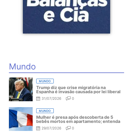
Mundo
MUNDO
Trump diz que crise migratória na
Espanha é invasão causada por lei liberal
31/07/2026
0
MUNDO
Mulher é presa após descoberta de 5
bebês mortos em apartamento; entenda
29/07/2026
0