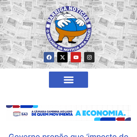
Governo propõe que ‘imposto do