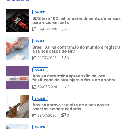
SAÚDE
SUS terá 100 mil teleatendimentos mensais
para vício em bets
04/08/2026
0
SAÚDE
Brasil vai na contramão do mundo e registra
alta nos casos de HIV
31/07/2026
0
SAÚDE
Anvisa determina apreensão de lote
falsificado do Mounjaro e faz alerta sobre
riscos do medicamento
30/07/2026
0
SAÚDE
Anvisa aprova registro de cinco novas
canetas emagrecedoras
29/07/2026
0
SAÚDE