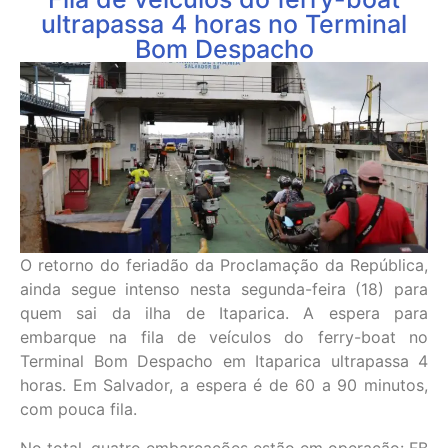
ultrapassa 4 horas no Terminal
Bom Despacho
O retorno do feriadão da Proclamação da República,
ainda segue intenso nesta segunda-feira (18) para
quem sai da ilha de Itaparica. A espera para
embarque na fila de veículos do ferry-boat no
Terminal Bom Despacho em Itaparica ultrapassa 4
horas. Em Salvador, a espera é de 60 a 90 minutos,
com pouca fila.
No total, quatro embarcações estão em operação: FB