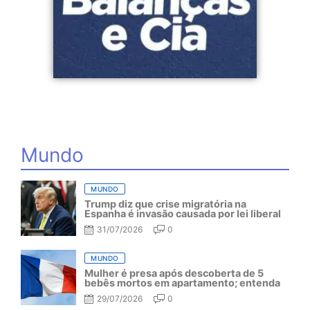
Mundo
MUNDO
Trump diz que crise migratória na
Espanha é invasão causada por lei liberal
31/07/2026
0
MUNDO
Mulher é presa após descoberta de 5
bebês mortos em apartamento; entenda
29/07/2026
0