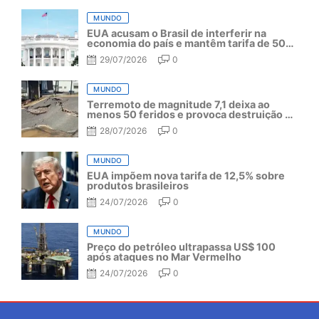
MUNDO
EUA acusam o Brasil de interferir na
economia do país e mantêm tarifa de 50%
por mais um ano
29/07/2026
0
MUNDO
Terremoto de magnitude 7,1 deixa ao
menos 50 feridos e provoca destruição no
Japão
28/07/2026
0
MUNDO
EUA impõem nova tarifa de 12,5% sobre
produtos brasileiros
24/07/2026
0
MUNDO
Preço do petróleo ultrapassa US$ 100
após ataques no Mar Vermelho
24/07/2026
0