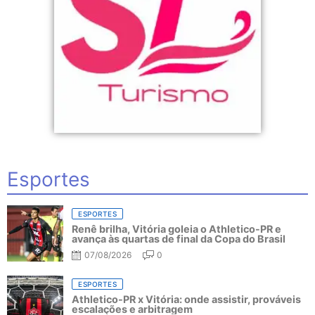
Esportes
ESPORTES
Renê brilha, Vitória goleia o Athletico-PR e
avança às quartas de final da Copa do Brasil
07/08/2026
0
ESPORTES
Athletico-PR x Vitória: onde assistir, prováveis
escalações e arbitragem