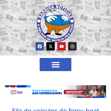
Fila de veículos do ferry-boat