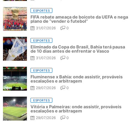
ESPORTES
FIFA rebate ameaça de boicote da UEFA e nega
plano de “vender o futebol”
31/07/2026
0
ESPORTES
Eliminado da Copa do Brasil, Bahia terá pausa
de 10 dias antes de enfrentar o Vasco
31/07/2026
0
ESPORTES
Fluminense x Bahia: onde assistir, prováveis
escalações e arbitragem
29/07/2026
0
ESPORTES
Vitória x Palmeiras: onde assistir, prováveis
escalações e arbitragem
29/07/2026
0