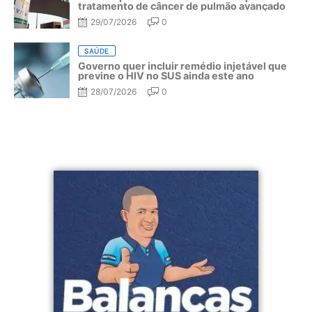
tratamento de câncer de pulmão avançado
29/07/2026
0
SAÚDE
Governo quer incluir remédio injetável que
previne o HIV no SUS ainda este ano
28/07/2026
0