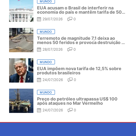
MUNDO
EUA acusam o Brasil de interferir na
economia do país e mantêm tarifa de 50%
por mais um ano
29/07/2026
0
MUNDO
Terremoto de magnitude 7,1 deixa ao
menos 50 feridos e provoca destruição no
Japão
28/07/2026
0
MUNDO
EUA impõem nova tarifa de 12,5% sobre
produtos brasileiros
24/07/2026
0
MUNDO
Preço do petróleo ultrapassa US$ 100
após ataques no Mar Vermelho
24/07/2026
0