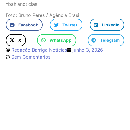
*bahianoticias
Foto: Bruno Peres / Agência Brasil
Facebook
Twitter
LinkedIn
X
WhatsApp
Telegram
Redação Barriga Notícias
junho 3, 2026
Sem Comentários