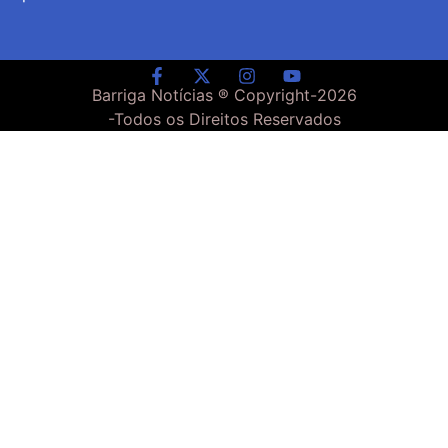
Barriga Notícias ® Copyright-
2026
-Todos os Direitos Reservados