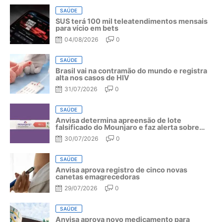
SAÚDE
SUS terá 100 mil teleatendimentos mensais
para vício em bets
04/08/2026
0
SAÚDE
Brasil vai na contramão do mundo e registra
alta nos casos de HIV
31/07/2026
0
SAÚDE
Anvisa determina apreensão de lote
falsificado do Mounjaro e faz alerta sobre
riscos do medicamento
30/07/2026
0
SAÚDE
Anvisa aprova registro de cinco novas
canetas emagrecedoras
29/07/2026
0
SAÚDE
Anvisa aprova novo medicamento para