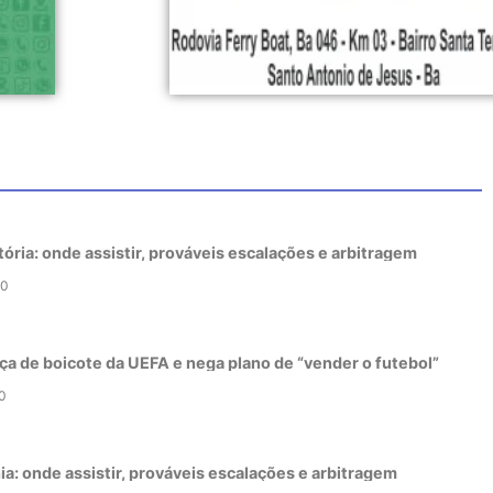
tória: onde assistir, prováveis escalações e arbitragem
0
ça de boicote da UEFA e nega plano de “vender o futebol”
0
a: onde assistir, prováveis escalações e arbitragem