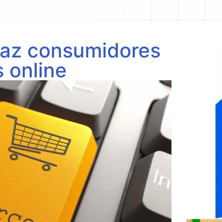
faz consumidores
 online