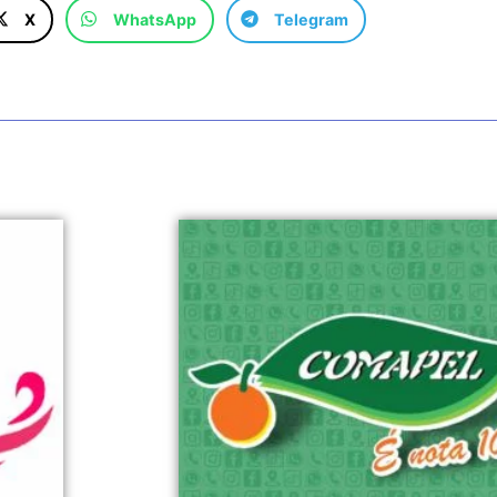
X
WhatsApp
Telegram