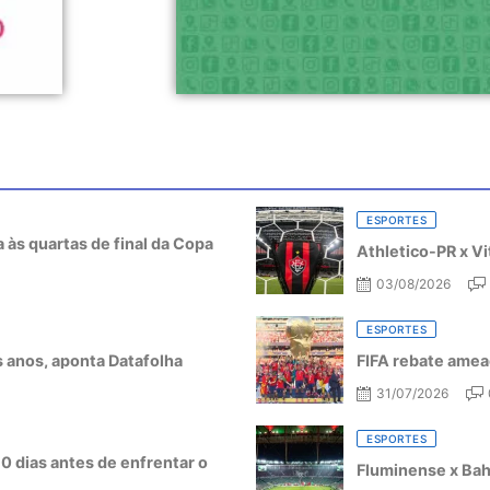
ESPORTES
a às quartas de final da Copa
Athletico-PR x Vi
03/08/2026
ESPORTES
ês anos, aponta Datafolha
FIFA rebate amea
31/07/2026
ESPORTES
10 dias antes de enfrentar o
Fluminense x Bahi