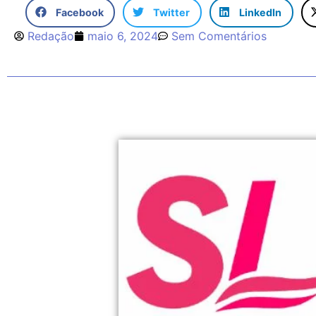
Facebook
Twitter
LinkedIn
Redação
maio 6, 2024
Sem Comentários