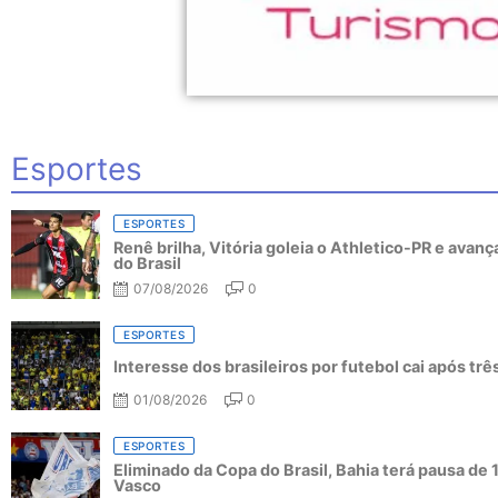
Esportes
ESPORTES
Renê brilha, Vitória goleia o Athletico-PR e avanç
do Brasil
07/08/2026
0
ESPORTES
Interesse dos brasileiros por futebol cai após tr
01/08/2026
0
ESPORTES
Eliminado da Copa do Brasil, Bahia terá pausa de 
Vasco