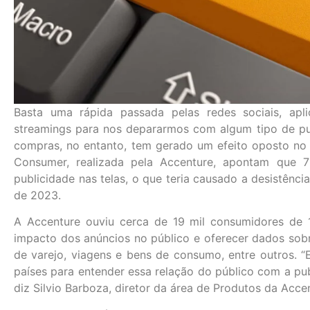
Basta uma rápida passada pelas redes sociais, apli
streamings para nos depararmos com algum tipo de pub
compras, no entanto, tem gerado um efeito oposto n
Consumer, realizada pela Accenture, apontam que
publicidade nas telas, o que teria causado a desistênc
de 2023.
A Accenture ouviu cerca de 19 mil consumidores de 12 
impacto dos anúncios no público e oferecer dados sob
de varejo, viagens e bens de consumo, entre outros. “
países para entender essa relação do público com a pub
diz Silvio Barboza, diretor da área de Produtos da Accen