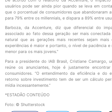
usuários pode ser ainda pior quando se leva em conta
que o porcentual de consumidores que abandonaram a
para 79% entre os millennials, e dispara a 89% entre us
Barboza, da Accenture, diz que diferencial do imp
associado ao fato dessa geração ser mais conectada 
natural que as gerações mais recentes sejam mais d
experiências é maior e portanto, o nível de paciência e
menor para os mais jovens.”
Para a presidente do IAB Brasil, Cristiane Camargo, u
reúne os anunciantes, hoje é justamente encontrar
consumidores. “O entendimento da eficiência e do e
retorno sobre investimento tem de ser um cálculo p
mídia incessantemente.”
*ESTADÃO CONTEÚDO
Foto: © Shutterstock