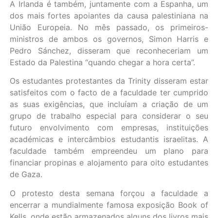
A Irlanda é também, juntamente com a Espanha, um
dos mais fortes apoiantes da causa palestiniana na
União Europeia. No mês passado, os primeiros-
ministros de ambos os governos, Simon Harris e
Pedro Sánchez, disseram que reconheceriam um
Estado da Palestina “quando chegar a hora certa”.
Os estudantes protestantes da Trinity disseram estar
satisfeitos com o facto de a faculdade ter cumprido
as suas exigências, que incluíam a criação de um
grupo de trabalho especial para considerar o seu
futuro envolvimento com empresas, instituições
académicas e intercâmbios estudantis israelitas. A
faculdade também empreendeu um plano para
financiar propinas e alojamento para oito estudantes
de Gaza.
O protesto desta semana forçou a faculdade a
encerrar a mundialmente famosa exposição Book of
Kells, onde estão armazenados alguns dos livros mais