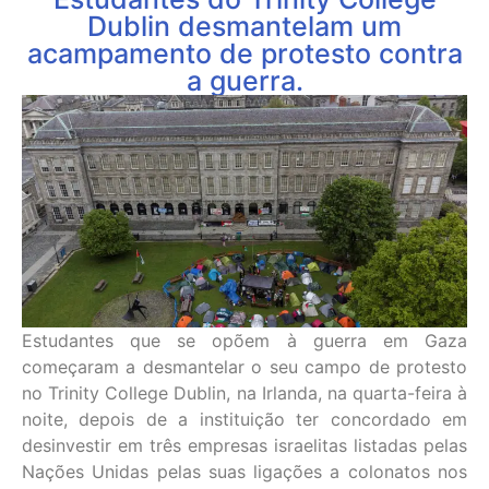
Dublin desmantelam um
acampamento de protesto contra
a guerra.
Estudantes que se opõem à guerra em Gaza
começaram a desmantelar o seu campo de protesto
no Trinity College Dublin, na Irlanda, na quarta-feira à
noite, depois de a instituição ter concordado em
desinvestir em três empresas israelitas listadas pelas
Nações Unidas pelas suas ligações a colonatos nos