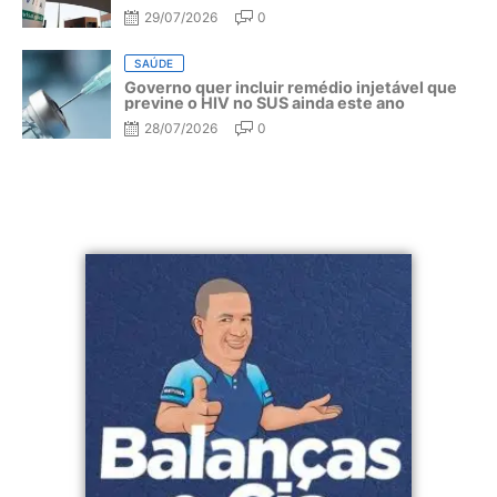
29/07/2026
0
SAÚDE
Governo quer incluir remédio injetável que
previne o HIV no SUS ainda este ano
28/07/2026
0