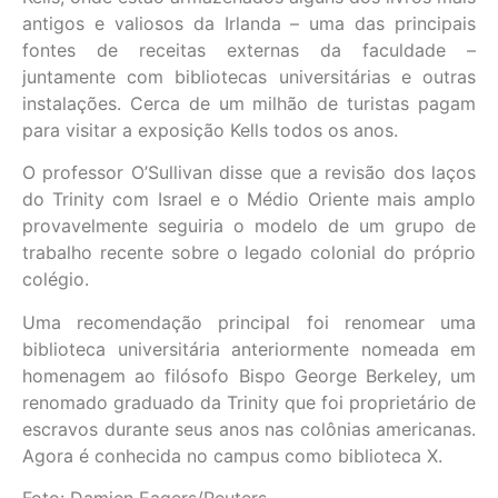
antigos e valiosos da Irlanda – uma das principais
fontes de receitas externas da faculdade –
juntamente com bibliotecas universitárias e outras
instalações. Cerca de um milhão de turistas pagam
para visitar a exposição Kells todos os anos.
O professor O’Sullivan disse que a revisão dos laços
do Trinity com Israel e o Médio Oriente mais amplo
provavelmente seguiria o modelo de um grupo de
trabalho recente sobre o legado colonial do próprio
colégio.
Uma recomendação principal foi renomear uma
biblioteca universitária anteriormente nomeada em
homenagem ao filósofo Bispo George Berkeley, um
renomado graduado da Trinity que foi proprietário de
escravos durante seus anos nas colônias americanas.
Agora é conhecida no campus como biblioteca X.
Foto: Damien Eagers/Reuters