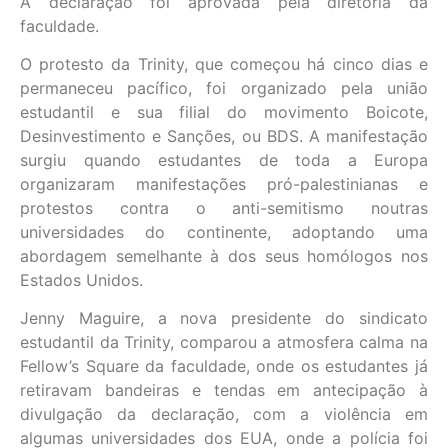
A declaração foi aprovada pela diretoria da
faculdade.
O protesto da Trinity, que começou há cinco dias e
permaneceu pacífico, foi organizado pela união
estudantil e sua filial do movimento Boicote,
Desinvestimento e Sanções, ou BDS. A manifestação
surgiu quando estudantes de toda a Europa
organizaram manifestações pró-palestinianas e
protestos contra o anti-semitismo noutras
universidades do continente, adoptando uma
abordagem semelhante à dos seus homólogos nos
Estados Unidos.
Jenny Maguire, a nova presidente do sindicato
estudantil da Trinity, comparou a atmosfera calma na
Fellow’s Square da faculdade, onde os estudantes já
retiravam bandeiras e tendas em antecipação à
divulgação da declaração, com a violência em
algumas universidades dos EUA, onde a polícia foi