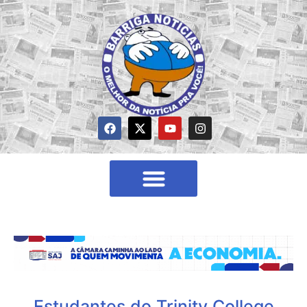
Estudantes do Trinity College