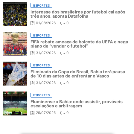
ESPORTES
Interesse dos brasileiros por futebol cai após
três anos, aponta Datafolha
01/08/2026
0
ESPORTES
FIFA rebate ameaça de boicote da UEFA e nega
plano de “vender o futebol”
31/07/2026
0
ESPORTES
Eliminado da Copa do Brasil, Bahia terá pausa
de 10 dias antes de enfrentar o Vasco
31/07/2026
0
ESPORTES
Fluminense x Bahia: onde assistir, prováveis
escalações e arbitragem
29/07/2026
0