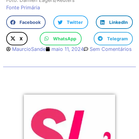
Fonte Primária
Facebook
Twitter
LinkedIn
X
WhatsApp
Telegram
MaurcioSande
maio 11, 2024
Sem Comentários