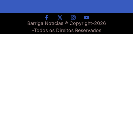
Barriga Notícias ® Copyright-
2026
-Todos os Direitos Reservados