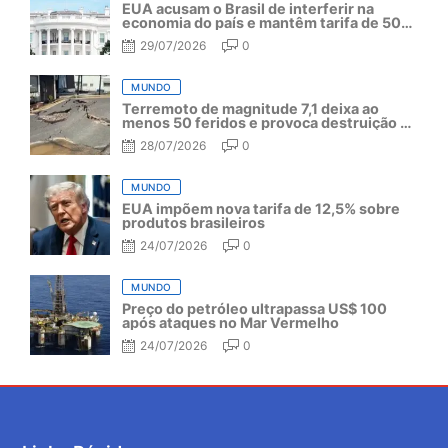
EUA acusam o Brasil de interferir na
economia do país e mantêm tarifa de 50%
por mais um ano
29/07/2026
0
MUNDO
Terremoto de magnitude 7,1 deixa ao
menos 50 feridos e provoca destruição no
Japão
28/07/2026
0
MUNDO
EUA impõem nova tarifa de 12,5% sobre
produtos brasileiros
24/07/2026
0
MUNDO
Preço do petróleo ultrapassa US$ 100
após ataques no Mar Vermelho
24/07/2026
0