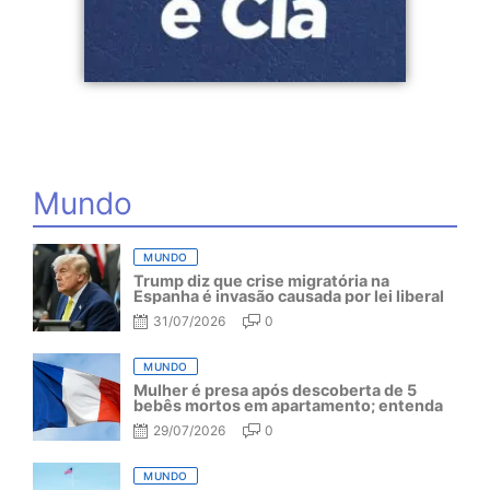
Mundo
MUNDO
Trump diz que crise migratória na
Espanha é invasão causada por lei liberal
31/07/2026
0
MUNDO
Mulher é presa após descoberta de 5
bebês mortos em apartamento; entenda
29/07/2026
0
MUNDO