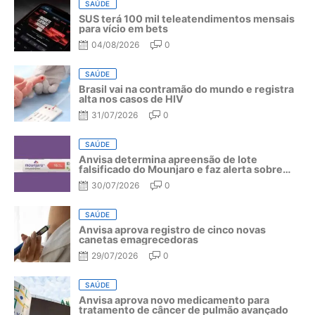
SAÚDE
SUS terá 100 mil teleatendimentos mensais
para vício em bets
04/08/2026
0
SAÚDE
Brasil vai na contramão do mundo e registra
alta nos casos de HIV
31/07/2026
0
SAÚDE
Anvisa determina apreensão de lote
falsificado do Mounjaro e faz alerta sobre
riscos do medicamento
30/07/2026
0
SAÚDE
Anvisa aprova registro de cinco novas
canetas emagrecedoras
29/07/2026
0
SAÚDE
Anvisa aprova novo medicamento para
tratamento de câncer de pulmão avançado