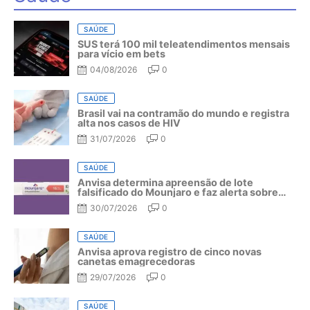
SAÚDE
SUS terá 100 mil teleatendimentos mensais
para vício em bets
04/08/2026
0
SAÚDE
Brasil vai na contramão do mundo e registra
alta nos casos de HIV
31/07/2026
0
SAÚDE
Anvisa determina apreensão de lote
falsificado do Mounjaro e faz alerta sobre
riscos do medicamento
30/07/2026
0
SAÚDE
Anvisa aprova registro de cinco novas
canetas emagrecedoras
29/07/2026
0
SAÚDE