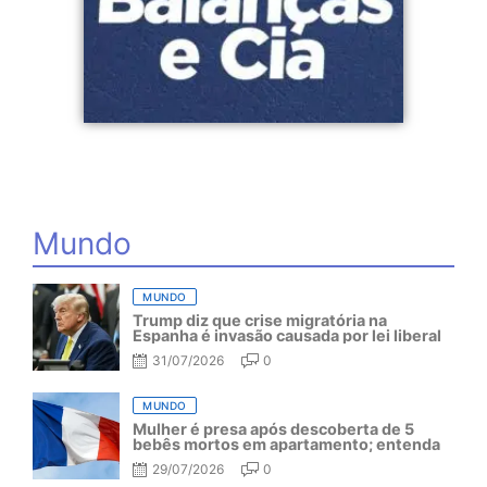
Mundo
MUNDO
Trump diz que crise migratória na
Espanha é invasão causada por lei liberal
31/07/2026
0
MUNDO
Mulher é presa após descoberta de 5
bebês mortos em apartamento; entenda
29/07/2026
0