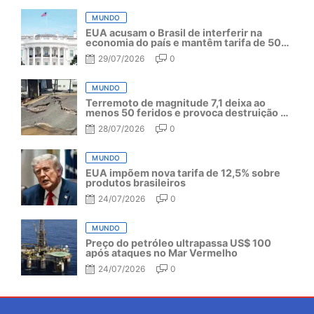
MUNDO
EUA acusam o Brasil de interferir na
economia do país e mantêm tarifa de 50%
por mais um ano
29/07/2026
0
MUNDO
Terremoto de magnitude 7,1 deixa ao
menos 50 feridos e provoca destruição no
Japão
28/07/2026
0
MUNDO
EUA impõem nova tarifa de 12,5% sobre
produtos brasileiros
24/07/2026
0
MUNDO
Preço do petróleo ultrapassa US$ 100
após ataques no Mar Vermelho
24/07/2026
0