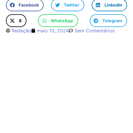
Facebook
Twitter
LinkedIn
X
WhatsApp
Telegram
Redação
maio 13, 2024
Sem Comentários