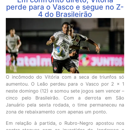
perde para o Vasco e segue no Z-
4 do Brasileirão
O incômodo do Vitória com a seca de triunfos só
aumentou. O Leão perdeu para o Vasco por 2 x 1
neste domingo (12) e somou sete jogos sem vencer –
cinco pelo Brasileirão. Com a derrota em São
Januário pela sexta rodada, o time permaneceu na
zona de rebaixamento com apenas um ponto.
Em relação à partida, o Rubro-Negro apostou nos
contra-ataques com as investidas de Janderson e