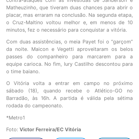
Matheuzinho, que tiveram duas chances para abrir o
placar, mas erraram na conclusão. Na segunda etapa,
o Cruz-Maltino voltou melhor e, em menos de 10
minutos, fez o necessário para conquistar a vitória.
Com duas assistências, o meia Payet foi o “garçom”
da noite. Maicon e Vegetti aproveitaram os belos
passes do companheiro para marcarem para a
equipe carioca. No fim, Iury Castilho descontou para
o time baiano.
O Vitória volta a entrar em campo no próximo
sábado (18), quando recebe o Atlético-GO no
Barradão, às 16h. A partida é válida pela sétima
rodada do campeonato.
*Metro1
Foto:
Victor Ferreira/EC Vitória