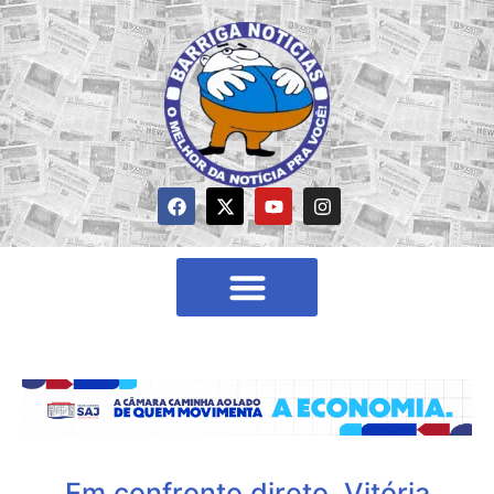
Em confronto direto, Vitória