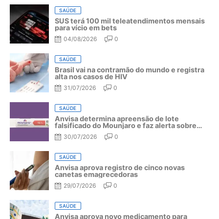
SAÚDE
SUS terá 100 mil teleatendimentos mensais
para vício em bets
04/08/2026
0
SAÚDE
Brasil vai na contramão do mundo e registra
alta nos casos de HIV
31/07/2026
0
SAÚDE
Anvisa determina apreensão de lote
falsificado do Mounjaro e faz alerta sobre
riscos do medicamento
30/07/2026
0
SAÚDE
Anvisa aprova registro de cinco novas
canetas emagrecedoras
29/07/2026
0
SAÚDE
Anvisa aprova novo medicamento para