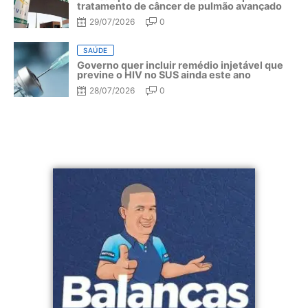
tratamento de câncer de pulmão avançado
29/07/2026
0
SAÚDE
Governo quer incluir remédio injetável que
previne o HIV no SUS ainda este ano
28/07/2026
0