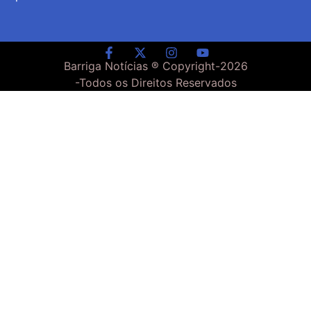
Barriga Notícias ® Copyright-
2026
-Todos os Direitos Reservados