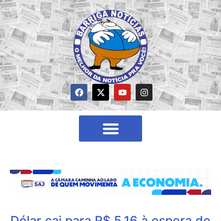
Dólar cai para R$ 5,16 à espera de