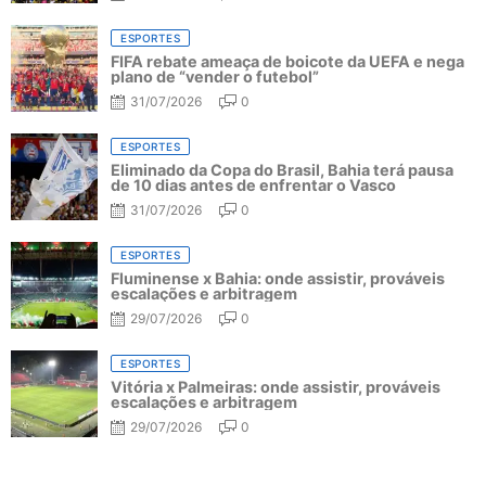
ESPORTES
FIFA rebate ameaça de boicote da UEFA e nega
plano de “vender o futebol”
31/07/2026
0
ESPORTES
Eliminado da Copa do Brasil, Bahia terá pausa
de 10 dias antes de enfrentar o Vasco
31/07/2026
0
ESPORTES
Fluminense x Bahia: onde assistir, prováveis
escalações e arbitragem
29/07/2026
0
ESPORTES
Vitória x Palmeiras: onde assistir, prováveis
escalações e arbitragem
29/07/2026
0