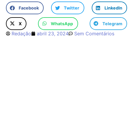
Facebook
Twitter
LinkedIn
X
WhatsApp
Telegram
Redação
abril 23, 2024
Sem Comentários