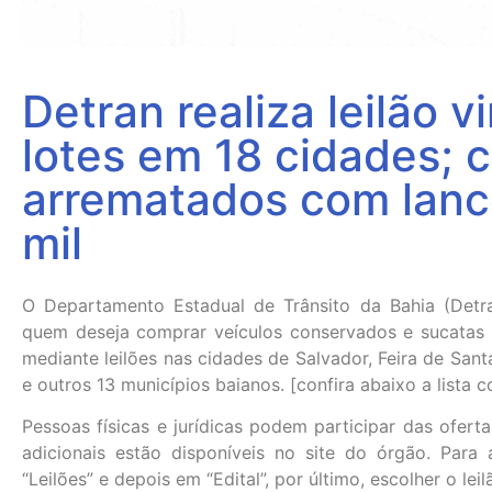
Detran realiza leilão 
lotes em 18 cidades; 
arrematados com lance
mil
O Departamento Estadual de Trânsito da Bahia (Detr
quem deseja comprar veículos conservados e sucatas a
mediante leilões nas cidades de Salvador, Feira de Sant
e outros 13 municípios baianos. [confira abaixo a lista 
Pessoas físicas e jurídicas podem participar das ofer
adicionais estão disponíveis no site do órgão. Para 
“Leilões” e depois em “Edital”, por último, escolher o leil