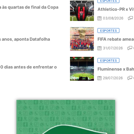
ESPORTES
a às quartas de final da Copa
Athletico-PR x Vi
03/08/2026
ESPORTES
ês anos, aponta Datafolha
FIFA rebate amea
31/07/2026
ESPORTES
10 dias antes de enfrentar o
Fluminense x Bahi
29/07/2026