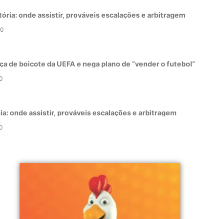
tória: onde assistir, prováveis escalações e arbitragem
0
ça de boicote da UEFA e nega plano de “vender o futebol”
0
a: onde assistir, prováveis escalações e arbitragem
0