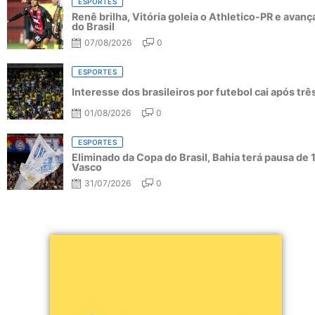
ESPORTES
Renê brilha, Vitória goleia o Athletico-PR e avanç
do Brasil
07/08/2026
0
ESPORTES
Interesse dos brasileiros por futebol cai após tr
01/08/2026
0
ESPORTES
Eliminado da Copa do Brasil, Bahia terá pausa de 
Vasco
31/07/2026
0