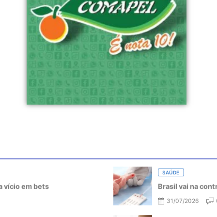
SAÚDE
 vício em bets
Brasil vai na con
31/07/2026