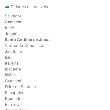
Cidades disponíveis
Salvador
Camaçari
Irecê
Jequié
Santo Antônio de Jesus
Vitória da Conquista
Jacobina
Iuiú
Itabuna
Ipecaetá
Ilhéus
Guanambi
Feira de Santana
Eunápolis
Brumado
Barreiras