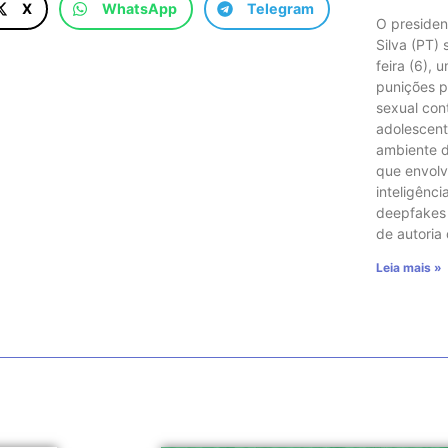
X
WhatsApp
Telegram
O presiden
Silva (PT)
feira (6), 
punições p
sexual con
adolescent
ambiente di
que envol
inteligência
deepfakes e
de autoria
Leia mais »