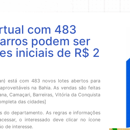
virtual com 483
carros podem ser
s iniciais de R$ 2
an) está com 483 novos lotes abertos para
proveitáveis na Bahia. As vendas são feitas
ana, Camaçari, Barreiras, Vitória da Conquista
completa das cidades]
tas do departamento. As regras e informações
acessar, o interessado deve clicar no ícone
ão de interesse.