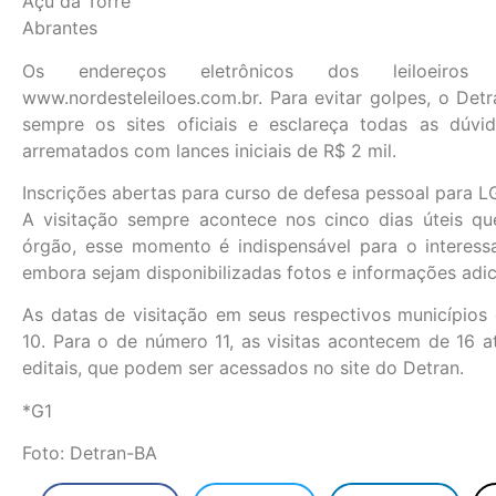
Açu da Torre
Abrantes
Os endereços eletrônicos dos leiloeiros sã
www.nordesteleiloes.com.br. Para evitar golpes, o De
sempre os sites oficiais e esclareça todas as dúvi
arrematados com lances iniciais de R$ 2 mil.
Inscrições abertas para curso de defesa pessoal para
A visitação sempre acontece nos cinco dias úteis q
órgão, esse momento é indispensável para o interes
embora sejam disponibilizadas fotos e informações adici
As datas de visitação em seus respectivos municípios o
10. Para o de número 11, as visitas acontecem de 16
editais, que podem ser acessados no site do Detran.
*G1
Foto: Detran-BA