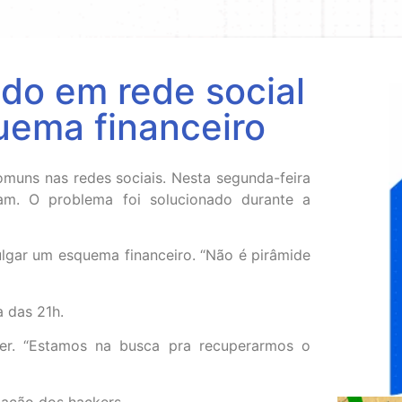
ado em rede social
uema financeiro
muns nas redes sociais. Nesta segunda-feira
ram. O problema foi solucionado durante a
vulgar um esquema financeiro. “Não é pirâmide
a das 21h.
er. “Estamos na busca pra recuperarmos o
 ação dos hackers.