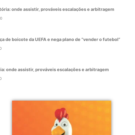
tória: onde assistir, prováveis escalações e arbitragem
0
ça de boicote da UEFA e nega plano de “vender o futebol”
0
a: onde assistir, prováveis escalações e arbitragem
0