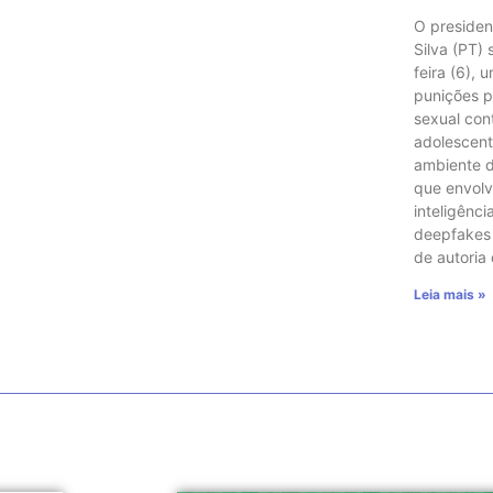
O presiden
Silva (PT)
feira (6), 
punições p
sexual con
adolescent
ambiente di
que envol
inteligência
deepfakes e
de autoria
Leia mais »