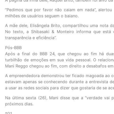
“Pedimos que por favor não caiam em nada”, alertou 
milhões de usuários seguem o baiano.
A mãe dele, Elisângela Brito, compartilhou uma nota da 
No texto, a Shibasaki & Monteiro informa que está
transparência e eficiência”.
Pós-BBB
Após a final do BBB 24, que chegou ao fim há duas
turbilhão de emoções em sua vida pessoal. O relaci
Mani Reggo chegou ao fim, com direito a desabafos em e
A empreendedora demonstrou ter ficado magoada ao ou
estavam apenas se conhecendo durante a entrevista d
a usar as redes sociais para dizer que gostaria de se 
Na última sexta (26), Mani disse que a “verdade vai p
próximos dias.
*G1