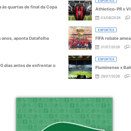
ESPORTES
a às quartas de final da Copa
Athletico-PR x Vi
03/08/2026
ESPORTES
ês anos, aponta Datafolha
FIFA rebate amea
31/07/2026
ESPORTES
10 dias antes de enfrentar o
Fluminense x Bahi
29/07/2026