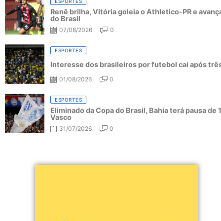
ESPORTES
Renê brilha, Vitória goleia o Athletico-PR e avanç
do Brasil
07/08/2026
0
ESPORTES
Interesse dos brasileiros por futebol cai após tr
01/08/2026
0
ESPORTES
Eliminado da Copa do Brasil, Bahia terá pausa de 
Vasco
31/07/2026
0