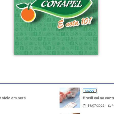
SAÚDE
 vício em bets
Brasil vai na con
31/07/2026