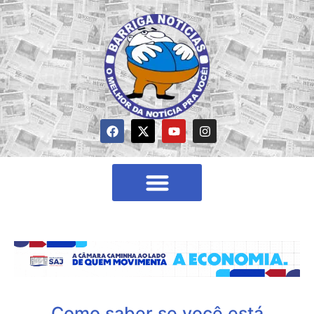
Como saber se você está