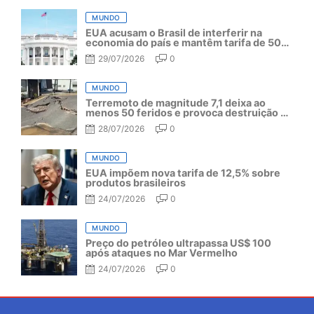
MUNDO
EUA acusam o Brasil de interferir na
economia do país e mantêm tarifa de 50%
por mais um ano
29/07/2026
0
MUNDO
Terremoto de magnitude 7,1 deixa ao
menos 50 feridos e provoca destruição no
Japão
28/07/2026
0
MUNDO
EUA impõem nova tarifa de 12,5% sobre
produtos brasileiros
24/07/2026
0
MUNDO
Preço do petróleo ultrapassa US$ 100
após ataques no Mar Vermelho
24/07/2026
0