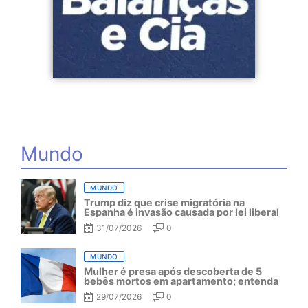
Mundo
MUNDO
Trump diz que crise migratória na
Espanha é invasão causada por lei liberal
31/07/2026
0
MUNDO
Mulher é presa após descoberta de 5
bebês mortos em apartamento; entenda
29/07/2026
0