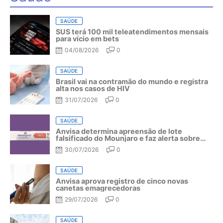
SAÚDE
SUS terá 100 mil teleatendimentos mensais
para vício em bets
04/08/2026
0
SAÚDE
Brasil vai na contramão do mundo e registra
alta nos casos de HIV
31/07/2026
0
SAÚDE
Anvisa determina apreensão de lote
falsificado do Mounjaro e faz alerta sobre
riscos do medicamento
30/07/2026
0
SAÚDE
Anvisa aprova registro de cinco novas
canetas emagrecedoras
29/07/2026
0
SAÚDE