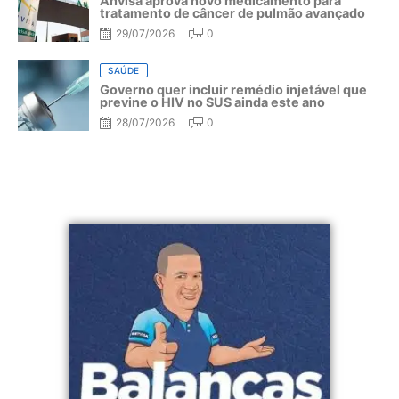
Anvisa aprova novo medicamento para
tratamento de câncer de pulmão avançado
29/07/2026
0
SAÚDE
Governo quer incluir remédio injetável que
previne o HIV no SUS ainda este ano
28/07/2026
0