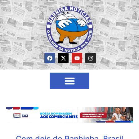
Com dois de Raphinha, Brasil