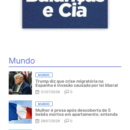
Mundo
MUNDO
Trump diz que crise migratória na
Espanha é invasão causada por lei liberal
31/07/2026
0
MUNDO
Mulher é presa após descoberta de 5
bebês mortos em apartamento; entenda
29/07/2026
0