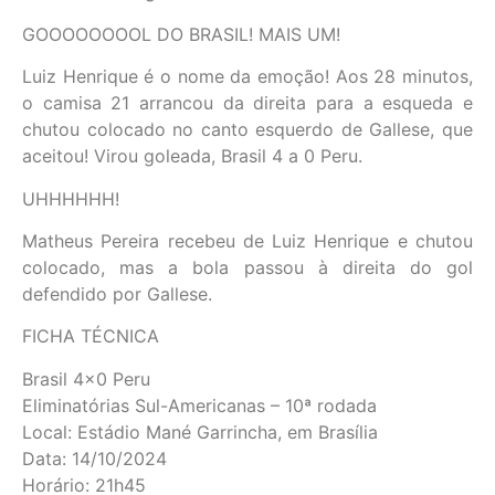
GOOOOOOOOL DO BRASIL! MAIS UM!
Luiz Henrique é o nome da emoção! Aos 28 minutos,
o camisa 21 arrancou da direita para a esqueda e
chutou colocado no canto esquerdo de Gallese, que
aceitou! Virou goleada, Brasil 4 a 0 Peru.
UHHHHHH!
Matheus Pereira recebeu de Luiz Henrique e chutou
colocado, mas a bola passou à direita do gol
defendido por Gallese.
FICHA TÉCNICA
Brasil 4×0 Peru
Eliminatórias Sul-Americanas – 10ª rodada
Local: Estádio Mané Garrincha, em Brasília
Data: 14/10/2024
Horário: 21h45