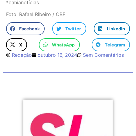
*bahianotícias
Foto: Rafael Ribeiro / CBF
Facebook
Twitter
LinkedIn
X
WhatsApp
Telegram
Redação
outubro 16, 2024
Sem Comentários