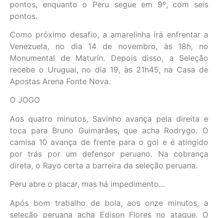
pontos, enquanto o Peru segue em 9º, com seis
pontos.
Como próximo desafio, a amarelinha irá enfrentar a
Venezuela, no dia 14 de novembro, às 18h, no
Monumental de Maturín. Depois disso, a Seleção
recebe o Uruguai, no dia 19, às 21h45, na Casa de
Apostas Arena Fonte Nova.
O JOGO
Aos quatro minutos, Savinho avança pela direita e
toca para Bruno Guimarães, que acha Rodrygo. O
camisa 10 avança de frente para o gol e é atingido
por trás por um defensor peruano. Na cobrança
direta, o Rayo certa a barreira da seleção peruana.
Peru abre o placar, mas há impedimento…
Após bom trabalho de bola, aos onze minutos, a
seleção peruana acha Edison Flores no ataque. O