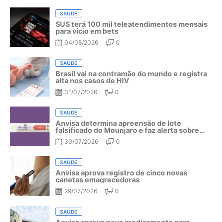
SAÚDE
SUS terá 100 mil teleatendimentos mensais
para vício em bets
04/08/2026
0
SAÚDE
Brasil vai na contramão do mundo e registra
alta nos casos de HIV
31/07/2026
0
SAÚDE
Anvisa determina apreensão de lote
falsificado do Mounjaro e faz alerta sobre
riscos do medicamento
30/07/2026
0
SAÚDE
Anvisa aprova registro de cinco novas
canetas emagrecedoras
29/07/2026
0
SAÚDE