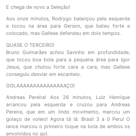
E chega de novo a Seleção!
Aos onze minutos, Rodrygo balançou pela esquerda
e tocou na área para Gerson, que bateu forte e
colocado, mas Gallese defendeu em dois tempos.
QUASE O TERCEIRO!
Bruno Guimarães achou Savinho em profundidade,
que tocou boa bola para a pequena área para Igor
Jesus, que chutou forte cara a cara, mas Gallese
conseguiu desviar em escanteio.
GOLAAAAAAAAAAAAAAAÇO!
Andreas Pereira! Aos 26 minutos, Luiz Henrique
arrancou pela esquerda e cruzou para Andreas
Pereira, que em um lindo movimento, marcou um
golaço de voleio! Agora tá lá: Brasil 3 a 0 Peru! O
lance marcou o primeiro toque na bola de ambos os
envolvidos no gol.