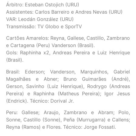
Árbitro: Esteban Ostojich (URU)
Assistentes: Carlos Barreiro e Andres Nevas (URU)
VAR: Leodán González (URU)
Transmissão: TV Globo e SporTV
Cartões Amarelos: Reyna, Gallese, Castillo, Zambrano
e Cartagena (Peru) Vanderson (Brasil).
Gols: Raphinha x2, Andreas Pereira e Luiz Henrique
(Brasil).
Brasil: Ederson; Vanderson, Marquinhos, Gabriel
Magalhães e Abner; Bruno Guimarães (André),
Gerson, Savinho (Luiz Henrique), Rodrygo (Andreas
Pereira) e Raphinha (Matheus Pereira); Igor Jesus
(Endrick). Técnico: Dorival Jr.
Peru: Gallese; Araujo, Zambrano e Abram; Polo,
Sonne, Castillo (Sonne), Peña (Murrugarra) e Callens;
Reyna (Ramos) e Flores. Técnico: Jorge Fossati.