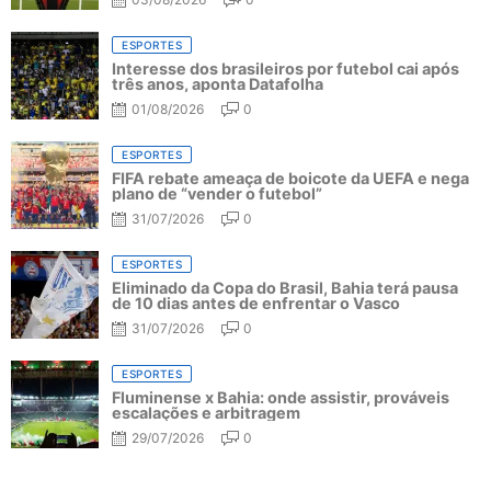
ESPORTES
Interesse dos brasileiros por futebol cai após
três anos, aponta Datafolha
01/08/2026
0
ESPORTES
FIFA rebate ameaça de boicote da UEFA e nega
plano de “vender o futebol”
31/07/2026
0
ESPORTES
Eliminado da Copa do Brasil, Bahia terá pausa
de 10 dias antes de enfrentar o Vasco
31/07/2026
0
ESPORTES
Fluminense x Bahia: onde assistir, prováveis
escalações e arbitragem
29/07/2026
0