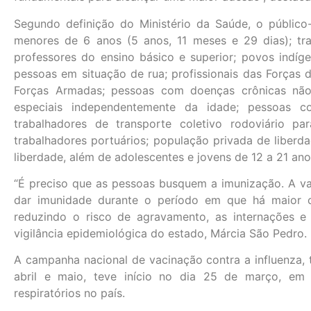
Segundo definição do Ministério da Saúde, o públic
menores de 6 anos (5 anos, 11 meses e 29 dias); tra
professores do ensino básico e superior; povos indí
pessoas em situação de rua; profissionais das Forças 
Forças Armadas; pessoas com doenças crônicas não t
especiais independentemente da idade; pessoas co
trabalhadores de transporte coletivo rodoviário p
trabalhadores portuários; população privada de liberd
liberdade, além de adolescentes e jovens de 12 a 21 an
“É preciso que as pessoas busquem a imunização. A va
dar imunidade durante o período em que há maior c
reduzindo o risco de agravamento, as internações e
vigilância epidemiológica do estado, Márcia São Pedro.
A campanha nacional de vacinação contra a influenza, 
abril e maio, teve início no dia 25 de março, em
respiratórios no país.