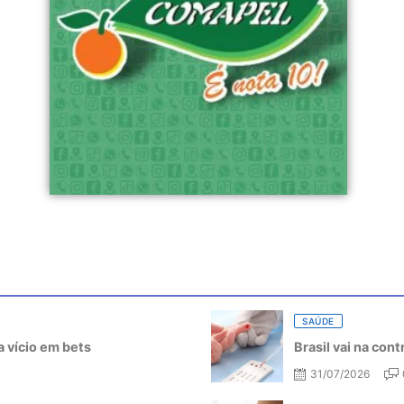
SAÚDE
 vício em bets
Brasil vai na con
31/07/2026