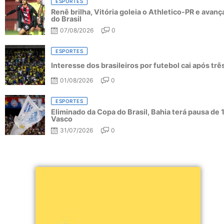
ESPORTES
Renê brilha, Vitória goleia o Athletico-PR e avanç
do Brasil
07/08/2026
0
ESPORTES
Interesse dos brasileiros por futebol cai após tr
01/08/2026
0
ESPORTES
Eliminado da Copa do Brasil, Bahia terá pausa de 
Vasco
31/07/2026
0