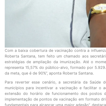
Com a baixa cobertura de vacinação contra a influenza
Roberta Santana, tem feito um chamado aos secretár
estratégias de ampliação da imunização. Até o mome
representa 15,57% do público-alvo, formado por 5.929
da meta, que é de 90%”, aponta Roberta Santana.
Para reverter esse cenário, a secretária da Saúde
municípios para incentivar a vacinação e facilitar o 
extensão do horário de funcionamento dos postos de
implementação de pontos de vacinação em formato dri
fundamentais para alcançar uma maior adesão”, destaca