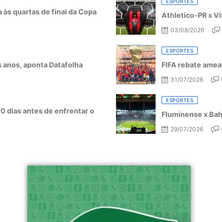
ESPORTES
a às quartas de final da Copa
Athletico-PR x Vi
03/08/2026
ESPORTES
ês anos, aponta Datafolha
FIFA rebate amea
31/07/2026
ESPORTES
10 dias antes de enfrentar o
Fluminense x Bahi
29/07/2026