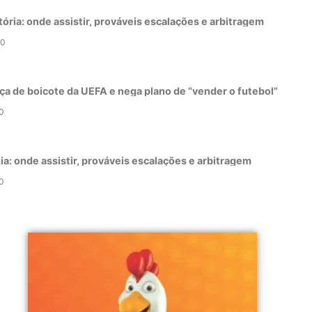
tória: onde assistir, prováveis escalações e arbitragem
0
ça de boicote da UEFA e nega plano de “vender o futebol”
0
a: onde assistir, prováveis escalações e arbitragem
0