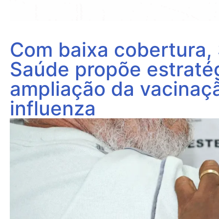
Com baixa cobertura, 
Saúde propõe estraté
ampliação da vacinaç
influenza