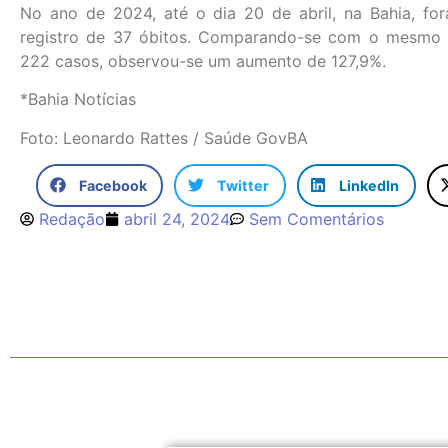
No ano de 2024, até o dia 20 de abril, na Bahia, fo
registro de 37 óbitos. Comparando-se com o mesmo 
222 casos, observou-se um aumento de 127,9%.
*Bahia Notícias
Foto: Leonardo Rattes / Saúde GovBA
Facebook
Twitter
LinkedIn
Redação
abril 24, 2024
Sem Comentários