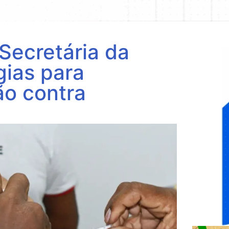
Secretária da
gias para
ão contra