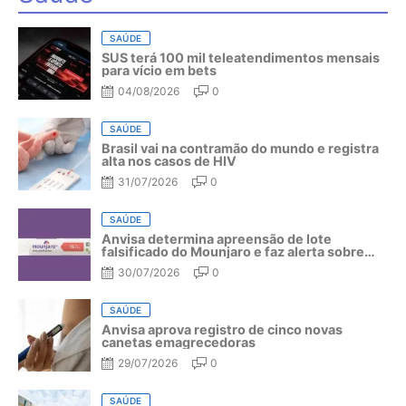
SAÚDE
SUS terá 100 mil teleatendimentos mensais
para vício em bets
04/08/2026
0
SAÚDE
Brasil vai na contramão do mundo e registra
alta nos casos de HIV
31/07/2026
0
SAÚDE
Anvisa determina apreensão de lote
falsificado do Mounjaro e faz alerta sobre
riscos do medicamento
30/07/2026
0
SAÚDE
Anvisa aprova registro de cinco novas
canetas emagrecedoras
29/07/2026
0
SAÚDE