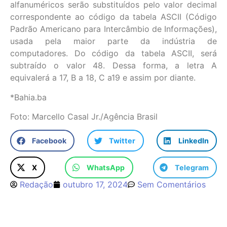
alfanuméricos serão substituídos pelo valor decimal
correspondente ao código da tabela ASCII (Código
Padrão Americano para Intercâmbio de Informações),
usada pela maior parte da indústria de
computadores. Do código da tabela ASCII, será
subtraído o valor 48. Dessa forma, a letra A
equivalerá a 17, B a 18, C a19 e assim por diante.
*Bahia.ba
Foto: Marcello Casal Jr./Agência Brasil
Facebook
Twitter
LinkedIn
X
WhatsApp
Telegram
Redação
outubro 17, 2024
Sem Comentários