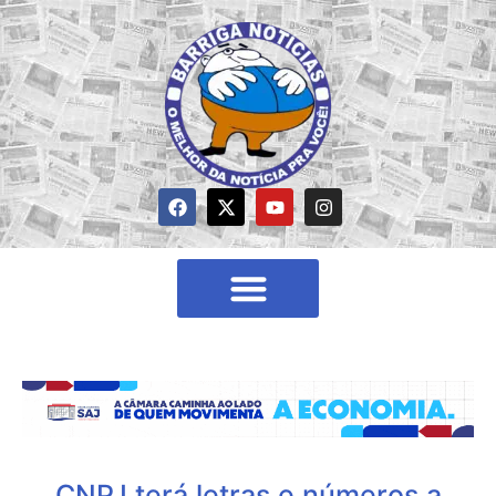
CNPJ terá letras e números a