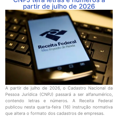
partir de julho de 2026
A partir de julho de 2026, o Cadastro Nacional da
Pessoa Jurídica (CNPJ) passará a ser alfanumérico,
contendo letras e números. A Receita Federal
publicou nesta quarta-feira (16) instrução normativa
que altera o formato dos cadastros de empresas.