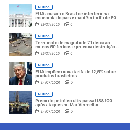
MUNDO
EUA acusam o Brasil de interferir na
economia do país e mantêm tarifa de 50%
por mais um ano
29/07/2026
0
MUNDO
Terremoto de magnitude 7,1 deixa ao
menos 50 feridos e provoca destruição no
Japão
28/07/2026
0
MUNDO
EUA impõem nova tarifa de 12,5% sobre
produtos brasileiros
24/07/2026
0
MUNDO
Preço do petróleo ultrapassa US$ 100
após ataques no Mar Vermelho
24/07/2026
0