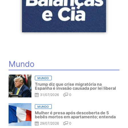
Mundo
MUNDO
Trump diz que crise migratória na
Espanha é invasão causada por lei liberal
31/07/2026
0
MUNDO
Mulher é presa após descoberta de 5
bebês mortos em apartamento; entenda
29/07/2026
0