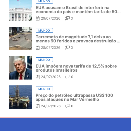
MUNDO
EUA acusam o Brasil de interferir na
economia do país e mantêm tarifa de 50%
por mais um ano
29/07/2026
0
MUNDO
Terremoto de magnitude 7,1 deixa ao
menos 50 feridos e provoca destruição no
Japão
28/07/2026
0
MUNDO
EUA impõem nova tarifa de 12,5% sobre
produtos brasileiros
24/07/2026
0
MUNDO
Preço do petróleo ultrapassa US$ 100
após ataques no Mar Vermelho
24/07/2026
0