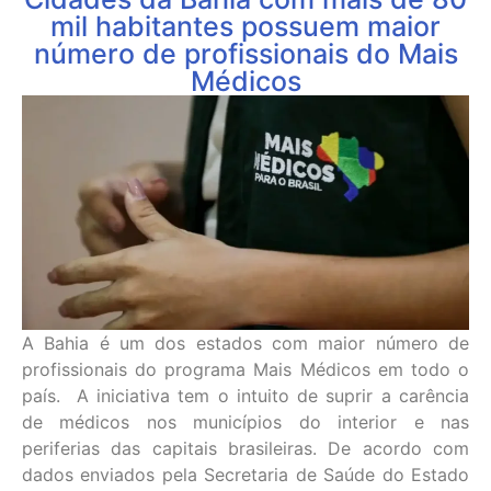
mil habitantes possuem maior
número de profissionais do Mais
Médicos
A Bahia é um dos estados com maior número de
profissionais do programa Mais Médicos em todo o
país. A iniciativa tem o intuito de suprir a carência
de médicos nos municípios do interior e nas
periferias das capitais brasileiras. De acordo com
dados enviados pela Secretaria de Saúde do Estado