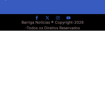
Barriga Notícias ® Copyright-
2026
-Todos os Direitos Reservados