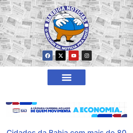
Cidades da Bahia com mais de 80