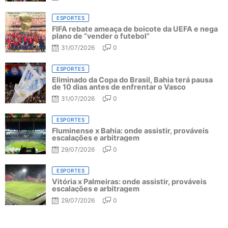
ESPORTES
FIFA rebate ameaça de boicote da UEFA e nega
plano de “vender o futebol”
31/07/2026
0
ESPORTES
Eliminado da Copa do Brasil, Bahia terá pausa
de 10 dias antes de enfrentar o Vasco
31/07/2026
0
ESPORTES
Fluminense x Bahia: onde assistir, prováveis
escalações e arbitragem
29/07/2026
0
ESPORTES
Vitória x Palmeiras: onde assistir, prováveis
escalações e arbitragem
29/07/2026
0