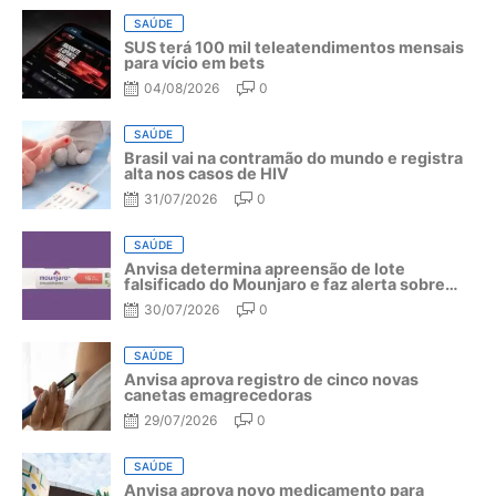
SAÚDE
SUS terá 100 mil teleatendimentos mensais
para vício em bets
04/08/2026
0
SAÚDE
Brasil vai na contramão do mundo e registra
alta nos casos de HIV
31/07/2026
0
SAÚDE
Anvisa determina apreensão de lote
falsificado do Mounjaro e faz alerta sobre
riscos do medicamento
30/07/2026
0
SAÚDE
Anvisa aprova registro de cinco novas
canetas emagrecedoras
29/07/2026
0
SAÚDE
Anvisa aprova novo medicamento para