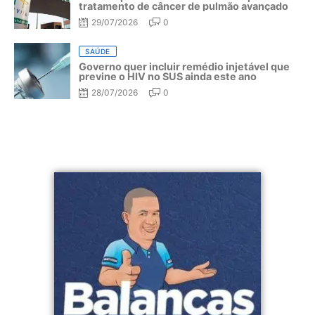
tratamento de câncer de pulmão avançado
29/07/2026
0
SAÚDE
Governo quer incluir remédio injetável que
previne o HIV no SUS ainda este ano
28/07/2026
0